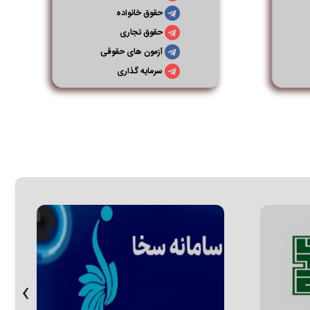
حقوق خانواده
حقوق تجاری
آزمون های حقوقی
سرمایه گذاری
‹