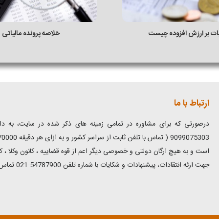
یات بر ارزش افزوده چیست
خلاصه پرونده مالیاتی
ارتباط با ما
درصورتی که برای مشاوره در تمامی زمینه های ذکر شده در سایت، به دانش
است و به هیچ ارگان دولتی و خصوصی دیگر اعم از قوه قضاییه ، کانون وکلا ، ک
جهت ارئه انتقادات، پیشنهادات و شکایات با شماره تلفن 54787900-021 تماس حاصل فرمایید.