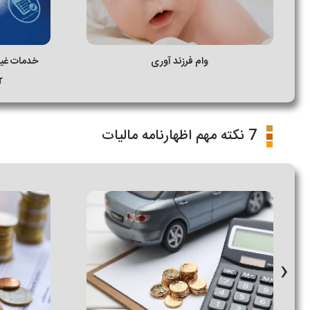
وام فرزند آوری
خدمات غیر
r
7 نکته مهم اظهارنامه مالیات
›