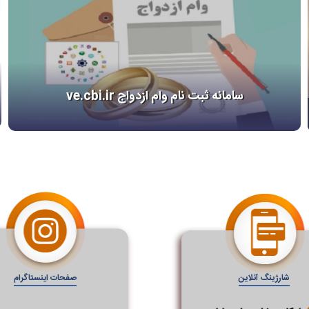
سامانه ثبت نام وام ازدواج ve.cbi.ir
شارژینگ آنلاین
صفحات اینستاگرام