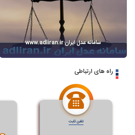
سامانه عدل ایران www.adliran.ir
راه های ارتباطی
تلفن ثابت