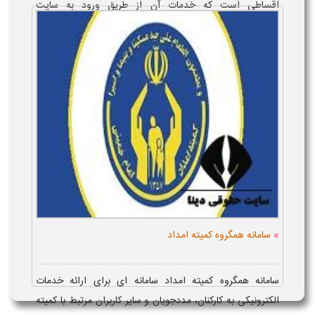
اقساطی است که خدمات آن از طریق ورود به سایت
vam30.com و اپلیکیشن در اختیار مت...
»
سامانه همگروه کمیته امداد
سامانه همگروه کمیته امداد سامانه ای برای ارائه خدمات
الکترونیکی به کارکنان، مددجویان و سایر کاربران مرتبط با کمیته