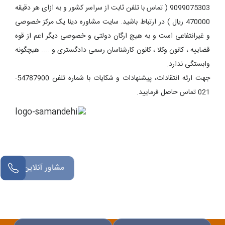
9099075303 ( تماس با تلفن ثابت از سراسر کشور و به ازای هر دقیقه
470000 ریال ) در ارتباط باشید. سایت مشاوره دینا یک مرکز خصوصی
و غیرانتفاعی است و به هیچ ارگان دولتی و خصوصی دیگر اعم از قوه
قضاییه ، کانون وکلا ، کانون کارشناسان رسمی دادگستری و .... هیچگونه
وابستگی ندارد.
جهت ارئه انتقادات، پیشنهادات و شکایات با شماره تلفن 54787900-
021 تماس حاصل فرمایید.