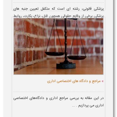
پزشکی قانونی، رشته ای است که متکفل تعیین جنبه های
پزشکی برخی از وقایع حقوقی همچون قتل، نزاع، بکارت، روابط
نسبی و غیره است که در بر...
»
مراجع و دادگاه های اختصاصی اداری
در این مقاله به بررسی مراجع اداری و دادگاه‌های اختصاصی
اداری می پردازیم . ...