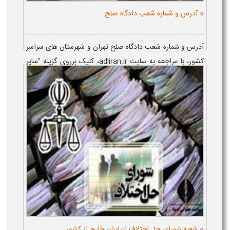
»
آدرس و شماره شعب دادگاه صلح
آدرس و شماره شعب دادگاه صلح تهران و شهرستان های سراسر
کشور، با مراجعه به سایت adliran.ir، کلیک برروی گزینه "سایر
سامانه ...
»
شعبه شورای حل اختلاف ایرانیان خارج از کشور