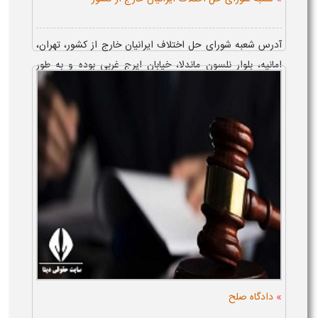
آدرس شعبه شورای حل اختلاف ایرانیان خارج از کشور، تهران،
امانیه، بلوار نلسون ماندلا، خیابان ایرج غربی بوده و به طور
معمول، در ...
»
دادگاه صلح