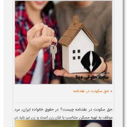
»
حق سکونت در عقدنامه
حق سکونت در عقدنامه چیست؟ در حقوق خانواده ایران، مرد
موظف به تهیه مسکن متناسب با شان زن است و زن نیز باید در
همان منزل سکونت کند، مگر آنکه حق تعیین محل سکونت در