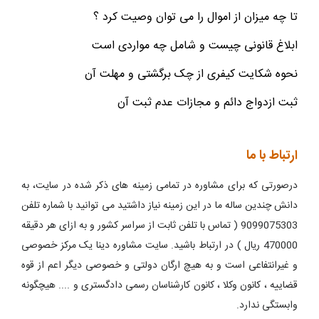
تا چه میزان از اموال را می توان وصیت کرد ؟
ابلاغ قانونی چیست و شامل چه مواردی است
نحوه شکایت کیفری از چک برگشتی و مهلت آن
ثبت ازدواج دائم و مجازات عدم ثبت آن
ارتباط با ما
درصورتی که برای مشاوره در تمامی زمینه های ذکر شده در سایت، به
دانش چندین ساله ما در این زمینه نیاز داشتید می توانید با شماره تلفن
9099075303 ( تماس با تلفن ثابت از سراسر کشور و به ازای هر دقیقه
470000 ریال ) در ارتباط باشید. سایت مشاوره دینا یک مرکز خصوصی
و غیرانتفاعی است و به هیچ ارگان دولتی و خصوصی دیگر اعم از قوه
قضاییه ، کانون وکلا ، کانون کارشناسان رسمی دادگستری و .... هیچگونه
وابستگی ندارد.