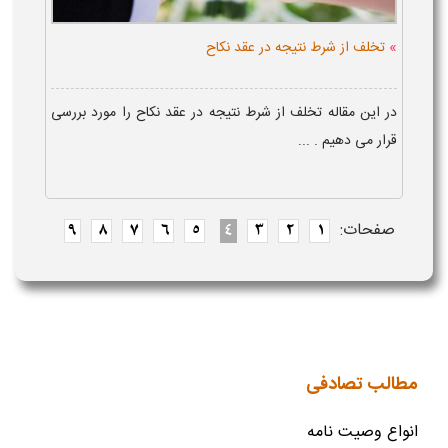
»
تخلف از شرط نتیجه در عقد نکاح
در این مقاله تخلف از شرط نتیجه در عقد نکاح را مورد بررسی
قرار می دهیم . ...
صفحات:
9
8
7
6
5
4
3
2
1
مطالب تصادفی
انواع وصیت نامه