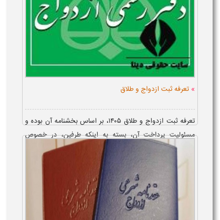
»
تعرفه ثبت ازدواج و طلاق
تعرفه ثبت ازدواج و طلاق ۱۴۰۵، بر اساس بخشنامه آن بوده و
مسئولیت پرداخت آن، بسته به اینکه طرفین، در خصوص
پرداخت، توافق نموده باشند یا خیر، متفاوت می باشد. هزینه حق
التحریر محضری&nbs...