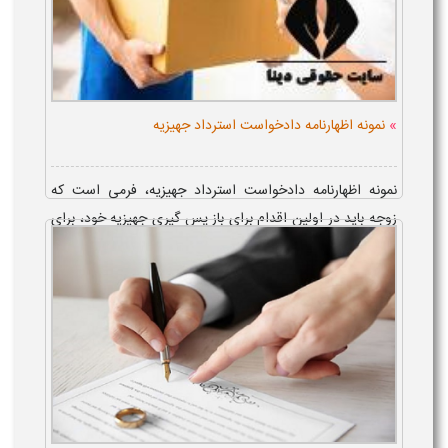
»
نمونه اظهارنامه دادخواست استرداد جهیزیه
نمونه اظهارنامه دادخواست استرداد جهیزیه، فرمی است که
زوجه باید در اولین اقدام برای باز پس گیری جهیزیه خود، برای
زوج ارسال نماید. نمونه اظهارنامه استرداد وسایل جهیزیه و نمونه
صورتجلسه تح...