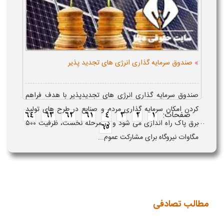
»
صندوق سرمایه گذاری انرژی های تجدید پذیر
صندوق سرمایه گذاری انرژی های تجدیدپذیر با هدف فراهم
کردن امکان سرمایه گذاری مردم و صنایع در طرح های تولید
صفحات:
64
63
62
61
4
3
2
1
...
برق پاک راه اندازی می شود و در مرحله نخست، ظرفیت ۵۰۰
65
مگاوات نیروگاه برای مشارکت عموم...
مطالب تصادفی