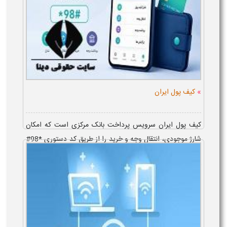
»
کیف پول ایران
کیف پول ایران سرویس پرداخت بانک مرکزی است که امکان
شارژ موجودی، انتقال وجه و خرید را از طریق کد دستوری *98#
فراهم می کند. ورود به کیف پول ایرانی با ثبت کد ملی و سیم
کارت به نام متقاضی انجام ...