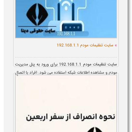
»
سایت تنظیمات مودم 192.168.1.1
سایت تنظیمات مودم 192.168.1.1 برای ورود به پنل مدیریت
مودم و مشاهده اطلاعات شبکه استفاده می شود. افراد با اتصال
دستگاه خود به وای فای مودم و وارد کردن آدرس صحیح
۱۹۲.۱۶۸.۱.۱ در مرورگر، می توا...