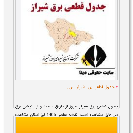
کنند. پس از ثبت، پرونده بر اساس ق...
»
جدول قطعی برق شیراز امروز
جدول قطعی برق شیراز امروز از طریق سامانه و اپلیکیشن برق
من قابل مشاهده است. نقشه قطعی 1405 نیز امکان مشاهده
زمان خاموشی مناطق مختلف شیراز را بر اساس موقعیت
جغرافیایی فراه...