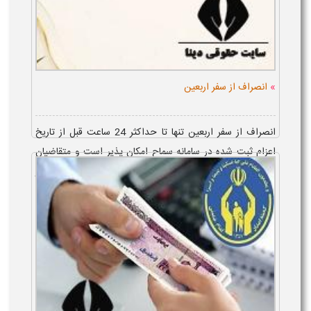
»
انصراف از سفر اربعین
انصراف از سفر اربعین تنها تا حداکثر 24 ساعت قبل از تاریخ
اعزام ثبت شده در سامانه سماح امکان پذیر است و متقاضیان
باید درخواست خود را در این بازه زمانی ثبت کنند. انصراف از
سماح اربعین از طریق ...