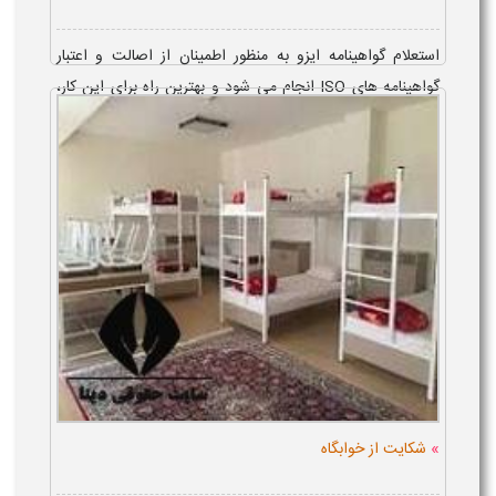
استعلام گواهینامه ایزو به منظور اطمینان از اصالت و اعتبار
گواهینامه های ISO انجام می شود و بهترین راه برای این کار،
بررسی مرجع صادر کننده از طریق سایت بین المللی اعتباربخشی
و مراجع رسمی دارا...
»
شکایت از خوابگاه