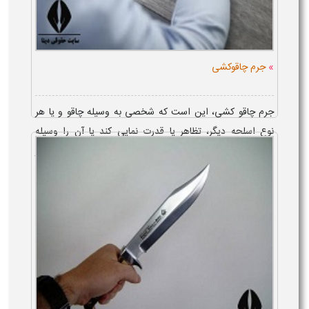
»
جرم چاقوکشی
جرم چاقو کشی، این است که شخصی به وسیله چاقو و یا هر
نوع اسلحه دیگر، تظاهر یا قدرت‌ نمایی کند یا آن را وسیله
مزاحمت اشخاص یا اخاذی یا تهدید قرار دهد ‌یا با کسی گلاویز
شود. مجازات و ...