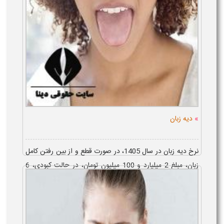
»
دیه زبان
نرخ دیه زبان در سال 1405، در صورت قطع و از بین رفتن کامل
زبان، مبلغ 2 میلیارد و 100 میلیون تومان، در حالت کبودی، 6
میلیون و 300 هزارتومان، در صورت ورود جراحت حارصه، 21
میلیون تومان و در حالت...