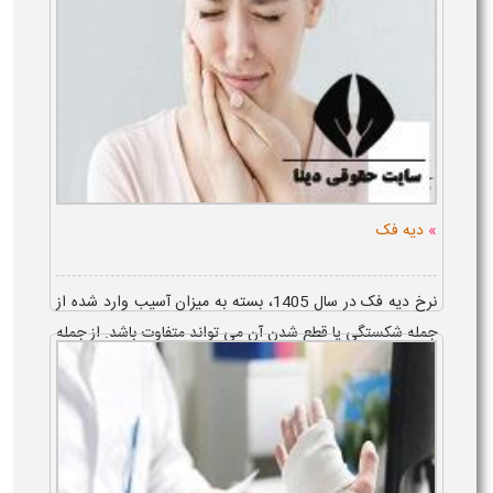
»
دیه فک
نرخ دیه فک در سال 1405، بسته به میزان آسیب وارد شده از
جمله شکستگی یا قطع شدن آن می تواند متفاوت باشد. از جمله
این حالت ها می توان به قطع شدن فک، با دیه 2 ...