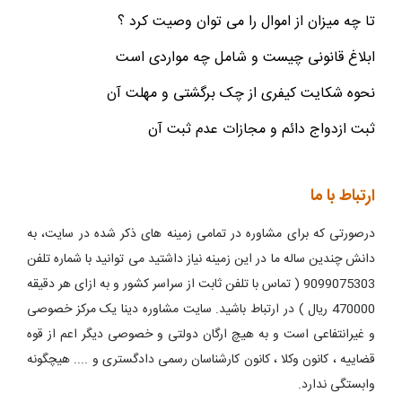
تا چه میزان از اموال را می توان وصیت کرد ؟
ابلاغ قانونی چیست و شامل چه مواردی است
نحوه شکایت کیفری از چک برگشتی و مهلت آن
ثبت ازدواج دائم و مجازات عدم ثبت آن
ارتباط با ما
درصورتی که برای مشاوره در تمامی زمینه های ذکر شده در سایت، به
دانش چندین ساله ما در این زمینه نیاز داشتید می توانید با شماره تلفن
9099075303 ( تماس با تلفن ثابت از سراسر کشور و به ازای هر دقیقه
470000 ریال ) در ارتباط باشید. سایت مشاوره دینا یک مرکز خصوصی
و غیرانتفاعی است و به هیچ ارگان دولتی و خصوصی دیگر اعم از قوه
قضاییه ، کانون وکلا ، کانون کارشناسان رسمی دادگستری و .... هیچگونه
وابستگی ندارد.