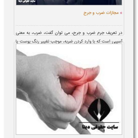
»
مجازات ضرب و جرح
در تعریف جرم ضرب و جرح، می توان گفت، ضرب، به معنی
آسیبی است که با وارد کردن ضربه، موجب تغییر رنگ پوست یا
تورم آن شده و جرح، جنایتی است که با بریدن پوست و گوشت،
موجب از هم گسیختگی بافت و خونر...