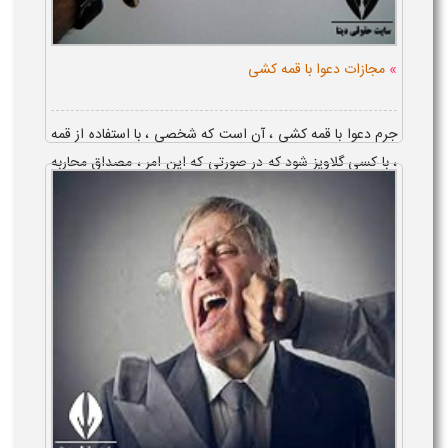
»
مجازات دعوا با قمه کشی
جرم دعوا با قمه کشی ، آن است که شخصی ، با استفاده از قمه
، با کسی گلاویز شود که در صورتی که این امر ، مصداق محاربه
نباشد ، حکم مجازات دعوا با قمه کشی ، معادل حبس از شش
ماه تا دو سال و تا 74 ...