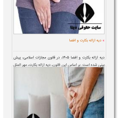
»
دیه ازاله بکارت و افضا
دیه ازاله بکارت و افضا ۱۴۰۵، در قانون مجازات اسلامی، پیش
بینی شده است. بر اساس این قانون، دیه ازاله بکارت، مهر المثل
بوده و دیه افضا، یعنی، یکی شدن مجرای ادرار و عادت ماهیانه
یا مجرای حیض با...