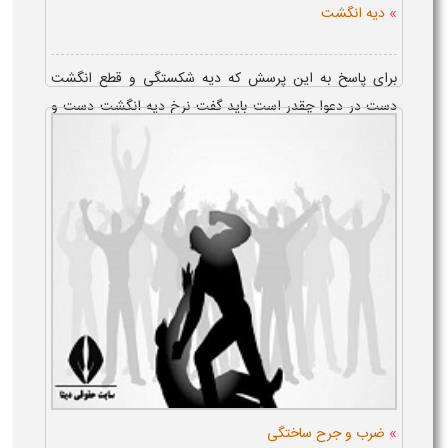
»
دیه انگشت
برای پاسخ به این پرسش که دیه شکستگی و قطع انگشت
دست در دعوا چقدر است باید گفت نرخ دیه انگشت دست و
پا، در سال ۱۴۰۵، با در نظر گرفتن نوع جنایت وارده بر انگشت و
میزان آسیب، متفاو...
»
ضرب و جرح ساختگی