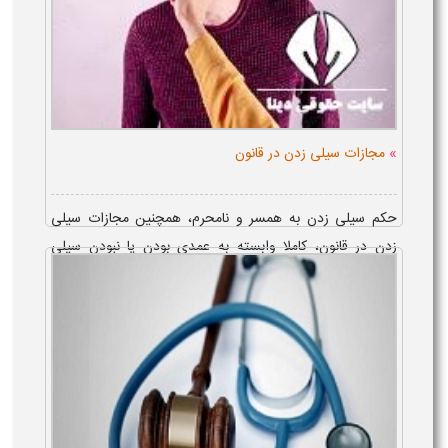
»
مجازات سیلی زدن در قانون
حکم سیلی زدن به همسر و نامحرم، همچنین مجازات سیلی
زدن در قانون، کاملا وابسته به عمدی بودن یا نبودن سیلی
زدن و ایجاد یا عدم ایجاد آسیب است؛ با در نظر گرفتن این
امر، ح...