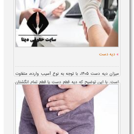
»
دیه دست
میزان دیه دست ۱۴۰۵، با توجه به نوع آسیب وارده، متفاوت
است. با این توضیح که دیه قطع دست یا قطع تمام انگشتان
آن، نصف دیه کامل، دیه حارصه دست، 1 صدم دیه دست، دیه
فلج شدن دست، دو ...