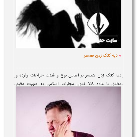
»
دیه کتک زدن همسر
دیه کتک زدن همسر بر اساس نوع و شدت جراحات وارده و
مطابق با ماده ۷۰۹ قانون مجازات اسلامی به صورت دقیق
محاسبه می‌ گردد. مقدار دیه کتک زدن زن با توجه به میزان
آسیب، از تغییر رنگ پوست گرفته...