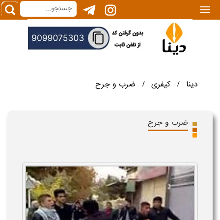
|||
دینا
کیفری
ضرب و جرح
/
/
ضرب و جرح