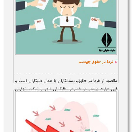
»
غرما در حقوق چیست
مقصود از غرما در حقوق، بستانکاران یا همان طلبکاران است و
این عبارت بیشتر در خصوص طلبکاران تاجر و شرکت تجارتی
ورشکسته مطرح می شود. وارد شدن در دایره غرما و سهم
غرمایی نیز به تر...