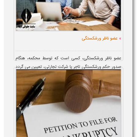
»
عضو ناظر ورشکستگی
عضو ناظر ورشکستگی، کسی است که توسط محکمه، هنگام
صدور حکم ورشکستگی تاجر یا شرکت تجارتی، تعیین می گردد
تا وظایف و مسئولیت هایی نظیر نظارت بر روند و سرعت
رسیدگی به امور ورشکستگی، توسط...