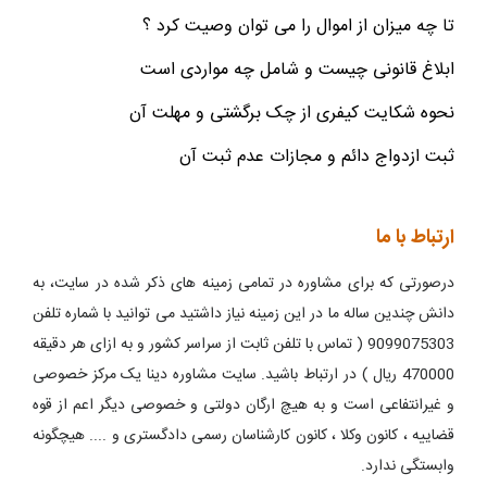
تا چه میزان از اموال را می توان وصیت کرد ؟
ابلاغ قانونی چیست و شامل چه مواردی است
نحوه شکایت کیفری از چک برگشتی و مهلت آن
ثبت ازدواج دائم و مجازات عدم ثبت آن
ارتباط با ما
درصورتی که برای مشاوره در تمامی زمینه های ذکر شده در سایت، به
دانش چندین ساله ما در این زمینه نیاز داشتید می توانید با شماره تلفن
9099075303 ( تماس با تلفن ثابت از سراسر کشور و به ازای هر دقیقه
470000 ریال ) در ارتباط باشید. سایت مشاوره دینا یک مرکز خصوصی
و غیرانتفاعی است و به هیچ ارگان دولتی و خصوصی دیگر اعم از قوه
قضاییه ، کانون وکلا ، کانون کارشناسان رسمی دادگستری و .... هیچگونه
وابستگی ندارد.