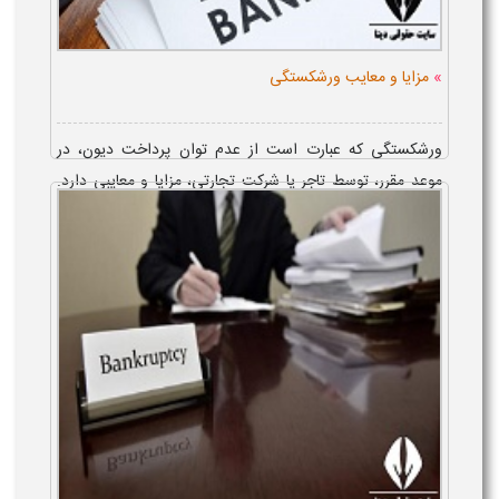
»
مزایا و معایب ورشکستگی
ورشکستگی که عبارت است از عدم توان پرداخت دیون، در
موعد مقرر، توسط تاجر یا شرکت تجارتی، مزایا و معایبی دارد.
بهره مندی از فرصت انعقاد قرارداد ارفاقی با طلبکاران و
محرومیت از انعقاد ...