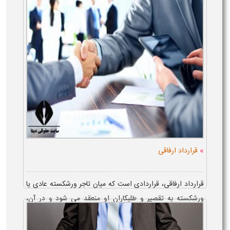
دارایی ها، از جمله وظا...
»
قرارداد ارفاقی
قرارداد ارفاقی، قراردادی است که میان تاجر ورشکسته عادی یا
ورشکسته به تقصیر و طلبکاران او منعقد می شود و در آن،
طلبکاران می پذیرند، تاجر ورشکسته، به تجارت خود بازگردد و به
صورت اقساطی و حتی ک...