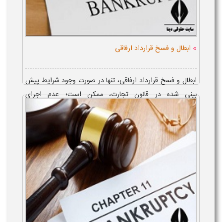
»
ابطال و فسخ قرارداد ارفاقی
ابطال و فسخ قرارداد ارفاقی، تنها در صورت وجود شرایط پیش
بینی شده در قانون تجارت، ممکن است؛ عدم اجرای
قرارداد، توسط تاجر، از جمله موارد فسخ قرارداد ارفاقی و
ورشکسته ب...