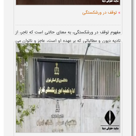
»
توقف در ورشکستگی
مفهوم توقف در ورشکستگی، به معنای حالتی است که تاجر، از
تادیه دیون و مطالباتی که بر عهده او است، عاجز و ناتوان می
شود و بدین ترتیب، ورشکسته می گردد. اهمیت تعیین تاریخ
توقف تاجر ورشکسته،&...