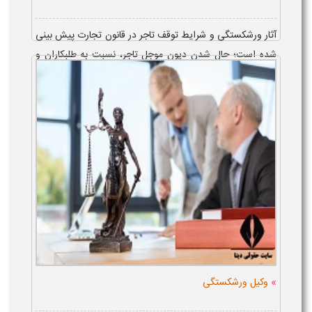
آثار ورشکستگی و شرایط توقف تاجر در قانون تجارت پیش بینی
شده است؛ حال شدن دیون موجل تاجر، نسبت به طلبکاران و
اشخاص ثالث، ممنوع شدن تاجر متوقف و ورشکسته، از مداخله
در اموال خود ...
»
وکیل ورشکستگی