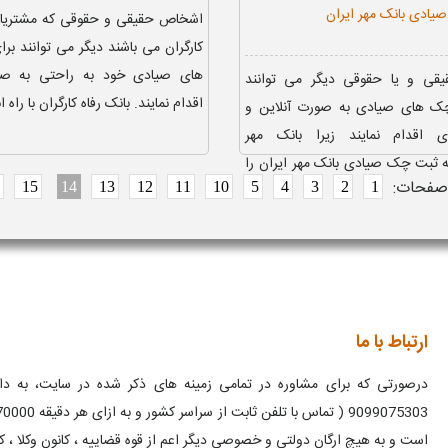
ادی بانک مهر ایران
اشخاص حقیقی و حقوقی که مشتریان 
کارگران می باشند دیگر می توانند ب
های صیادی خود به راحتی به صور
قی و یا حقوقی دیگر می توانند
اقدام نمایند. بانک رفاه کارگران با راه ان
ک های صیادی به صورت آنلاین و
 اقدام نمایند زیرا بانک مهر
نه ثبت چک صیادی بانک مهر ایران را
صفحات:
15
14
13
12
11
10
5
4
3
2
1
ارتباط با ما
درصورتی که برای مشاوره در تمامی زمینه های ذکر شده در سایت، به دانش
است و به هیچ ارگان دولتی و خصوصی دیگر اعم از قوه قضاییه ، کانون وکلا ، ک