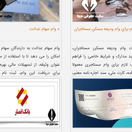
»
م برای وام ودیعه مسکن مستاجران
وام سهام عدالت
فت وام ودیعه مسکن مستاجران،
وام سهام عدالت به دارندگان سهام 
اید مدارک و شرایط خاصی را فراهم
امکان را می دهد تا با استفاده از س
ک لازم برای وام مستاجری معمولا
عنوان وثیقه، از تسهیلات مالی بهره
ه، کارت ملی، سند اجاره نامه معتبر،
برای دریافت این وام، ثبت نام 
۱۴۰۵ ا...