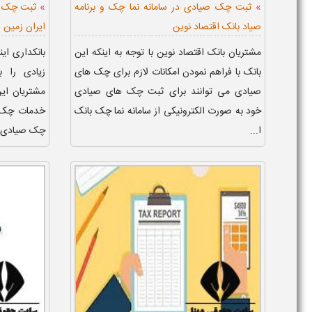
»
»
ثبت چک صیادی در سامانه نما چک و برنامه
ثبت چک صی
صیاد بانک اقتصاد نوین
ایران زمین
مشتریان بانک اقتصاد نوین با توجه به اینکه این
بانکداری ای
بانک با فراهم نمودن امکانات لازم برای چک های
زیادی را 
صیادی می توانند برای ثبت چک های صیادی
مشتریان ای
خود به صورت الکترونیکی از سامانه نما چک بانک
خدمات چک ه
ا...
چک صیادی اف