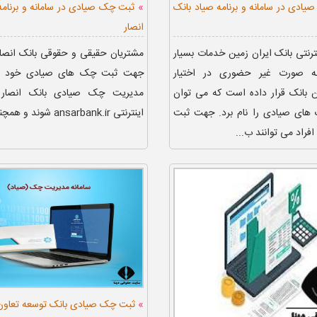
»
ادی در سامانه و برنامه صیاد بانک
ثبت چک صیادی در سامانه و برنامه
انصار
نترنتی بانک ایران زمین خدمات بسیار
مشتریان حقیقی و حقوقی بانک انصار
به صورت غیر حضوری در اختیار
جهت ثبت چک های صیادی خود وار
ن بانک قرار داده است که می توان
مدیریت چک صیادی بانک انصار 
ای صیادی را نام برد. جهت ثبت
اینترنتی ansarbank.ir شوند و همچنین افر...
راد می توانند ب...
»
ثبت چک صیادی بانک توسعه تعاون