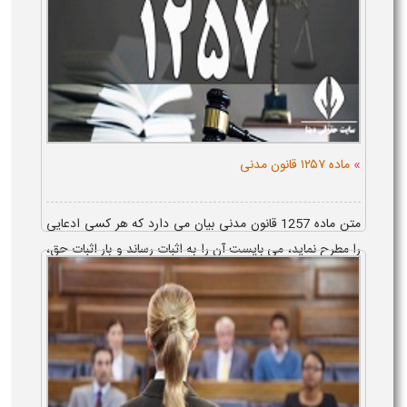
»
ماده ۱۲۵۷ قانون مدنی
متن ماده 1257 قانون مدنی بیان می دارد که هر کسی ادعایی
را مطرح نماید، می بایست آن را به اثبات رساند و بار اثبات حق،
به عهده مدعی است. در تفسیر و نکات حقوقی ماده ۱۲۵۷ قانون
مدنی می توان ...