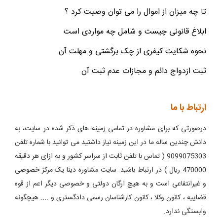
تا چه میزان از اموال را می توان وصیت کرد ؟
ابلاغ قانونی چیست و شامل چه مواردی است
نحوه شکایت کیفری از چک برگشتی و مهلت آن
ثبت ازدواج دائم و مجازات عدم ثبت آن
ارتباط با ما
درصورتی که برای مشاوره در تمامی زمینه های ذکر شده در سایت، به
دانش چندین ساله ما در این زمینه نیاز داشتید می توانید با شماره تلفن
9099075303 ( تماس با تلفن ثابت از سراسر کشور و به ازای هر دقیقه
470000 ریال ) در ارتباط باشید. سایت مشاوره دینا یک مرکز خصوصی
و غیرانتفاعی است و به هیچ ارگان دولتی و خصوصی دیگر اعم از قوه
قضاییه ، کانون وکلا ، کانون کارشناسان رسمی دادگستری و .... هیچگونه
وابستگی ندارد.