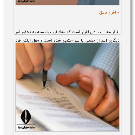
»
اقرار معلق
اقرار معلق ، نوعی اقرار است که مفاد آن ، وابسته به تحقق امر
دیگری اعم از حتمی یا غیر حتمی شده است ؛ مقل اینکه فرد
بگوید اگر فردا پنجشنبه باشد من فلانی را کشته ام . از اقرار
معلق ، هیچگونه آث...