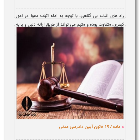
راه های اثبات بی گناهی، با توجه به ادله اثبات دعوا در امور
کیفری، متفاوت بوده و متهم می تواند از طریق ارائه دلیل و یا به
چالش کشیدن دلایل ابرازی شاکی، عدم وجود یکی از عنصر
مادی، معنوی و قانو...
»
ماده 197 قانون آیین دادرسی مدنی