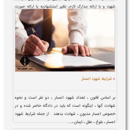
شهود و با ارائه مدارک لازم، نظیر استشهادیه یا ارائه صورت
مجلس پلیس، مبنی بر اخراج زوجه از منزل توسط زوج، امکان
پذیر می باشد. زوجه م...
»
شرایط شهود اعسار
بر اساس قانون ، تعداد شهود اعسار ، دو نفر است و نحوه
شهادت آنها ، اینگونه است که باید در دادگاه حاضر شده و در
خصوص اعسار مدیون ، شهادت بدهند . از جمله شرایط شهود
اعسار ، بلوغ ، عقل ، ایمان ،...