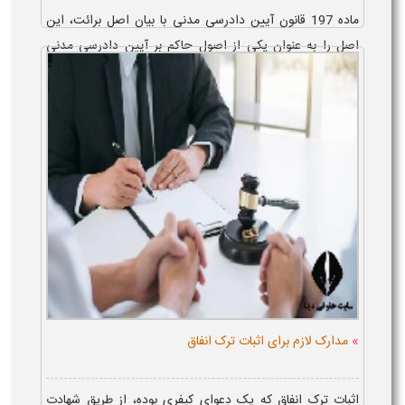
ماده 197 قانون آیین دادرسی مدنی با بیان اصل برائت، این
اصل را به عنوان یکی از اصول حاکم بر آیین دادرسی مدنی
ایران به رسمیت می شناسد. مطابق این ماده، اصل بر برائت
است و هرکس خلاف آن را ادعا ک...
»
مدارک لازم برای اثبات ترک انفاق
اثبات ترک انفاق که یک دعوای کیفری بوده، از طریق شهادت