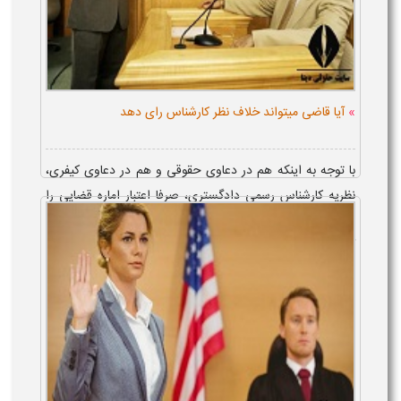
»
آیا قاضی میتواند خلاف نظر کارشناس رای دهد
با توجه به اینکه هم در دعاوی حقوقی و هم در دعاوی کیفری،
نظریه کارشناس رسمی دادگستری، صرفا اعتبار اماره قضایی را
داشته و از ادله اثبات دعوا، به معنی اخص کلمه، به حساب نمی
آید، تبعیت قاضی از ن...