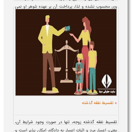
وی محسوب نشده و لذا، پرداخت آن بر عهده شوهر او نمی
باشد. اما، در مورد فرزند، هزینه تحصیل در مدرسه، جزء نفقه او
در نظر گرفته شده که در صو...
»
تقسیط نفقه گذشته
تقسیط نفقه گذشته زوجه، تنها در صورت وجود شرایط آن،
یعنی، اعسار مرد و اثبات اعسار به دادگاه، امکان پذیر است و