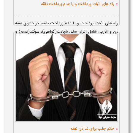
»
راه های اثبات پرداخت و یا عدم پرداخت نفقه
راه های اثبات پرداخت و یا عدم پرداخت نفقه، در دعاوی نفقه
زن و اقارب، شامل اقرار، سند، شهادت(گواهی)، سوگند(قسم) و
اماره می باشد؛ با این توضیح که در دعوای نفقه زن، غالب
دادگاه ها، این مسا...
»
حکم جلب برای ندادن نفقه