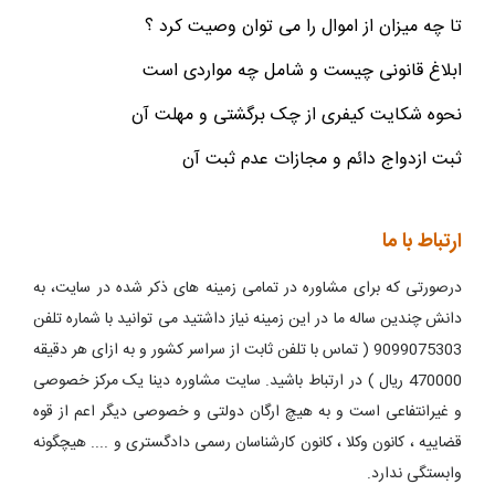
تا چه میزان از اموال را می توان وصیت کرد ؟
ابلاغ قانونی چیست و شامل چه مواردی است
نحوه شکایت کیفری از چک برگشتی و مهلت آن
ثبت ازدواج دائم و مجازات عدم ثبت آن
ارتباط با ما
درصورتی که برای مشاوره در تمامی زمینه های ذکر شده در سایت، به
دانش چندین ساله ما در این زمینه نیاز داشتید می توانید با شماره تلفن
9099075303 ( تماس با تلفن ثابت از سراسر کشور و به ازای هر دقیقه
470000 ریال ) در ارتباط باشید. سایت مشاوره دینا یک مرکز خصوصی
و غیرانتفاعی است و به هیچ ارگان دولتی و خصوصی دیگر اعم از قوه
قضاییه ، کانون وکلا ، کانون کارشناسان رسمی دادگستری و .... هیچگونه
وابستگی ندارد.