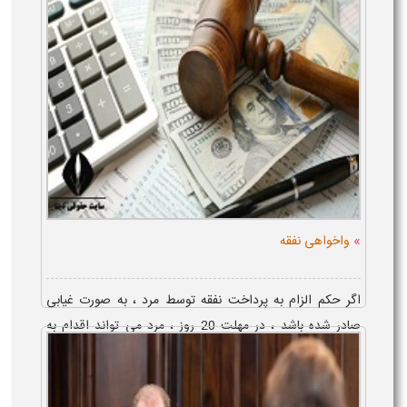
»
واخواهی نفقه
اگر حکم الزام به پرداخت نفقه توسط مرد ، به صورت غیابی
صادر شده باشد ، در مهلت 20 روز ، مرد می تواند اقدام به
واخواهی نفقه نماید که شرایط این واخواهی ، این است که
مرد یا وکیل وی در جریان دادر...