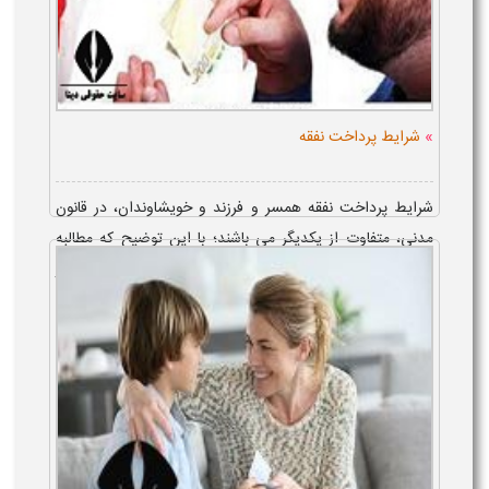
»
شرایط پرداخت نفقه
شرایط پرداخت نفقه همسر و فرزند و خویشاوندان، در قانون
مدنی، متفاوت از یکدیگر می باشند؛ با این توضیح که مطالبه
نفقه از سوی زوجه، منوط به دائمی بودن نکاح و تمکین وی از
شوهر بوده، اما در نفقه ف...