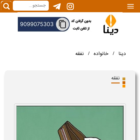
|||
دینا
خانواده
نفقه
/
/
نفقه