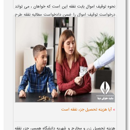
نحوه توقیف اموال بابت نفقه این است که خواهان ، می تواند
درخواست توقیف اموال را ضمن دادخواست مطالبه نفقه طرح
کرده یا پس از صدور حکم دادگاه ، از طریق اجرای احکام توقیف
اموال را پیگیری کند ...
»
آیا هزینه تحصیل جزء نفقه است
هزینه تحصیل زن و مخارج و شهریه دانشگاه همسر، جزء نفقه