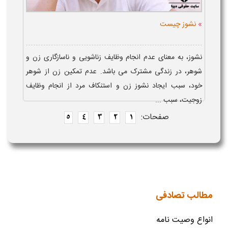
»
نشوز چیست
نشوز، به معنای عدم انجام وظایف زناشویی و ناسازگاری زن و
شوهر، در زندگی مشترک می باشد. عدم تمکین زن از شوهر
خود، سبب ایجاد نشوز زن و استنکاف مرد از انجام وظایف
زوجیت، سبب ...
صفحات:
5
4
3
2
1
مطالب تصادفی
انواع وصیت نامه