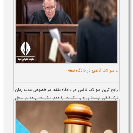
»
سوالات قاضی در دادگاه نفقه
رایج ترین سوالات قاضی در دادگاه نفقه، در خصوص مدت زمان
ترک انفاق توسط زوج و سکونت یا عدم سکونت زوجه در محل
اقامت همسرش می باشد. در پاسخ به این سوالات و چگونگی
نحوه دفاع از خود، طرفین با...