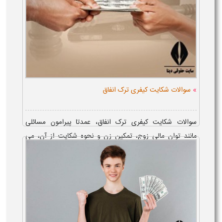
»
سوالات شکایت کیفری ترک انفاق
سوالات شکایت کیفری ترک انفاق، عمدتا پیرامون مسائلی
مانند توان مالی زوج، تمکین زن و نحوه شکایت از آن، می
باشد. در پاسخ به این سوالات، می توان گفت، زمانی که مرد،
علی ر...