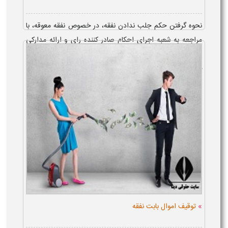
نحوه گرفتن حکم جلب ندادن نفقه، در خصوص نفقه معوقه، با
مراجعه به شعبه اجرای احکام صادر کننده رای و ارائه مدارکی
نظیر اجرائیه می باشد و نیاز به پرداختن هیچ هزینه ای در این
خصوص نیست و نحوه گرف...
»
توقیف اموال بابت نفقه