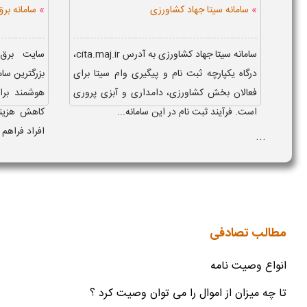
»
»
سامانه سیتا جهاد کشاورزی
سامانه برق تو .com
سامانه سیتا جهاد کشاورزی به آدرس cita.maj.ir،
درگاه یکپارچه ثبت نام و پیگیری وام سیتا برای
بزرگترین سام
فعالان بخش کشاورزی، دامداری و آبزی پروری
هوشمند برا
است. فرآیند ثبت نام در این سامانه...
کاهش هزینه 
افراد فراهم 
...
مطالب تصادفی
انواع وصیت نامه
تا چه میزان از اموال را می توان وصیت کرد ؟