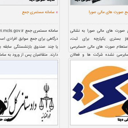
»
مع صورت های مالی صورا
سامانه مستمری جمع
ع صورت‌ های مالی صورا به نشانی
سامانه مستمری جمع v.ir
jam.iacpa.ir بستری یکپارچه برای ثبت،
درگاهی برای جمع سوابق افرادی است
ستعلام صورت های مالی حسابرسی
یا چند صندوق بازنشستگی سابقه بی
برسی نشده شرکت ها و فعالان
دارند. متقاضیان پس از ورود به سام
. این سامانه با هدف ا...
جمع mostameri.mcls...