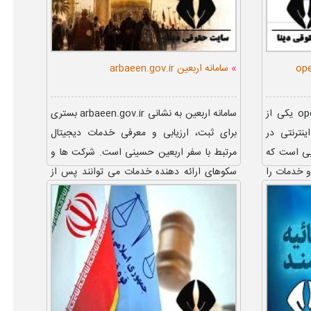
»
سامانه اربعین arbaeen.gov.ir
سایت سوق المفتوح opensooq.com یکی از
سامانه اربعین به نشانی arbaeen.gov.ir بستری
نترنتی در
برای ثبت، ارزیابی و معرفی خدمات دیجیتال
بی است که
مرتبط با سفر اربعین حسینی است. شرکت ها و
و خدمات را
سکوهای ارائه دهنده خدمات می توانند پس از
ورود به سایت، اطلاعات و ...