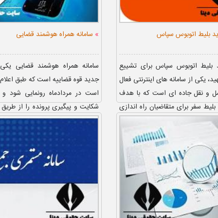
»
ید بلیط اتوبوس سپاس
سامانه همراه هوشمند قضایی
د بلیط اتوبوس سپاس برای تشییع
سامانه همراه هوشمند قضایی یکی
ید، یکی از سامانه های اینترنتی فعال
جدید قوه قضاییه است که طبق اعلام 
ل و نقل جاده ای است که با هدف
است در مردادماه رونمایی شود و 
بلیط سفر برای متقاضیان راه اندازی
شکایت و پیگیری پرونده را از طریق 
م...
فراهم کند. افراد پس از ...