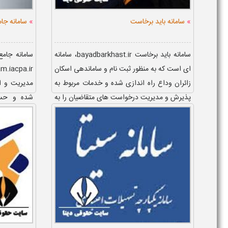
»
»
سامانه باید برخاست
سامانه جا
سامانه باید برخاست bayadbarkhast.ir، سامانه
سامانه جام
ای است که به منظور ثبت نام و ساماندهی اسکان
زائران وداع راه اندازی شده و خدمات مربوط به
مدیریت و ا
پذیرش و مدیریت درخواست های متقاضیان را به
شده و حسا
صورت اینترنتی ار...
اقتصادی است