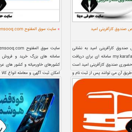
»
ص صندوق کارآفرینی امید
سایت سوق المفتوح opensooq.com
 صندوق کارآفرینی امید به نشانی
my.karafariniomid.ir سامانه ای برای دریافت
سامانه های بزرگ خرید و فروش ای
حضوری صندوق کارآفرینی امید است
کشورهای خاورمیانه و کشور های عر
 طریق آن می توانند پس از ثبت نام و
امکان ثبت آگهی و معامله انواع کالا 
ساب کار...
فراهم می کند. این پلت...