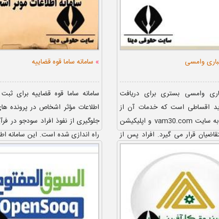
»
تباری وامسی
سامانه ساما قوه قضاییه
باری وامسی بستری برای دریافت
سامانه ساما قوه قضاییه برای ثبت
رید اقساطی است که خدمات آن از
اطلاعات مؤثر اشخاص در پرونده ها
طریق ورود به سایت vam30.com و اپلیکیشن
جلوگیری از نفوذ افراد سودجو در فرآ
تقاضیان قرار می گیرد. افراد پس از
راه اندازی شده است. این سامانه اطلا
یل اعتبارسنجی و...
سوابق کار چاق کن ...