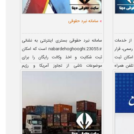
»
سامانه نبرد حقوقی
 از خدمات
سامانه نبرد حقوقی بستری اینترنتی به نشانی
رسمی، قرار
nabardehoghooghi.23055.ir است که امکان
امکان ثبت
ثبت شکایت و اخذ وکالت رایگان را برای
تلفن همراه
موضوعات ناشی از تجاوز آمریکا و رژیم
صهیونیستی توسط مرکز وکلا، کارشناسان ...