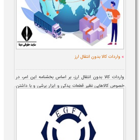
»
واردات کالا بدون انتقال ارز
واردات کالا بدون انتقال ارز، بر اساس بخشنامه این امر، در
خصوص کالاهایی نظیر قطعات يدكی و ابزار برشی و با داشتن
مدارکی چون، کارت بازرگانی، میسر است و نحوه ثبت سفارش
این کالاها، با مراجعه به س...