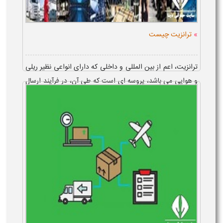
»
ترانزیت چیست
ترانزیت، اعم از بین المللی و داخلی که دارای انواعی نظیر ریلی
و هوایی می باشد، پروسه ای است که طی آن، در فرآیند ارسال
یک کالا از مبادی خارجی به مقصد کشور ثالث، کالا،&...