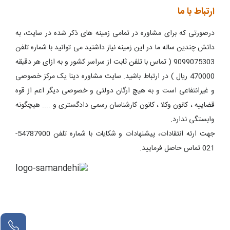
ارتباط با ما
درصورتی که برای مشاوره در تمامی زمینه های ذکر شده در سایت، به
دانش چندین ساله ما در این زمینه نیاز داشتید می توانید با شماره تلفن
9099075303 ( تماس با تلفن ثابت از سراسر کشور و به ازای هر دقیقه
470000 ریال ) در ارتباط باشید. سایت مشاوره دینا یک مرکز خصوصی
و غیرانتفاعی است و به هیچ ارگان دولتی و خصوصی دیگر اعم از قوه
قضاییه ، کانون وکلا ، کانون کارشناسان رسمی دادگستری و .... هیچگونه
وابستگی ندارد.
جهت ارئه انتقادات، پیشنهادات و شکایات با شماره تلفن 54787900-
021 تماس حاصل فرمایید.