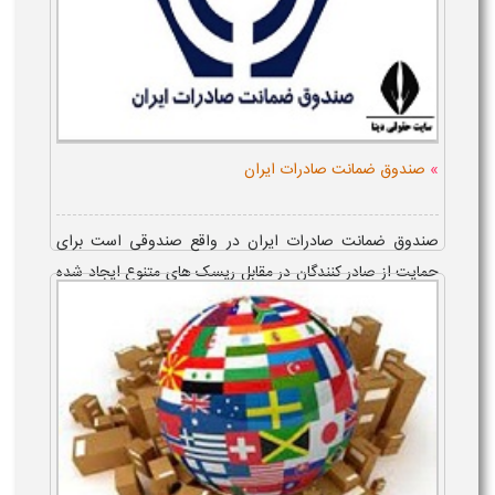
»
صندوق ضمانت صادرات ایران
صندوق ضمانت صادرات ایران در واقع صندوقی است برای
حمایت از صادر کنندگان در مقابل ریسک های متنوع ایجاد شده
از معاملات است. صادر کنندگان با ورود به سامانه صدور ضمانت
صادرات به نشانی egfi.i...