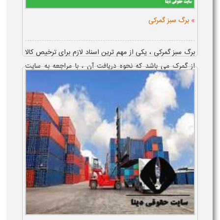
»
برگ سبز گمرکی
برگ سبز گمرکی ، یکی از مهم ترین اسناد لازم برای ترخیص کالا
از گمرک می باشد که نحوه دریافت آن ، با مراجعه به سایت
پنجره واحد تجارت فرامرزی می باشد . استعلام برگ سبز
گمرکی با کد ملی نیز ،...