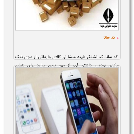
»
کد ساتا
کد ساتا، کد نشانگر تایید منشا ارز کالای وارداتی از سوی بانک
مرکزی بوده و داشتن آن، از مهم ترین موارد برای تنظیم
اظهارنامه گمرکی و طی مراحل ترخیص کالا از گمرک است.
استعلام و&n...