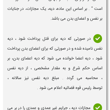
است " . بر اساس این ماده،
دیه،
یک مجازات، در جنایات
بر نفس و
اعضای بدن
می باشد.
در صورتی که
دیه
برای قتل پرداخت شود ،
دیه
نفس نامیده شده و در صورتی که برای
اعضای
بدن
پرداخت
شود ،
دیه
اعضا
خوانده می شود که
دیه اعضای بدن
، بر
اساس حکم شرع و به مقدار مشخصی ، از
دیه
نفس
،
محاسبه
می گردد . مبلغ
دیه
نفس نیز سالانه ،
توسط رئیس قوه قضائیه اعلام می شود .
مجازات
دیه ،
جرایم غیر عمدی و عمدی را در بر می