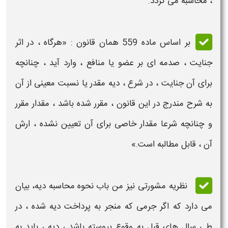
،
محاسبه
می گردد.
بر اساس ماده 559 همان قانون : «هرگاه ، در اثر
جنایت ، صدمه ای بر عضو یا منافع ، وارد آید ، چنانچه
برای آن جنایت ، در شرع ،
دیه
مقدر یا نسبت معینی از آن
به شرح مندرج در این قانون ، مقرر شده باشد ، مقدار مقرر
و چنانچه شرعا مقدار خاصی برای آن تعیین نشده ، ارش
آن ، قابل مطالبه است.»
نظریه مشورتی نیز من باب
نحوه محاسبه دیه
، بیان
می دارد که اگر جرمی که منجر به پرداخت
دیه
شده ، در
طی سال های قبل به وقوع پیوسته باشد ،
دیه
، باید به