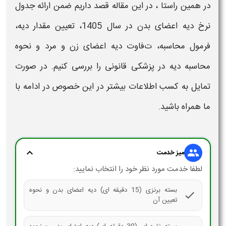
در همین راستا ، در این مقاله قصد داریم ضمن ارائه
جدول
نرخ دیه اعضای بدن در سال 1405
، تعیین مقدا
ر دیه،
فرمول محاسبه، ت
فاوت دیه اعضای زن و مرد و نحوه
محاسبه دیه در پزشکی قانونی
را بررسی کنیم. در صورت
تمایل به کسب اطلاعات بیشتر در این خصوص در ادامه با
ما همراه باشید.
expand_more
group
میز خدمت
لطفا خدمت مورد نظر خود را انتخاب نمایید:
بسته برنزی (15 دقیقه ای) دیه اعضای بدن و نحوه
check
تعیین آن