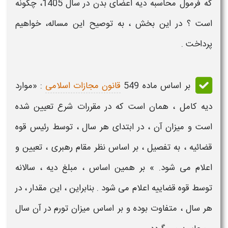
که
فرمول
محاسبه
دیه
اعضای بدن در سال
1405
، چگونه
است ؟ در این بخش ، به توصیح این مساله، خواهیم
پرداخت .
بر اساس ماده 549
قانون مجازات اسلامی
: «موارد
دیه
کامل ، همان است که در مقررات شرع
تعیین
شده
است و میزان آن ، در ابتدای هر سال ، توسط رئیس قوه
قضائیه ، به تفصیل ، بر اساس نظر مقام رهبری ،
تعیین
و
اعلام می شود. » بر همین اساس ، مبلغ
دیه
، سالانه
توسط قوه قضاییه اعلام می شود . بنابراین ، این مقدار ، در
هر سال ، متفاوت بوده و بر اساس میزان تورم در آن سال