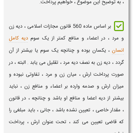
، به توضیح این موضوع ، خواهیم پرداخت.
بر اساس ماده 560 قانون مجازات اسلامی ،
دیه
زن
و مرد ، در
اعضاء
و منافع کمتر از یک سوم
دیه کامل
انسان
، یکسان بوده و چنانچه یک سوم یا بیشتر از آن
گردد ،
دیه
زن به نصف
دیه
مرد ، تقلیل می یابد
. البته ، در
صورت پرداخت ارش ، میان زن و مرد ، تفاوتی نبوده و
میزان ارش و صدمه وارده بر
اعضاء
و منافع زن ، نباید
بیشتر از
دیه
اعضا
و منافع او باشد و چنانچه ، در قانون
، مقدار خاصی ،
تعیین
نشده باشد ، جانی ، باید مبلغی را
که قاضی
تعیین
می کند ، تحت عنوان ارش ، پرداخت