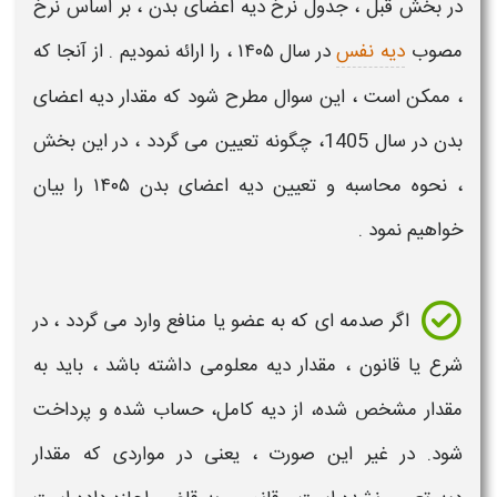
در بخش قبل ،
جدول نرخ دیه اعضای بدن
، بر اساس
نرخ
مصوب
دیه نفس
در سال ۱۴۰۵
، را ارائه نمودیم . از آنجا که
، ممکن است ، این سوال مطرح شود که مقدار
دیه
اعضای
بدن
در سال
1405
، چگونه
تعیین
می گردد ، در این بخش
،
نحوه محاسبه
و
تعیین دیه اعضای بدن
۱۴۰۵​
را بیان
خواهیم نمود .
اگر صدمه ای که به عضو یا منافع وارد می گردد ، در
شرع یا قانون ،
مقدار دیه
معلومی داشته باشد ، باید به
مقدار مشخص شده، از
دیه
کامل، حساب شده و پرداخت
شود. در غیر این صورت ، یعنی در مواردی که
مقدار