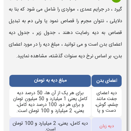
گیرد ، در جرایم عمدی ، مواردی را شامل می شود که بنا به
دلایلی ، نتوان مجرم را قصاص نمود یا ولی دم به تبدیل
قصاص به
دیه
رضایت دهند ،
جدول
زیر ،
جدول دیه
اعضای بدن
است و می توانید ، مبلغ
دیه
را در مورد
اعضای
بدن
، بر اساس
نرخ دیه سنوات گذشته،
مشاهده نمایید.
ا
مبلغ دیه به تومان
عضای بدن
دیه اعضای
برای هر یک از آن ها، 50 درصد دیه
جفت مانند
کامل یعنی 1 میلیارد و 50 میلیون تومان
چشم، گوش،
و برای هر دو، 100 درصد دیه کامل،
دست و پا
میلیارد و 100 تومان
یعنی، 2
است.
میلیارد و 100 تومان
دیه کامل، یعنی، 2
دیه زبان
است.