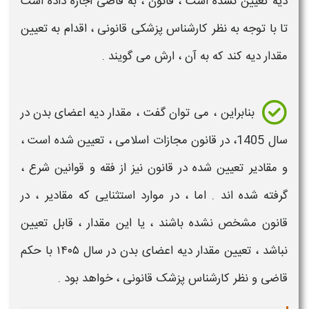
دیه
تعیین
نشده است ، قانون ، به قاضی اجازه داده است
تا با توجه به نظر کارشناس پزشکی قانونی ، اقدام به
تعیین
مقدار دیه
کند که به آن ، ارش می گویند .
بنابراین ، می توان گفت ، مقدار
دیه
اعضای
بدن در
سال 1405
، در قانون مجازات اسلامی ،
تعیین
شده است ،
و مقادیر
تعیین
شده در قانون نیز از فقه و قوانین شرع ،
گرفته شده اند . اما ، در موارد استثنایی که مقادیر ، در
قانون مشخص نشده باشند ، یا این مقدار ، قابل
تعیین
نباشد ،
تعیین
مقدار دیه
اعضای
بدن در سال ۱۴۰۵ ​
با حکم
قاضی و نظر کارشناس
پزشک قانونی
، خواهد بود .