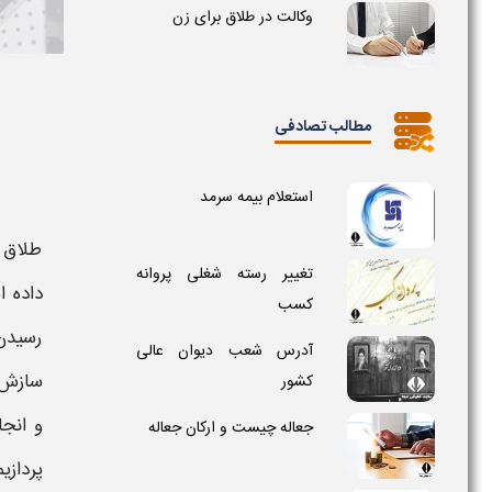
وکالت در طلاق برای زن
مطالب تصادفی
استعلام بیمه سرمد
طلاق 
تغییر رسته شغلی پروانه
داده ا
کسب
رسیدن 
آدرس شعب دیوان عالی
سازش د
کشور
و انجا
جعاله چیست و ارکان جعاله
پردازی