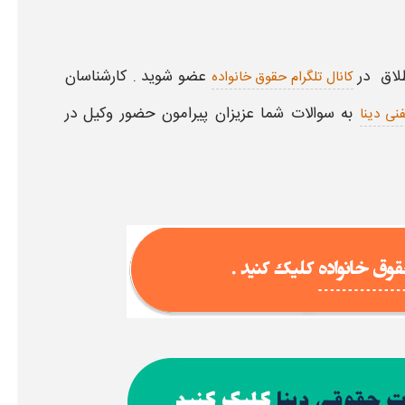
لاق
در
عضو شوید . کارشناسان
کانال تلگرام حقوق خانواده
به سوالات شما عزیزان پیرامون
حضور وکیل در
نی دینا