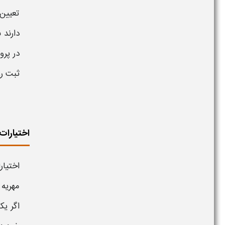
تعیین 
دارند 
در
پرو
ثبت رو
اختیارات
اختیار
مهریه 
اگر یک