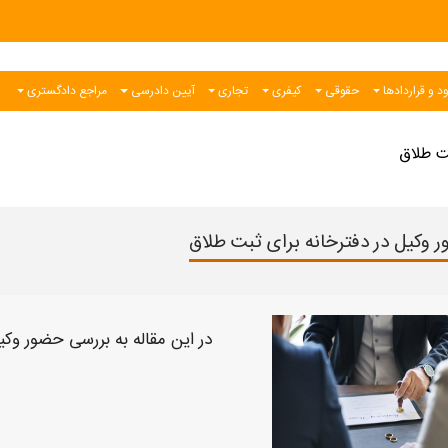
د و قراردادها
حقوقی
کیفری
تجاری
آیین دادرسی
مراجع دادگستری
ت طلاق
 وکیل در دفترخانه برای ثبت طلاق
در این مقاله به بررسی
حضور وکیل