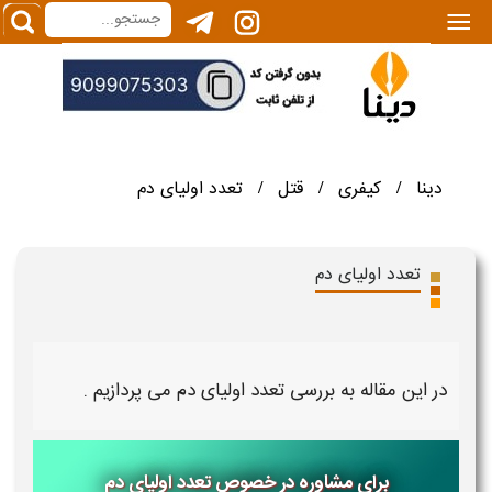
|||
دینا
کیفری
قتل
تعدد اولیای دم
/
/
/
تعدد اولیای دم
در این مقاله به بررسی
تعدد اولیای دم
می پردازیم .
برای مشاوره در خصوص تعدد اولیای دم