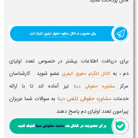
قاتل پرداخت نماید .
برای دریافت اطلاعات بیشتر در خصوص
تعدد اولیای
دم
، به
عضو شو
ید . کارشناسان
کانال تلگرام حقوق کیفری
مرکز
نیز آماده اند تا با ارائه
مشاوره حقوقی دینا
خدمات
مشاوره حقوقی تلفنی دینا
به سوالات شما عزیزان
پیرامون
تعدد اولیای دم
پاسخ دهند .