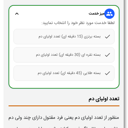
expand_more
group
میز خدمت
لطفا خدمت مورد نظر خود را انتخاب نمایید:
check
بسته برنزی (15 دقیقه ای) تعدد اولیای دم
check
بسته نقره ای (30 دقیقه ای) تعدد اولیای دم
check
بسته طلایی (45 دقیقه ای) تعدد اولیای دم
تعدد اولیای دم
منظور از
تعدد اولیای دم
یعنی فرد مقتول دارای چند ولی دم