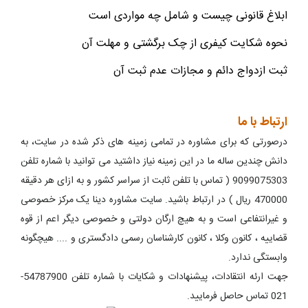
ابلاغ قانونی چیست و شامل چه مواردی است
نحوه شکایت کیفری از چک برگشتی و مهلت آن
ثبت ازدواج دائم و مجازات عدم ثبت آن
ارتباط با ما
درصورتی که برای مشاوره در تمامی زمینه های ذکر شده در سایت، به
دانش چندین ساله ما در این زمینه نیاز داشتید می توانید با شماره تلفن
9099075303 ( تماس با تلفن ثابت از سراسر کشور و به ازای هر دقیقه
470000 ریال ) در ارتباط باشید. سایت مشاوره دینا یک مرکز خصوصی
و غیرانتفاعی است و به هیچ ارگان دولتی و خصوصی دیگر اعم از قوه
قضاییه ، کانون وکلا ، کانون کارشناسان رسمی دادگستری و .... هیچگونه
وابستگی ندارد.
جهت ارئه انتقادات، پیشنهادات و شکایات با شماره تلفن 54787900-
021 تماس حاصل فرمایید.