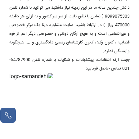
دانش چندین ساله ما در این زمینه نیاز داشتید می توانید با شماره تلفن
9099075303 ( تماس با تلفن ثابت از سراسر کشور و به ازای هر دقیقه
470000 ریال ) در ارتباط باشید. سایت مشاوره دینا یک مرکز خصوصی
و غیرانتفاعی است و به هیچ ارگان دولتی و خصوصی دیگر اعم از قوه
قضاییه ، کانون وکلا ، کانون کارشناسان رسمی دادگستری و .... هیچگونه
وابستگی ندارد.
جهت ارئه انتقادات، پیشنهادات و شکایات با شماره تلفن 54787900-
021 تماس حاصل فرمایید.