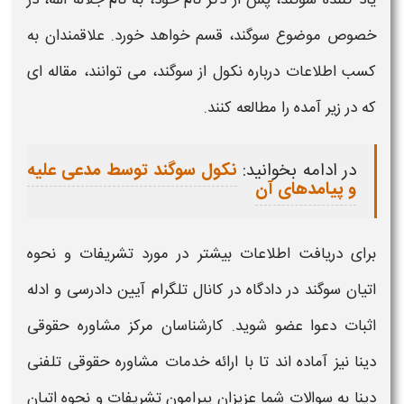
خصوص موضوع
سوگند
، قسم خواهد خورد. علاقمندان به
کسب اطلاعات درباره نکول از
سوگند
، می توانند، مقاله ای
که در زیر آمده را مطالعه کنند.
در ادامه بخوانید:
نکول سوگند توسط مدعی علیه
و پیامدهای آن
برای دریافت اطلاعات بیشتر در مورد
تشریفات و نحوه
اتیان سوگند در دادگاه
در کانال تلگرام آیین دادرسی و ادله
اثبات دعوا عضو شوید. کارشناسان مرکز مشاوره حقوقی
دینا نیز آماده اند تا با ارائه خدمات مشاوره حقوقی تلفنی
دینا به سوالات شما عزیزان پیرامون
تشریفات و نحوه اتیان