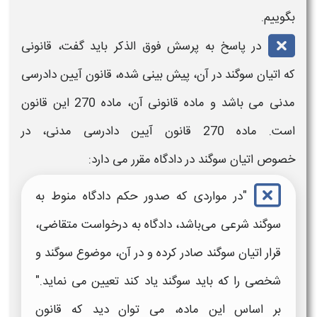
بگوییم.
در پاسخ به پرسش فوق الذکر باید گفت، قانونی
که
اتیان سوگند
در آن، پیش بینی شده، قانون آیین دادرسی
مدنی می باشد و ماده قانونی آن، ماده 270 این قانون
است. ماده 270 قانون آیین دادرسی مدنی، در
خصوص
اتیان سوگند در
دادگاه مقرر می دارد:
"در مواردی که صدور حکم دادگاه منوط به
سوگند شرعی می‌باشد، دادگاه به درخواست متقاضی،
قرار اتیان سوگند
صادر کرده و در آن، موضوع سوگند و
شخصی را که باید سوگند یاد کند تعیین می‌ نماید."
بر اساس این ماده، می توان دید که قانون