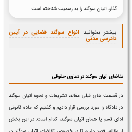
گذار،
اتیان سوگند
را به رسمیت شناخته است.
بیشتر بخوانید:
انواع سوگند قضایی در آیین
دادرسی مدنی
تقاضای اتیان سوگند در دعاوی حقوقی
در قسمت های قبلی مقاله،
تشریفات و نحوه اتیان سوگند
در دادگاه
را مورد بررسی قرار دادیم و گفتیم که ماده قانونی
ادای قسم یا همان اتیان سوگند،
کدام است. در این بخش
از مقاله، قصد داریم تا در خصوص تقاضای اتیان سوگند در