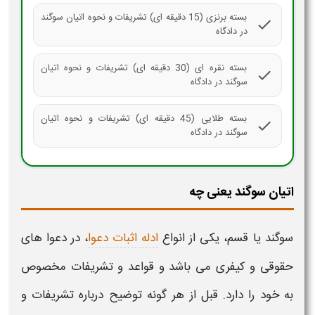
بسته برنزی (15 دقیقه ای) تشریفات و نحوه اتیان سوگند
check
در دادگاه
بسته نقره ای (30 دقیقه ای) تشریفات و نحوه اتیان
check
سوگند در دادگاه
بسته طلایی (45 دقیقه ای) تشریفات و نحوه اتیان
check
سوگند در دادگاه
اتیان سوگند یعنی چه
سوگند یا قسم،
یکی از انواع
ادله اثبات دعوا
، در دعوا های
حقوقی و کیفری می باشد و قواعد و تشریفات مخصوص
به خود را دارد. قبل از هر گونه توضیح درباره
تشریفات و