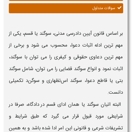
سوالات متداول
بر اساس قانون آیین دادرسی مدنی،
سوگند یا قسم
، یکی از
مهم ترین ادله اثبات دعوا، محسوب می شود و برخی از
مهم ترین دعاوی حقوقی و کیفری را می توان با
سوگند
،
اثبات نمود و انواع سوگند قضایی را می توان، شامل
سوگند
بتی یا قاطع دعوا،
سوگند اس
تظهاری و
سوگن
د تکمیلی
دانست.
البته اتیان سوگند یا همان ادای قسم در دادگاه
، صرفا در
شرایطی مورد قبول قرار می گیرد که طبق
شرایط و
تشریفات شرعی و قانونی این امر
ادا شده باشد و به همین