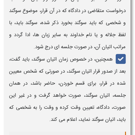
درخواست متقاضی در دادگاه که در آن قرار، موضوع
سوگند
و شخصی که باید سوگند
بخورد ذکر شده،
سوگند باید،
با
لفظ جلاله و یا نام خداوند به سایر زبان ها، ادا گردد و
مراتب اتیان آن، در صورت جلسه ای درج شود.
همچنین، در خصوص زمان
اتیان سوگند،
باید گفت،
بعد از صدور
قرار اتیان سوگند،
در صورتی که شخص معیین
شده در قرار، برای
قسم
خوردن، حاضر باشد، در همان
جلسه،
اتیان سوگند،
صورت خواهد گرفت و در غیر این
صورت، دادگاه، تعیین وقت کرده و وقت را به شخصی که
باید،
اتیان سوگند
نماید، اعلام می کند.