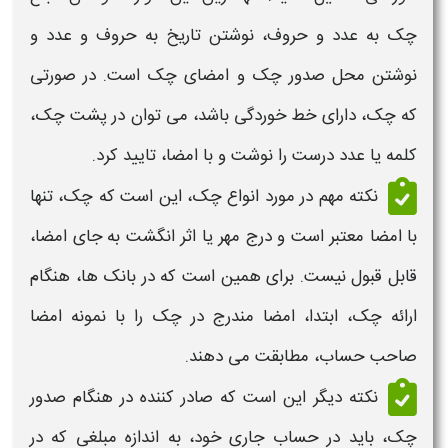
چک
به عدد و حروف، نوشتن تاریخ به حروف و عدد و
نوشتن محل صدور
چک
و امضای
چک
است. در صورتی
که
چک،
دارای خط خوردگی باشد، می توان در پشت
چک،
کلمه یا عدد درست را نوشت و با امضا، تایید کرد.
نکته مهم در مورد
انواع
چک
، این است که
چک،
تنها
با امضا معتبر است و درج مهر یا اثر انگشت به جای امضا،
قابل قبول نیست. برای همین است که در بانک ها، هنگام
ارائه
چک،
ابتدا، امضا مندرج در
چک
را با نمونه امضا
صاحب حساب، مطابقت می دهند.
نکته دیگر این است که صادر کننده در هنگام صدور
چک،
باید در حساب جاری خود، به اندازه مبلغی که در