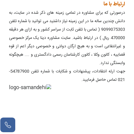
ارتباط با ما
درصورتی که برای مشاوره در تمامی زمینه های ذکر شده در سایت، به
دانش چندین ساله ما در این زمینه نیاز داشتید می توانید با شماره تلفن
9099075303 ( تماس با تلفن ثابت از سراسر کشور و به ازای هر دقیقه
470000 ریال ) در ارتباط باشید. سایت مشاوره دینا یک مرکز خصوصی
و غیرانتفاعی است و به هیچ ارگان دولتی و خصوصی دیگر اعم از قوه
قضاییه ، کانون وکلا ، کانون کارشناسان رسمی دادگستری و .... هیچگونه
وابستگی ندارد.
جهت ارئه انتقادات، پیشنهادات و شکایات با شماره تلفن 54787900-
021 تماس حاصل فرمایید.