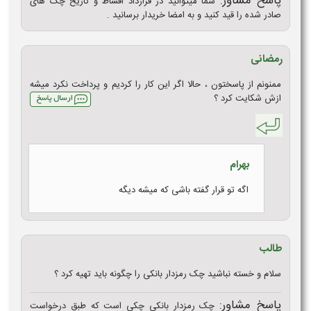
پاسخ مشاور:
شما میتوانید در قرارداد اقساط و تاریخ چک های
صادر شده را قید کنید و به امضا خریدار برسانید .
رمضانی
ممنونم از پاسختون ، حالا اگر این کار را کردیم و پرداخت نکرد میشه
ازش شکایت کرد ؟
بهرام
اگه تو قرار گفته باشی که میشه دیگه
طالب
سلام و خسته نباشید چک رمزدار بانکی را چگونه باید تهیه کرد ؟
پاسخ مشاور:
چک رمزدار بانکی چکی است که طبق درخواست