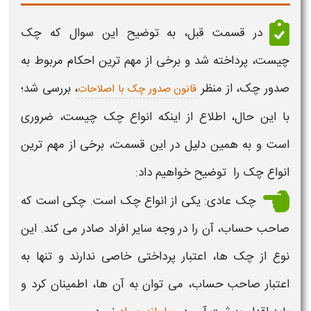
در قسمت قبل، به توضیح این سوال که
چک
چیست،
پرداخته شد و برخی از مهم ترین احکام مربوط به
صدور
چک،
از منظر
،
بررسی شد؛
قانون صدور چک با اصلاحات
با این حال، اطلاع از اینکه
انواع چک چیست
، ضروری
است و به همین دلیل در این قسمت، برخی از مهم ترین
انواع چک
را توضیح خواهیم داد:
چک
عادی: یکی از
انواع چک
است.
چکی
است که
صاحب حساب، آن را در وجه سایر افراد صادر می کند. این
نوع از چک ها،
اعتبار
پرداختی خاصی ندارند و تنها به
اعتبار
صاحب حساب، می توان به آن ها، اطمینان کرد و