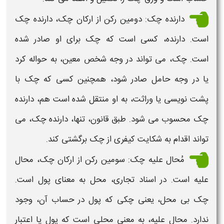
دارنده
چک
: دومین رکن از
ارکان چک
، دارنده
چک
است. دارنده، کسی است که
چک
برای او صادر شده
است.
چک،
می تواند در وجه شخص معین، به حواله کرد
یا در وجه حامل صادر شود، همچنین کسی که
چک
با
پشت نویسی یا وراثت، به او منتقل شده است هم، دارنده
چک
محسوب می شود. طبق قانون، تنها، دارنده
چک،
می
تواند اقدام به شکایت کیفری از
چک
برگشتی کند.
مُحال علیه
چک
: سومین رکن از
ارکان چک
، محال
علیه است. در اسناد تجاری، محل به معنای پول است.
چک
بی محل، یعنی
چکی
که پول در حساب آن، وجود
ندارد. محال علیه، به معنی محلی است که پول یا
اعتبار