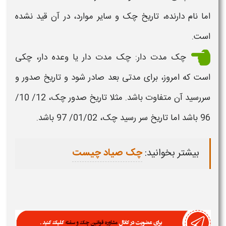
اما نام دارنده، تاریخ
چک
و سایر موارد، در آن قید نشده
است.
چک
مدت دار:
چک
مدت دار یا وعده دار،
چکی
است که امروز، برای مدتی بعد صادر شود و تاریخ صدور و
سررسید آن متفاوت باشد. مثلا تاریخ صدور
چک،
12/ 10/
96 باشد اما تاریخ سر رسید
چک،
01/02/ 97 باشد.
بیشتر بخوانید:
چک صیاد چیست