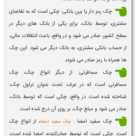
چک
رمز دار یا بین بانکی:
چکی
است که به تقاضای
مشتری، توسط بانک، برای یکی از بانک های دیگر در
سطح کشور، صادر می شود و در واقع، باعث انتقالات مالی،
از حساب بانکی مشتری، به بانک دیگر می شود. این چک
ها همراه با رمز صادر می شوند.
چک
مسافرتی: از دیگر انواع
چک
،
چک
مسافرتی است که در عرف، تحت عنوان تراول
چک،
شناخته شده است. در واقع،
چکی
است که توسط بانک،
صادر می شود و مبلغ
چک،
بر روی آن درج شده است .
چک
سفید امضا :
، از انواع
چک
چک سفید امضا
است.
چکی
است که توسط صادرکننده، امضا شده است،