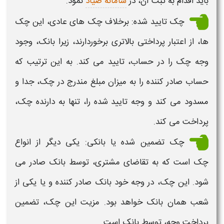
باید اقدام به ثبت آن، در
سامانه صیاد
نمود.
چک
تایید شده: برخلاف
چک
های عادی، این
چک
ها، از
اعتبار
پرداختی بالاتری برخوردارند، زیرا بانک، وجود
وجه
چک
را در حساب، تایید می کند. به این ترتیب که
حساب صادر کننده را به میزان مبلغ مندرج در
چک،
جدا و
مسدود می کند و وجه تایید شده را، تنها به دارنده
چک
،
پرداخت می کند.
چک
تضمین شده یا بانکی: یکی دیگر از
انواع
چک
است که به تقاضای مشتری، توسط بانک صادر می
شود. این
چک،
در وجه خود بانک صادر کننده و یا یکی از
شعب همان بانک خواهد بود. مزیت این
چک،
تضمین
پرداخت وجه، توسط بانک است.