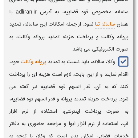
سامانه مخصوص
قوه قضاییه
، به آدرس adliran.ir یا
همان
سامانه ثنا
نمود. از جمله امکانات این سامانه،
تمدید
پروانه وکالت و پرداخت هزینه تمدید پروانه وکالت،
به
صورت
الکترونیکی
می باشد.
وکلا، سالانه، باید نسبت به
تمدید
پروانه وکالت
خود،
اقدام نمایند و از این بابت، لازم است
هزینه
ای را پرداخت
کنند که به آن،
قدر السهم قوه قضاییه
نیز گفته می
شود.
پرداخت هزینه تمدید پروانه
و
قدر السهم
قوه قضاییه
،
به صورت
پرداخت
اینترنتی، استفاده از نرم افزار
آپ، استفاده از نرم افزار ایوا و مراجعه حضوری به دفاتر
خدمات قضایی امکان پذیر است که وکلا، با توجه به