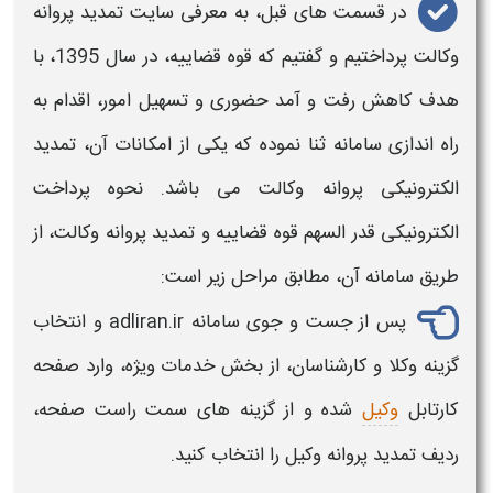
در قسمت های قبل، به معرفی سایت
تمدید پروانه
وکالت
پرداختیم و گفتیم که قوه قضاییه، در سال 1395، با
هدف کاهش رفت و آمد حضوری و تسهیل امور، اقدام به
راه اندازی سامانه ثنا نموده که یکی از امکانات آن،
تمدید
الکترونیکی پروانه وکالت
می باشد.
نحوه پرداخت
الکترونیکی قدر السهم قوه قضاییه و
تمدید پروانه وکالت
، از
طریق سامانه آن، مطابق مراحل زیر است:
پس از جست و جوی سامانه adliran.ir و انتخاب
گزینه وکلا و کارشناسان، از بخش خدمات ویژه، وارد صفحه
کارتابل
وکیل
شده و از گزینه های سمت راست صفحه،
ردیف
تمدید پروانه
وکیل را انتخاب کنید.