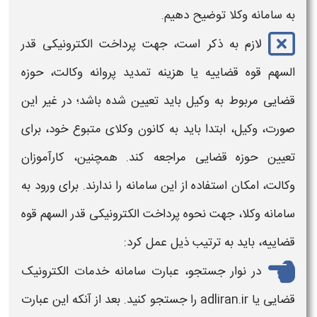
به سامانه وکلا توضیح دهیم.
لازم به ذکر است، جهت
پرداخت الکترونیکی
قدر
السهم قوه قضاییه یا هزینه تمدید پروانه وکالت
، حوزه
قضایی مربوط به وکیل باید تعیین شده باشد؛ در غیر این
صورت، وکیل، ابتدا باید به کانون وکلای متبوع خود، برای
تعیین حوزه قضایی مراجعه کند. همچنین، کارآموزان
وکالت، امکان استفاده از این سامانه را ندارند. برای ورود به
سامانه وکلا، جهت
نحوه پرداخت الکترونیکی قدر السهم قوه
قضاییه
، باید به ترتیب ذیل عمل کرد:
در نوار جستجو، عبارت سامانه خدمات الکترونیک
قضایی یا adliran.ir را جستجو کنید. بعد از آنکه این عبارت