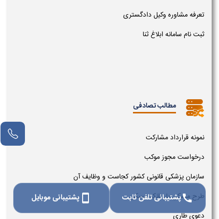
تعرفه مشاوره وکیل دادگستری
ثبت نام سامانه ابلاغ ثنا
مطالب تصادفی
نمونه قرارداد مشارکت
درخواست مجوز موکب
سازمان پزشکی قانونی کشور کجاست و وظایف آن
طرح مسکن یار بانک مسکن
پشتیبانی تلفن ثابت
پشتیبانی موبایل
smartphone
call
دعوی طاری