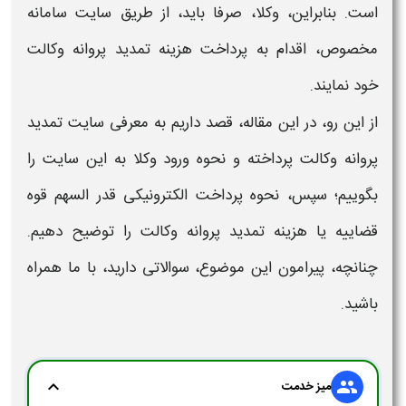
است. بنابراین، وکلا، صرفا باید، از طریق سایت سامانه
مخصوص، اقدام به پرداخت
هزینه تمدید پروانه وکالت
خود نمایند.
از این رو، در این مقاله، قصد داریم به معرفی سایت
تمدید
پروانه وکالت
پرداخته و نحوه ورود وکلا به این سایت را
بگوییم؛ سپس،
نحوه پرداخت الکترونیکی قدر السهم قوه
قضاییه یا هزینه تمدید پروانه وکالت
را توضیح دهیم.
چنانچه، پیرامون این موضوع، سوالاتی دارید، با ما همراه
باشید.
expand_more
group
میز خدمت