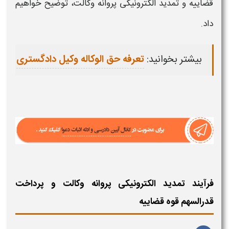
قضاییه و تمدید الکترونیکی پروانه وکالت،
توضیح خواهیم
داد.
بیشتر بخوانید:
تعرفه حق الوکاله وکیل دادگستری
فرآیند تمدید الکترونیکی پروانه وکالت و پرداخت
قدرالسهم قوه قضاییه