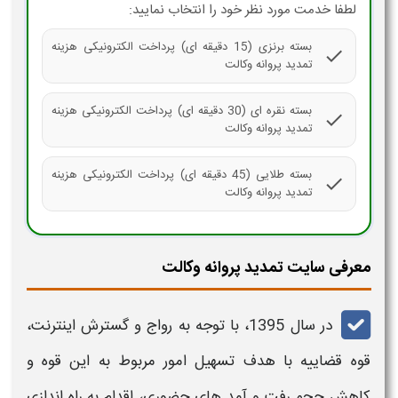
لطفا خدمت مورد نظر خود را انتخاب نمایید:
بسته برنزی (15 دقیقه ای) پرداخت الکترونیکی هزینه
check
تمدید پروانه وکالت
بسته نقره ای (30 دقیقه ای) پرداخت الکترونیکی هزینه
check
تمدید پروانه وکالت
بسته طلایی (45 دقیقه ای) پرداخت الکترونیکی هزینه
check
تمدید پروانه وکالت
معرفی سایت تمدید پروانه وکالت
در سال 1395، با توجه به رواج و گسترش اینترنت،
قوه قضاییه
با هدف تسهیل امور مربوط به این قوه و
کاهش حجم رفت و آمد های حضوری، اقدام به راه اندازی