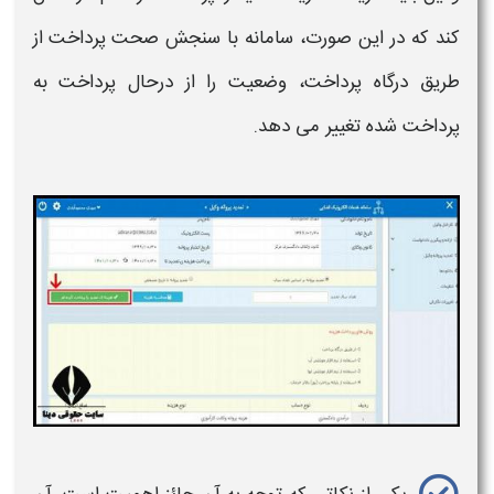
کند که در این صورت، سامانه با سنجش صحت
پرداخت
از
طریق درگاه
پرداخت
، وضعیت را از درحال
پرداخت به
پرداخت
شده تغییر می دهد.