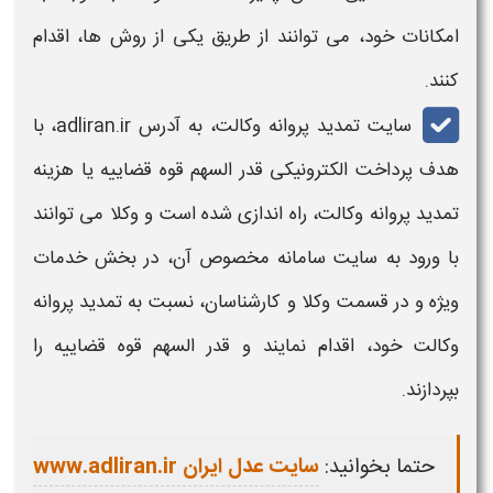
امکانات خود، می توانند از طریق یکی از روش ها، اقدام
کنند.
سایت
تمدید پروانه وکالت،
به آدرس adliran.ir، با
هدف
پرداخت الکترونیکی قدر السهم قوه قضاییه یا هزینه
تمدید پروانه وکالت
،
راه اندازی شده است و وکلا می توانند
با ورود به سایت سامانه مخصوص آن، در بخش خدمات
ویژه و در قسمت وکلا و کارشناسان، نسبت به
تمدید پروانه
وکالت
خود، اقدام نمایند و
قدر السهم قوه قضاییه
را
بپردازند.
حتما بخوانید:
سایت عدل ایران www.adliran.ir​