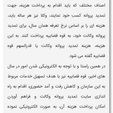
اصناف مختلف که باید اقدام به
پرداخت هزینه،
جهت
تمدید
پروانه
کسب خود نمایند، وکلا نیز هر ساله باید،
هزینه ای را بر اساس نرخ تعرفه همان سال، برای
تمدید
پروانه وکالت
خود، به
قوه قضاییه
پرداخت
کنند. به این
هزینه
،
هزینه تمدید پروانه وکالت یا قدرالسهم قوه
قضاییه
گفته می شود.
در همین راستا و با توجه به
الکترونیکی
شدن امور در سال
های اخیر،
قوه قضاییه
نیز با هدف تسهیل خدمات مربوط
به این سازمان و کاهش رفت و آمد حضوری، اقدام به راه
اندازی سایت
تمدید پروانه وکالت
و فراهم آوردن
امکان
پرداخت هزینه
آن، به صورت
الکترونیکی
نموده