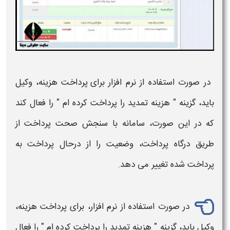
در صورت استفاده از نرم افزار برای
پرداخت هزینه
،
وکیل
باید، گزینه "
هزینه تمدید
را پرداخت کرده ام " را فعال کند
که در این صورت، سامانه با سنجش صحت
پرداخت
از
طریق درگاه
پرداخت،
وضعیت را از درحال
پرداخت
به
پرداخت
شده تغییر می دهد.
در صورت استفاده از نرم افزار، برای
پرداخت هزینه
،
وکیل باید، گزینه "
هزینه تمدید را پرداخت
کرده ام " را فعال