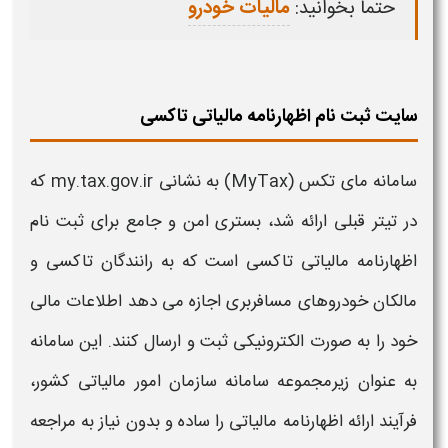
حتما بخوانید:
مالیات خودرو
سایت ثبت نام اظهارنامه مالیاتی تاکسی
سامانه مای تکس
(MyTax)
به نشانی my.tax.gov.ir
که
در تیتر قبلی ارائه شد، بستری امن و جامع برای
ثبت نام
اظهارنامه مالیاتی تاکسی
است که به رانندگان
تاکسی
و
مالکان
خودروهای
مسافربری اجازه می دهد اطلاعات مالی
خود را به صورت الکترونیکی
ثبت
و ارسال کنند. این
سامانه
به عنوان زیرمجموعه
سامانه
سازمان امور مالیاتی کشور،
فرآیند ارائه اظهارنامه مالیاتی را ساده و بدون نیاز به مراجعه