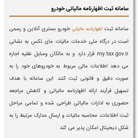
سامانه ثبت اظهارنامه مالیاتی خودرو
سامانه ثبت
خودرو
بستری آنلاین و رسمی
اظهارنامه مالیاتی
است در
درگاه ملی خدمات مالیات مای تکس
به نشانی
my.tax.gov.ir
قرار دارد و
به مالکان وسایل نقلیه اجازه
می دهد اطلاعات مالی مربوط به
خودروهای
خود را به
صورت دقیق و قانونی ثبت کنند. این
سامانه
با هدف
تسهیل فرآیند ارائه
اظهارنامه مالیاتی
و کاهش مراجعه
حضوری به ادارات
مالیاتی
طراحی شده و تمامی مراحل
ثبت
اطلاعات، محاسبه
مالیات
و ارسال مدارک مرتبط را به
شکل دیجیتال امکان پذیر می کند
.