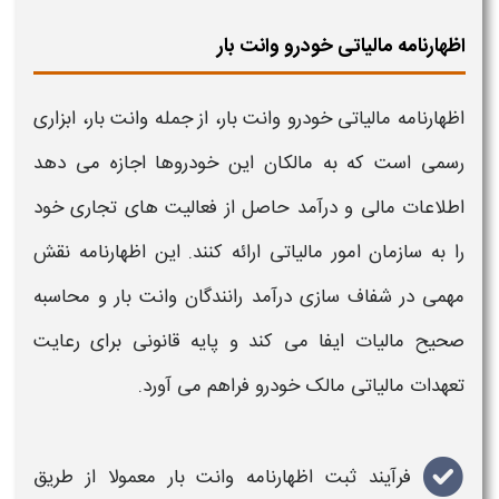
اظهارنامه مالیاتی خودرو وانت بار
اظهارنامه مالیاتی خودرو وانت بار
، از جمله
وانت بار
، ابزاری
رسمی است که به مالکان این
خودروها
اجازه می دهد
اطلاعات مالی و درآمد حاصل از فعالیت های تجاری خود
را به سازمان امور
مالیاتی
ارائه کنند. این اظهارنامه نقش
مهمی در شفاف سازی درآمد
رانندگان وانت بار
و محاسبه
صحیح
مالیات
ایفا می کند و پایه قانونی برای رعایت
تعهدات
مالیاتی
مالک
خودرو
فراهم می آورد
.
فرآیند ثبت
اظهارنامه وانت بار
معمولا از طریق