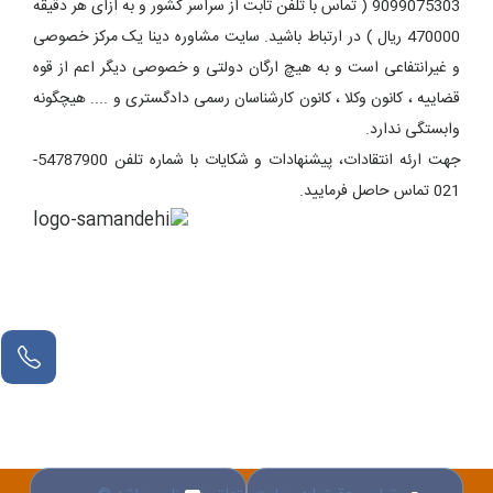
9099075303 ( تماس با تلفن ثابت از سراسر کشور و به ازای هر دقیقه
470000 ریال ) در ارتباط باشید. سایت مشاوره دینا یک مرکز خصوصی
و غیرانتفاعی است و به هیچ ارگان دولتی و خصوصی دیگر اعم از قوه
قضاییه ، کانون وکلا ، کانون کارشناسان رسمی دادگستری و .... هیچگونه
وابستگی ندارد.
جهت ارئه انتقادات، پیشنهادات و شکایات با شماره تلفن 54787900-
021 تماس حاصل فرمایید.