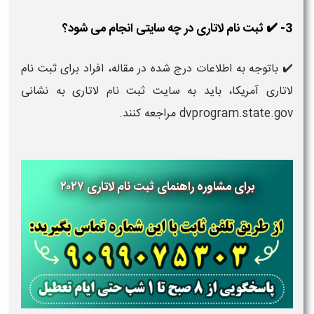
3- ✔️ ثبت نام لاتاری در چه سایتی انجام می شود؟
✔️ باتوجه به اطلاعات درج شده در مقاله، افراد برای ثبت نام
لاتاری آمریکا، باید به سایت ثبت نام لاتاری به نشانی
dvprogram.state.gov مراجعه کنند.
برای مشاوره راهنمای ثبت نام لاتاری ۲۰۲۷