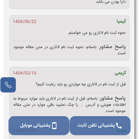
دارا بودن می باشد.
کیمیا
1404/06/22
نحوه ثبت نام لاتاری رو می خواستم
پاسخ مشاور:
باسلام؛ نحوه ثبت نام لاتاری در متن مقاله موجود
است.
کریمی
1404/02/10
قبل از ثبت نام در لاتاری چه مواردی رو باید رعایت کنیم؟
پاسخ مشاور:
باسلام، قبل از ثبت نام در لاتاری باید موارد مربوط به
اطلاعات هویتی و آدرس ... را چک نمایید باقی موارد در متن مقاله
موجود است.
پشتیبانی تلفن ثابت
پشتیبانی موبایل
smartphone
call
مجید
1403/07/14