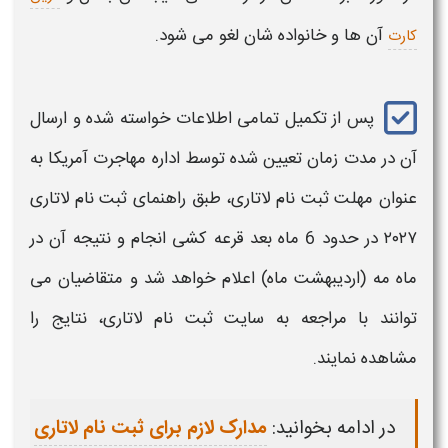
آن ها و خانواده شان لغو می شود.
کارت
پس از تکمیل تمامی اطلاعات خواسته شده و ارسال
آن در مدت زمان تعیین شده توسط اداره مهاجرت آمریکا به
عنوان مهلت
ثبت نام لاتاری
، طبق
راهنمای ثبت نام لاتاری
۲۰۲۷
در حدود 6 ماه بعد قرعه کشی انجام و نتیجه آن در
ماه مه (اردیبهشت ماه) اعلام خواهد شد و متقاضیان می
توانند با مراجعه به سایت
ثبت نام لاتاری
، نتایج را
مشاهده نمایند.
در ادامه بخوانید:
مدارک لازم برای ثبت نام لاتاری