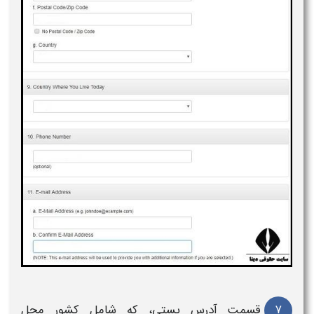
۷
قسمت آدرس پستی، که شامل کشور محل