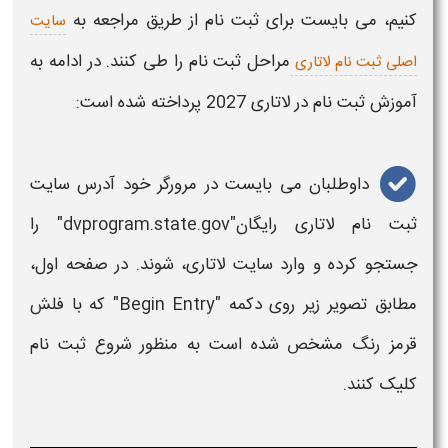
کنیم
، می بایست برای
ثبت نام
از طریق مراجعه به
سایت
مراحل
ثبت نام
را طی کنند. در ادامه به
اصلی ثبت نام لاتاری
آموزش ثبت نام در لاتاری 2027
پرداخته شده است:
داوطلبان می بایست در مرورگر خود آدرس سایت
ثبت نام لاتاری رایگان"
dvprogram.state.gov" را
جستجو کرده و وارد سایت
لاتاری
، شوند. در صفحه اول،
مطابق تصویر زیر روی دکمه "Begin Entry" که با فلش
قرمز رنگ مشخص شده است به منظور شروع
ثبت نام
کلیک کنند.