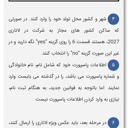
۴
شهر و کشور محل تولد خود را وارد کنند. در صورتی
که ساکن کشور های مجاز به شرکت در
لاتاری
2027
،
هستند قسمت 6 را روی گزینه "yes" نگه دارید و در
غیر این صورت گزینه "no" را انتخاب کنند.
۵
اطلاعات پاسپورت خود که شامل نام، نام خانوادگی
و شماره پاسپورت می باشد، را در گذشته می بایست وارد
نمایند. اما باتوجه به قوانین جدید، به هنگام ثبت نام،
نیازی به وارد کردن اطلاعات پاسپورت نیست.
۶
در مرحله بعد، باید عکس ویژه
لاتاری
را ارسال کنند،