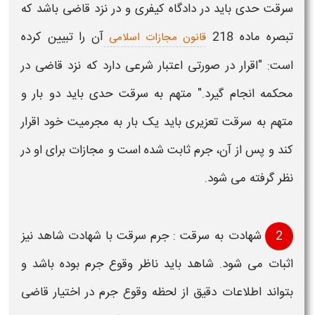
سرقت
حدی
باید در دادگاه کیفری و در نزد قاضی باشد که
تبصره ماده 218
آن را تبیین کرده
قانون مجازات اسلامی
است: "اقرار در صورتی اعتبار شرعی دارد كه نزد قاضی در
محكمه انجام گیرد." متهم به
سرقت
حدی باید دو بار و
متهم به
سرقت
تعزیری باید یک بار به مجرمیت خود اقرار
کند و پس از آن،
جرم
ثابت شده است و مجازات برای او در
نظر گرفته می شود.
2
شهادت به
سرقت
:
جرم سرقت
با شهادت شاهد نیز
اثبات
می شود. شاهد باید ناظر وقوع
جرم
بوده باشد و
بتواند اطلاعات دقیق از لحظه وقوع
جرم
در اختیار قاضی