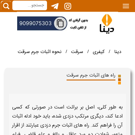
|||
دینا
کیفری
سرقت
نحوه اثبات جرم سرقت
/
/
/
راه های اثبات جرم سرقت
به طور کلی، اصل بر برائت است در صورتی که کسی
ادعا کند، دیگری مرتکب
دزدی
شده، باید خود
ادله اثبات
آن را فراهم کند.
راه های اثبات جرم دزدی
عبارتند از اقرار
متهم، شهادت دو مرد عاقل و بالغ و علم قاضی. فیلم