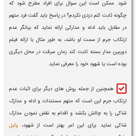
شود. ممکن است این سوال برای افراد مطرح شود که
چگونه ثابت کنم
دزدی
نکردم؟ در پاسخ باید گفت فرد متهم
در مقابل باید ادله و
مدارکی
ارائه نماید که بیانگر عدم
ارتکاب
جرم
از سمت او باشد، به طور مثال با ارائه فیلم
دوربین مدار بسته ثابت کند زمان
سرقت
در محل دیگری
بوده است یا شهود خود را معرفی نماید.
همچنین از جمله روش های دیگر برای
اثبات
عدم
ارتکاب
جرم
این است که متهم مستندات و ادله و
مدارک
شاکی را به چالش بکشد و اقدام به نقض نمودن
مدارک
شاکی نماید. برای این امر بهتر است از شهود،
وکیل