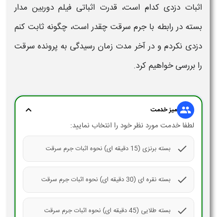
اثبات دزدی
کدام است، قدرت
اثباتی
فیلم دوربین مدار
بسته در رابطه با
جرم سرقت چقدر است،
چگونه ثابت کنم
دزدی
نکردم و در آخر مدت زمان رسیدگی به پرونده سرقت
را بررسی خواهیم کرد.
expand_more
group
میز خدمت
لطفا خدمت مورد نظر خود را انتخاب نمایید:
check
بسته برنزی (15 دقیقه ای) نحوه اثبات جرم سرقت
check
بسته نقره ای (30 دقیقه ای) نحوه اثبات جرم سرقت
check
بسته طلایی (45 دقیقه ای) نحوه اثبات جرم سرقت