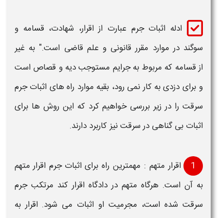
ادله
اثبات جرم
عبارت از اقرار، شهادت، قسامه و
سوگند در موارد مقرر قانونی و علم قاضی است." به غیر
از قسامه که مربوط به جرایم مستوجب دیه و قصاص است
و برای
دزدی
به کار نمی رود، بقیه موارد
راه های اثبات جرم
سرقت
را در زیر بررسی خواهیم کرد که این روش ها برای
اثبات بی گناهی در سرقت
نیز کاربرد دارند.
1
اقرار متهم : مهمترین
راه
برای
اثبات جرم
اقرار متهم
به آن است. هرگاه متهم در دادگاه اقرار کند مرتکب
جرم
سرقت
شده است، مجرمیت او
اثبات
می شود. اقرار به