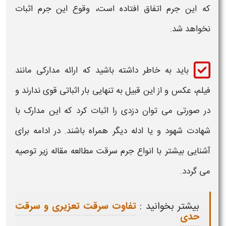
که این
جرم
اتفاق افتاده است، وقوع این
جرم اثبات
نخواهد شد.
باید به خاطر داشته باشید که ارائه
مدارکی
مانند
فیلم، عکس و از این قبیل به تنهایی بار
اثباتی
قوی ندارند و
در صورتی می توان
دزدی
را
اثبات
کرد که این
مدارک
با
شهادت شهود و یا ادله دیگر همراه باشند. در ادامه برای
آشنایی بیشتر با انواع
جرم سرقت
مطالعه مقاله زیر توصیه
می گردد.
بیشتر بخوانید :
تفاوت سرقت تعزیری و سرقت
حدی