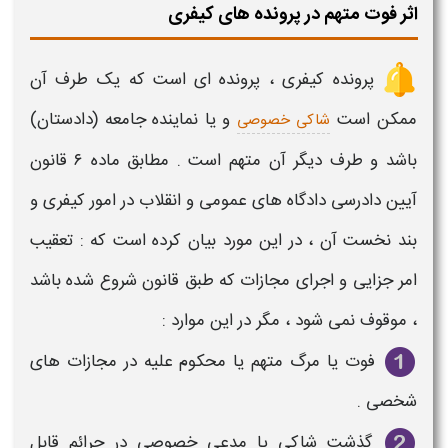
اثر فوت متهم در پرونده های کیفری
پرونده کیفری
،
پرونده
ای است که یک طرف آن
ممکن است
و یا نماینده جامعه (دادستان)
شاکی خصوصی
باشد و طرف دیگر آن
متهم
است . مطابق ماده ۶ قانون
آیین دادرسی دادگاه ‌های عمومی و انقلاب در امور
کیفری
و
بند نخست آن ، در این مورد بیان کرده است که : تعقیب
امر جزایی و اجرای مجازات که طبق قانون شروع شده باشد
، موقوف نمی شود ، مگر در این موارد :
فوت
یا
مرگ متهم
یا محکوم علیه در مجازات ‌های
شخصی .
‌گذشت شاکی یا مدعی خصوصی در جرائم قابل