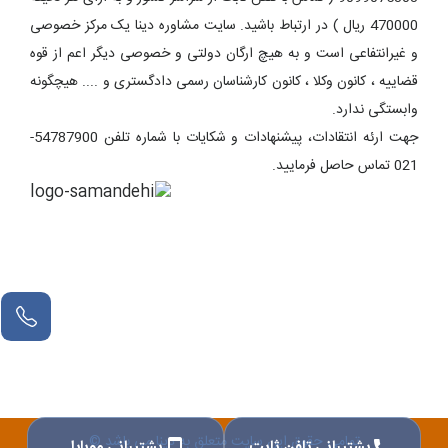
470000 ریال ) در ارتباط باشید. سایت مشاوره دینا یک مرکز خصوصی
و غیرانتفاعی است و به هیچ ارگان دولتی و خصوصی دیگر اعم از قوه
قضاییه ، کانون وکلا ، کانون کارشناسان رسمی دادگستری و .... هیچگونه
وابستگی ندارد.
جهت ارئه انتقادات، پیشنهادات و شکایات با شماره تلفن 54787900-
021 تماس حاصل فرمایید.
تمامی حقوق این سایت متعلق به دینا می باشد ©
پشتیبانی تلفن ثابت
پشتیبانی موبایل