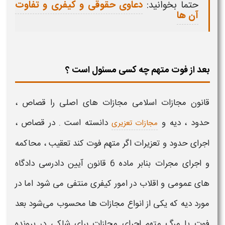
حتما بخوانید:
دعاوی حقوقی و کیفری و تفاوت
آن ها
بعد از فوت متهم چه کسی مسئول است ؟
قانون مجازات اسلامی مجازات های اصلی را قصاص ،
حدود ، دیه و
دانسته است . در قصاص ،
مجازات تعزیری
اجرای حدود و تعزیرات اگر
متهم
فوت
کند تعقیب ، محاکمه
و اجرای مجرات بنابر ماده 6 قانون آیین دادرسی دادگاه
‌های عمومی و اقلاب در امور
کیفری
منتفی می شود اما در
مورد دیه که یکی از انواع مجازات ‌ها محسوب می‌شود بعد
فوت
یا
مرگ متهم
اجرای مجازات برای شاکی در
پرونده