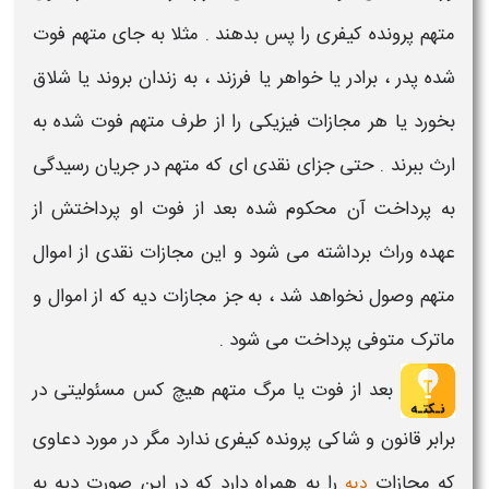
متهم پرونده کیفری
را پس بدهند . مثلا به جای متهم فوت
شده پدر ، برادر یا خواهر یا فرزند ، به زندان بروند یا شلاق
بخورد یا هر مجازات فیزیکی را از طرف
متهم فوت
شده به
ارث ببرند . حتی جزای نقدی ای که
متهم
در جریان رسیدگی
به پرداخت آن محکوم شده بعد از
فوت
او پرداختش از
عهده وراث برداشته می شود و این مجازات نقدی از اموال
متهم
وصول نخواهد شد ، به جز مجازات دیه که از اموال و
ماترک متوفی پرداخت می شود .
بعد از
فوت
یا
مرگ متهم
هیچ کس مسئولیتی در
برابر قانون و شاکی
پرونده کیفری
ندارد مگر در مورد
دعاوی
که مجازات
را به همراه دارد که در این صورت دیه به
دیه