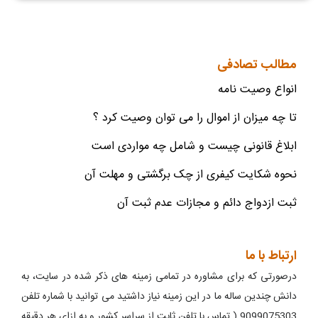
مطالب تصادفی
انواع وصیت نامه
تا چه میزان از اموال را می توان وصیت کرد ؟
ابلاغ قانونی چیست و شامل چه مواردی است
نحوه شکایت کیفری از چک برگشتی و مهلت آن
ثبت ازدواج دائم و مجازات عدم ثبت آن
ارتباط با ما
درصورتی که برای مشاوره در تمامی زمینه های ذکر شده در سایت، به
دانش چندین ساله ما در این زمینه نیاز داشتید می توانید با شماره تلفن
9099075303 ( تماس با تلفن ثابت از سراسر کشور و به ازای هر دقیقه