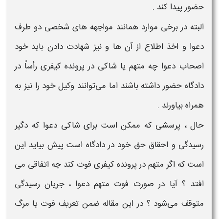
حضور پیدا کند .
البته در برخی موارد همانند مواجهه ‌های شخصی دو طرف
دعوا
و اخذ اطلاع از آن ها و نیز شهادت دادن باید خود
اصحاب
دعوا
چه متهم یا شاکی در پرونده کیفری رأساً در
دادگاه حضور داشته باشند اما می‌توانند وکیل خود را نیز به
همراه بیاورند .
حال ، پرسشی که ممکن است برای شاکی
دعوا
که دگیر
رسیدگی و احقاق حق خود در دادگاه است پیش بیاید این
است که اگر
متهم در پرونده کیفری فوت
کند چه اتفاقی می
افتد ؟ آیا در صورت
فوت
متهم
دعوا
، جریان رسیدگی
متوقف می‌شود ؟ در این مقاله ضمن تعریف
فوت
یا
مرگ