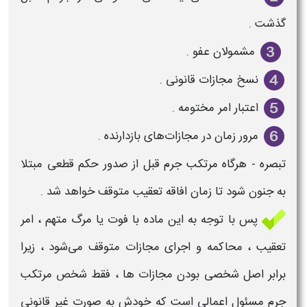
گذشت .
مشمولان عفو .
نسخ مجازات قانونی .
‌اعتبار امر مختومه .
مرور زمان در مجازات‌های بازدارنده .
‌تبصره - هرگاه مرتکب جرم قبل از صدور حکم قطعی مبتلا
به جنون شود تا زمان افاقه تعقیب متوقف خواهد شد .
پس با توجه به این ماده با
فوت
یا
مرگ متهم
، امر
تعقیب ، محاکمه و اجرای مجازات متوقف می‌شود ، زیرا
برابر اصل شخصی بودن مجازات ‌ها ، فقط شخص مرتکب
جرم مسئول اعمالی است که خودش به صورت غیر قانونی