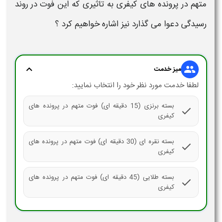
متهم
در
پرونده های کیفری
به تاثیری که این
فوت
در روند
رسیدگی
دعوا
می گذارد نیز اشاره خواهیم کرد ؟
expand_more
group
میز خدمت
لطفا خدمت مورد نظر خود را انتخاب نمایید:
بسته برنزی (15 دقیقه ای) فوت متهم در پرونده های
check
کیفری
بسته نقره ای (30 دقیقه ای) فوت متهم در پرونده های
check
کیفری
بسته طلایی (45 دقیقه ای) فوت متهم در پرونده های
check
کیفری