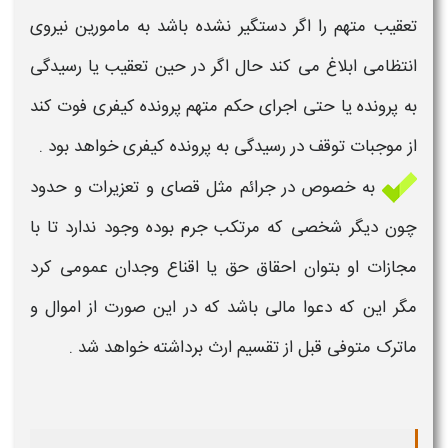
تعقیب
متهم
را اگر دستگیر نشده باشد به مامورین نیروی
انتظامی ابلاغ می کند حال اگر در حین تعقیب یا رسیدگی
به پرونده یا حتی اجرای حکم
متهم
پرونده کیفری فوت
کند
از موجبات توقف در رسیدگی به
پرونده کیفری
خواهد بود .
به خصوص در جرائم مثل قصای و تعزیرات و حدود
چون دیگر شخصی که مرتکب جرم بوده وجود ندارد تا با
مجازات او بتوان احقاق حق یا اقناع وجدان عمومی کرد
مگر این که
دعوا
مالی باشد که در این صورت از اموال و
ماترک
متوفی
قبل از تقسیم ارث برداشته خواهد شد .