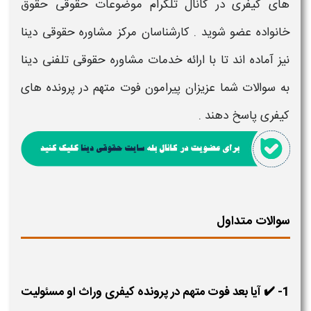
های کیفری در کانال تلگرام موضوعات حقوقی حقوق
خانواده عضو شوید . کارشناسان مرکز مشاوره حقوقی دینا
نیز آماده اند تا با ارائه خدمات مشاوره حقوقی تلفنی دینا
به سوالات شما عزیزان پیرامون فوت متهم در پرونده های
کیفری پاسخ دهند .
سوالات متداول
1- ✔️ آیا بعد فوت متهم در پرونده کیفری وراث او مسئولیت