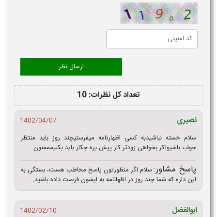
تعداد کل نظرات: 10
نصیری
1402/04/07
سلام خسته نباشیدبه کسی اظهارنامه میفرستیچند روز باید منتظر
جواب باشیواکر بخواهی زودتر کار پیش بره چکار باید بکنیمممنون
پاسخ مشاور:
سلام اگر منظورتون پاسخ مخاطب هست، بستگی به
این داره که شما چند روز در اظهانامه به ایشون فرصت داده باشید.
ابوالفضل
1402/02/10