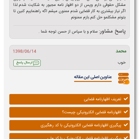
مشکل حقوقی دارم وپس از دو اظهار نامه مجبور به شکایت شدم.لذا
اگر نیاز بیشتری به کار قضایی شدم ممنون میشم اگه راهنماییم کنین تا
بتونم مشکلمو حل کنم.بازم ممنونم
پاسخ مشاور:
سلام و با سپاس از حسن توجه شما .
محمد
1398/06/14
خوب
عناوین اصلی این مقاله
تعریف اظهارنامه قضایی
اظهارنامه قضایی الکترونیکی چیست؟
پیگیری اظهارنامه قضایی الکترونیکی با کد رهگیری
پیگیری اظهارنامه قضایی الکترونیکی با کد ملی