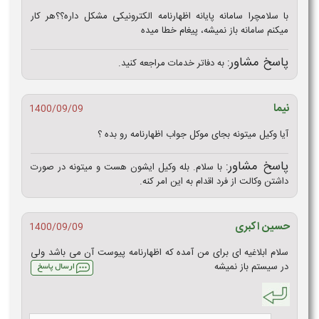
با سلامچرا سامانه پایانه اظهارنامه الکترونیکی مشکل داره؟؟هر کار
میکنم سامانه باز نمیشه، پیغام خطا میده
پاسخ مشاور:
به دفاتر خدمات مراجعه کنید.
نیما
1400/09/09
آیا وکیل میتونه بجای موکل جواب اظهارنامه رو بده ؟
پاسخ مشاور:
با سلام. بله وکیل ایشون هست و میتونه در صورت
داشتن وکالت از فرد اقدام به این امر کنه.
حسین اکبری
1400/09/09
سلام ابلاغیه ای برای من آمده که اظهارنامه پیوست آن می باشد ولی
در سیستم باز نمیشه