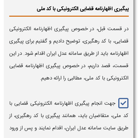
پیگیری اظهارنامه قضایی الکترونیکی با کد ملی
در قسمت قبل، در خصوص
پیگیری اظهارنامه الکترونیکی
قضایی
، با
کد رهگیری
، توضیح دادیم و گفتیم برای
پیگیری
اظهارنامه
باید از طریق
سامانه
عدل ایران اقدام شود. در این
قسمت، قصد داریم، در خصوص
پیگیری اظهارنامه قضایی
الکترونیکی
با کد ملی، مطالبی را ارائه دهیم.
جهت انجام
پیگیری اظهارنامه الکترونیکی
قضایی
با
کد ملی
، متقاضیان باید، همانند
پیگیری با کد رهگیری
، از
طریق سایت
سامانه
عدل ایران، اقدام نمایند و پس از ورود