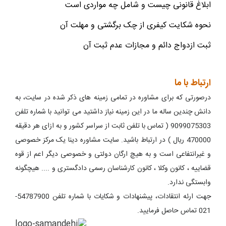
ابلاغ قانونی چیست و شامل چه مواردی است
نحوه شکایت کیفری از چک برگشتی و مهلت آن
ثبت ازدواج دائم و مجازات عدم ثبت آن
ارتباط با ما
درصورتی که برای مشاوره در تمامی زمینه های ذکر شده در سایت، به
دانش چندین ساله ما در این زمینه نیاز داشتید می توانید با شماره تلفن
9099075303 ( تماس با تلفن ثابت از سراسر کشور و به ازای هر دقیقه
470000 ریال ) در ارتباط باشید. سایت مشاوره دینا یک مرکز خصوصی
و غیرانتفاعی است و به هیچ ارگان دولتی و خصوصی دیگر اعم از قوه
قضاییه ، کانون وکلا ، کانون کارشناسان رسمی دادگستری و .... هیچگونه
وابستگی ندارد.
جهت ارئه انتقادات، پیشنهادات و شکایات با شماره تلفن 54787900-
021 تماس حاصل فرمایید.