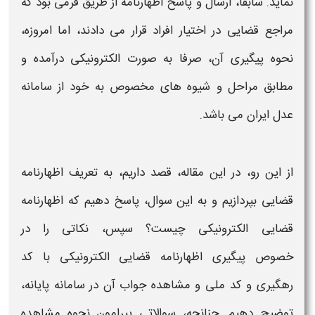
نماید. سابقا، ارسال و پاسخ
اظهارنامه
از طریق فرمی بود که
مراجع
قضایی
در اختیار افراد قرار می دادند، اما امروزه،
نحوه
پیگیری
آن، صرفا به صورت
الکترونیکی
درآمده و
مطابق مراحل و شیوه های مخصوص به خود از سامانه
عدل ایران می باشد.
از این رو، در این مقاله، قصد داریم، به تعریف
اظهارنامه
قضایی
بپردازیم و به این سوال، پاسخ دهیم که
اظهارنامه
قضایی الکترونیکی
چیست؟ سپس، نکاتی را در
خصوص
پیگیری اظهارنامه قضایی الکترونیکی با کد
رهگیری و کد ملی و مشاهده جواب
آن در سامانه پایانه،
توضیح دهیم. چنانچه، سوالاتی پیرامون نحوه
مشاهده