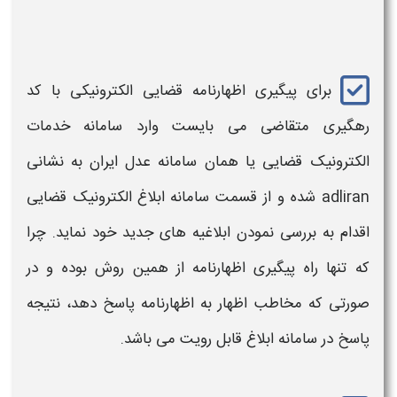
برای
پیگیری اظهارنامه قضایی الکترونیکی
با
کد
رهگیری
متقاضی می بایست وارد
سامانه
خدمات
الکترونیک
قضایی
یا همان
سامانه
عدل ایران به نشانی
adliran شده و از قسمت
سامانه
ابلاغ الکترونیک
قضایی
اقدام به بررسی نمودن ابلاغیه های جدید خود نماید. چرا
که تنها راه
پیگیری اظهارنامه
از همین روش بوده و در
صورتی که مخاطب اظهار به
اظهارنامه
پاسخ دهد، نتیجه
پاسخ در
سامانه
ابلاغ قابل رویت می باشد.