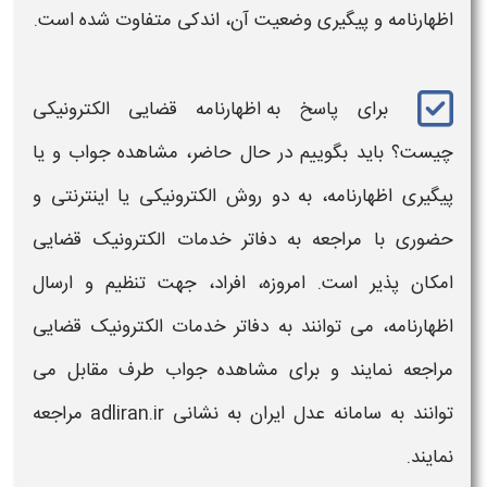
اظهارنامه
و
پیگیری
وضعیت آن، اندکی متفاوت شده است.
برای پاسخ به
اظهارنامه قضایی الکترونیکی
چیست؟ باید بگوییم در حال حاضر،
مشاهده جواب
و یا
پیگیری اظهارنامه
، به دو روش
الکترونیکی
یا اینترنتی و
حضوری با مراجعه به دفاتر خدمات الکترونیک
قضایی
امکان پذیر است. امروزه، افراد، جهت تنظیم و ارسال
اظهارنامه
، می توانند به دفاتر خدمات الکترونیک قضایی
مراجعه نمایند و برای مشاهده
جواب
طرف مقابل می
توانند به
سامانه
عدل ایران به نشانی adliran.ir مراجعه
نمایند.