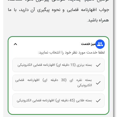
جواب اظهارنامه قضایی
و نحوه
پیگیری
آن دارید، با ما
همراه باشید.
expand_more
group
میز خدمت
لطفا خدمت مورد نظر خود را انتخاب نمایید:
check
بسته برنزی (15 دقیقه ای) اظهارنامه قضایی الکترونیکی
بسته نقره ای (30 دقیقه ای) اظهارنامه قضایی
check
الکترونیکی
check
بسته طلایی (45 دقیقه ای) اظهارنامه قضایی الکترونیکی