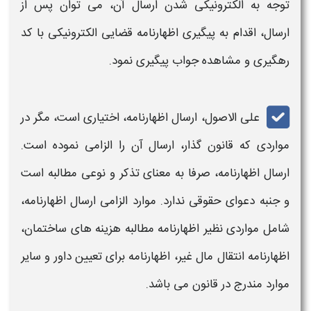
توجه به
الکترونیکی
شدن ارسال آن، می توان پس از
ارسال، اقدام به
پیگیری اظهارنامه قضایی الکترونیکی با کد
رهگیری و مشاهده جواب پیگیری
نمود.
علی الاصول، ارسال
اظهارنامه
، اختیاری است، مگر در
مواردی که قانون گذار، ارسال آن را الزامی نموده است.
ارسال
اظهارنامه
، صرفا به معنای تذکر و نوعی مطالبه است
و جنبه دعوای حقوقی ندارد. موارد الزامی ارسال
اظهارنامه
،
شامل مواردی نظیر
اظهارنامه
مطالبه هزینه های ساختمان،
اظهارنامه
انتقال مال غیر،
اظهارنامه
برای تعیین داور و سایر
موارد مندرج در قانون می باشد.