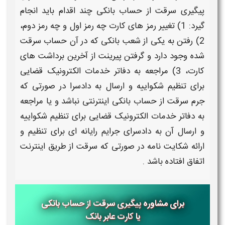
پیگیری
سرقت از حساب بانکی
چند اقدام باید انجام
گیرد: 1) تغییر رمز های
کارت
چه رمز اول و چه رمز دوم،
2) رفتن به یکی از شعب
بانکی
که در آن
حساب
سرقت
شده وجود دارد و گرفتن پیرینت از آخرین برداشت های
کارت
، 3) مراجعه به دفاتر خدمات الکترونیک قضایی
برای تنظیم شکواییه و ارسال به دادسرا در صورتی که
جرم
سرقت از حساب بانکی
اینترنتی نباشد و یا مراجعه
به دفاتر خدمات الکترونیک قضایی برای تنظیم شکواییه
و ارسال آن به دادسرای جرایم رایانه ای برای تنظیم و
ارائه شکایت نامه در صورتی که
سرقت
از طریق اینترنت
اتفاق افتاده باشد .
برای مشاوره
پیگیری سرقت از حساب بانکی
یا
کارت عابر بانک