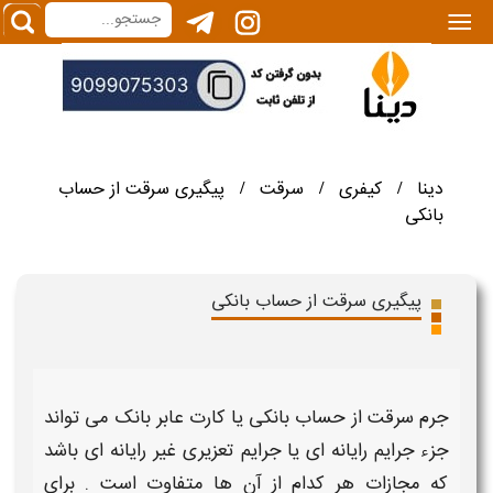
|||
دینا
کیفری
سرقت
پیگیری سرقت از حساب
/
/
/
بانکی
پیگیری سرقت از حساب بانکی
جرم
سرقت از حساب بانکی
یا
کارت عابر بانک
می تواند
جزء جرایم رایانه ای یا جرایم تعزیری غیر رایانه ای باشد
که مجازات هر کدام از آن ها متفاوت است .
برای