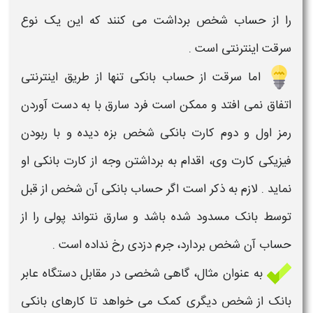
را از
حساب
شخص برداشت می کنند که این یک نوع
سرقت
اینترنتی است .
اما
سرقت از حساب بانکی
تنها از طریق اینترنتی
اتفاق نمی افتد و ممکن است فرد
سارق
با به دست آوردن
رمز اول و دوم
کارت بانکی
شخص بزه دیده و با ربودن
فیزیکی کارت وی، اقدام به برداشتن وجه از
کارت بانکی
او
نماید . لازم به ذکر است اگر
حساب بانکی
آن شخص از قبل
توسط بانک مسدود شده باشد و سارق نتواند پولی را از
حساب
آن شخص بردارد، جرم
دزدی
رخ نداده است .
به عنوان مثال، گاهی شخصی در مقابل دستگاه
عابر
بانک
از شخص دیگری کمک می خواهد تا کارهای
بانکی