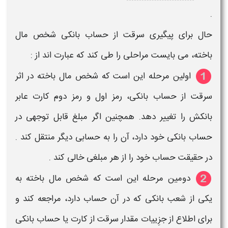
.
حال برای پیگیری
سرقت
از
حساب بانکی
شخص مال
باخته، می بایست مراحلی را طی کند که عبارت اند از :
اولین مرحله این است که شخص مال باخته در اثر
سرقت از حساب بانکی،
رمز اول و رمز دوم
کارت عابر
بانکش
را تغییر دهد. همچنین اگر مبلغ قابل توجهی در
حساب بانکی
خود دارد، آن را به
حسابی
دیگر منتقل کند .
در حقیقت
حساب
خود را از هر مبلغی خالی کند .
دومین مرحله این است که شخص مال باخته به
یکی از شعب
بانکی
که در آن
حساب
دارد، مراجعه کند و
برای اطلاع از جزِيیات مقدار
سرقت
از
کارت
یا
حساب بانکی