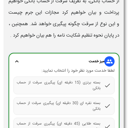
از
حساب بانکی
، به تعریف
سرقت از حساب بانکی
خواهیم
پرداخت و بیان خواهیم کرد
مجازات
این جرم چیست
و این نوع از
سرقت
چگونه
پیگیری
خواهد شد. همچنین ،
در پایان نحوه تنظیم شکایت نامه را هم بیان خواهیم کرد .
expand_more
group
میز خدمت
لطفا خدمت مورد نظر خود را انتخاب نمایید:
بسته برنزی (15 دقیقه ای) پیگیری سرقت از حساب
check
بانکی
بسته نقره ای (30 دقیقه ای) پیگیری سرقت از حساب
check
بانکی
بسته طلایی (45 دقیقه ای) پیگیری سرقت از حساب
check