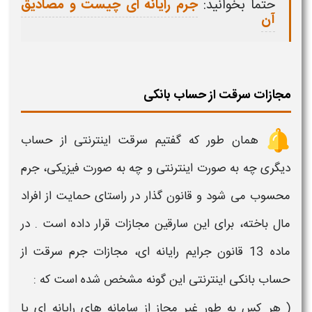
حتما بخوانید:
جرم رایانه ای چیست و مصادیق
آن
مجازات سرقت از حساب بانکی
همان طور که گفتیم
سرقت اینترنتی از حساب
دیگری
چه به صورت اینترنتی و چه به صورت فیزیکی، جرم
محسوب می شود و قانون گذار در راستای حمایت از افراد
مال باخته، برای این سارقین
مجازات
قرار داده است . در
ماده 13 قانون جرایم رایانه ای،
مجازات
جرم
سرقت از
حساب بانکی
اینترنتی این گونه مشخص شده است که :
( هر كس به طور غیر مجاز از سامانه های رایانه ای یا