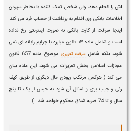
اش را انجام دهد، ولی شخص کمک کننده با بخاطر سپردن
اطلاعات
بانکی
وی اقدام به برداشت از
حساب
فرد می کند.
اینجا
سرقت
از
کارت بانکی
به صورت اینترنتی رخ نداده
است و شامل ماده ۱۳ قانون مبارزه با جرایم رایانه‌ ای نمی
شود، بلکه شامل
موضوع ماده
657
قانون
سرقت تعزیری
مجازات
اسلامی بخش تعزیرات می شود، این ماده بیان
می کند ( هرکس مرتکب ربودن مال دیگری از طریق کیف
زنی و جیب بری و امثال آن شود به حبس از یک تا پنج
سال و تا
74
ضربه شلاق محکوم خواهد شد . )