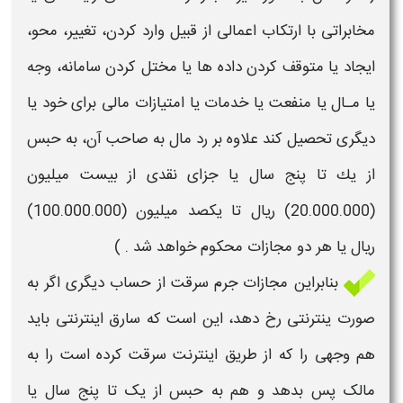
مخابراتی با ارتكاب اعمالی از قبیل وارد كردن، تغییر، محو،
ایجاد یا متوقف كردن داده ها یا مختل كردن سامانه، وجه
یا مـال یا منفعت یا خدمات یا امتیازات مالی برای خود یا
دیگری تحصیل كند علاوه بر رد مال به صاحب آن، به حبس
از یك تا پنج سال یا جزای نقدی از بیست میلیون
(20.000.000) ریال تا یكصد میلیون (100.000.000)
ریال یا هر دو
مجازات
محكوم خواهد شد . )
بنابراین مجازات
جرم سرقت از حساب دیگری
اگر به
صورت ینترنتی رخ دهد، این است که
سارق
اینترنتی باید
هم وجهی را که از طریق اینترنت
سرقت
کرده است را به
مالک پس بدهد و هم به حبس از یک تا پنج سال یا