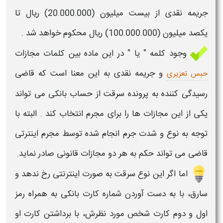
جریمه نقدی از بیست میلیون (20.000.000) ریال تا
یكصد میلیون (100.000.000) ریال محکوم خواهد شد .
وجود کلمه " یا " در این ماده بین کلمات مجازات
و جریمه نقدی به این معنا است که قاضی
حبس تعزیری
رسیدگی کننده به پرونده
سرقت از حساب بانکی
می تواند
یکی از این
مجازات
ها را برای مجرم انتخاب کند . البته با
توجه به نوع و شدت جرم انجام شده توسط مجرم اینترتی
قاضی می تواند حکم به هر دو
مجازات
قانونی صادر نماید.
اما اگر این نوع
سرقت
به صورت اینترنتی رخ ندهد و
سارق، با به دست آوردن شماره
کارت بانکی
به همراه رمز
اول و دوم
کارت
شخص مورد نظرش، با برداشتن
کارت
او