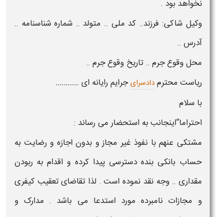
نخواهد بود .
وکیل شاکی: فرزند.. کد ملی .. متولد .. شماره شناسنامه ..
آدرس ..
محل وقوع جرم .. تاریخ وقوع جرم ..
ریاست محترم
جرایم رایانه ای
…………
دادسرای
با سلام
احتراما
”
اینجانب به استحضار می رساند :
مشتکی عنهم با نفوذ غیر مجاز و بدون اجازه و رضایت به
حساب بانکی
بنده دسترسی پیدا کرده و اقدام به ربودن
مقداری .. وجه نقد نموده است . لذا تقاضای تعقیب کیفری
و
مجازات
نامبرده مورد استدعا می باشد . مدارک و