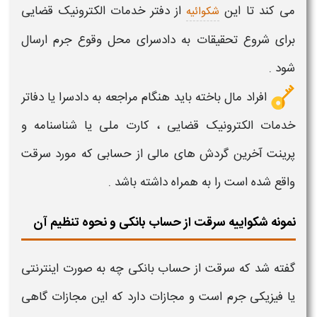
می کند تا این
ا
ز دفتر خدمات الکترونیک قضایی
شکوائیه
برای شروع تحقیقات به دادسرای محل وقوع جرم ارسال
شود .
افراد مال باخته باید هنگام مراجعه به
دادسرا
یا دفاتر
خدمات الکترونیک قضایی ، کارت ملی یا شناسنامه و
پرینت آخرین گردش های مالی از
حسابی
که مورد
سرقت
واقع شده است را به همراه داشته باشد .
نمونه شکواییه سرقت از حساب بانکی و نحوه تنظیم آن
گفته شد که
سرقت
از
حساب بانکی
چه به صورت اینترنتی
یا فیزیکی جرم است و
مجازات
دارد که این مجازات گاهی