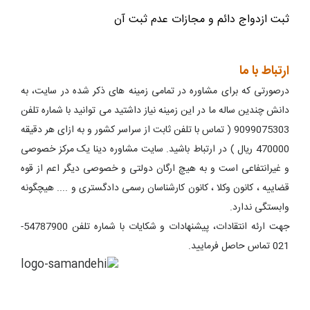
ثبت ازدواج دائم و مجازات عدم ثبت آن
ارتباط با ما
درصورتی که برای مشاوره در تمامی زمینه های ذکر شده در سایت، به
دانش چندین ساله ما در این زمینه نیاز داشتید می توانید با شماره تلفن
9099075303 ( تماس با تلفن ثابت از سراسر کشور و به ازای هر دقیقه
470000 ریال ) در ارتباط باشید. سایت مشاوره دینا یک مرکز خصوصی
و غیرانتفاعی است و به هیچ ارگان دولتی و خصوصی دیگر اعم از قوه
قضاییه ، کانون وکلا ، کانون کارشناسان رسمی دادگستری و .... هیچگونه
وابستگی ندارد.
جهت ارئه انتقادات، پیشنهادات و شکایات با شماره تلفن 54787900-
021 تماس حاصل فرمایید.