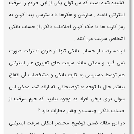
کشیده شده است که می توان یکی از این جرایم را
سرقت
اینترنتی نامید .
سارقین
و هکرها با دسترسی پیدا کردن به
رمز
کارت
ها یا هک کردن اطلاعات
بانکی
از
حساب بانکی
اشخاص
سرقت
می کنند .
البته،سرقت از حساب بانکی
تنها از طریق اینترنت صورت
نمی گیرد و ممکن مانند
سرقت
های تعزیری غیر اینترنتی
هم توسط دسترسی به
کارت
بانکی
و مشخصات آن اتفاق
بیفتد. حال با توجه به توضیحاتی که ارائه شد، ممکن این
سوال برای برخی افراد به وجود بیایید که جرم
سرقت از
حساب بانکی
چیست و چقدر مجازات دارد ؟
در این مقاله ضمن توضیح مختصر امکان
سرقت
اینترنتی