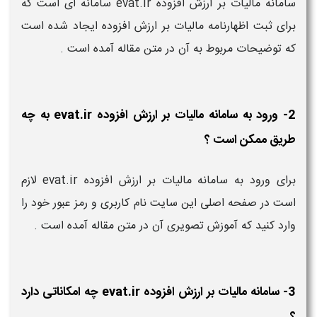
سامانه مالیات بر ارزش افزوده evat.ir سامانه ای است که
برای ثبت اظهارنامه مالیات بر ارزش افزوده ایجاد شده است
که توضیحات مربوط به آن در متن مقاله آمده است .
2- ورود به سامانه مالیات بر ارزش افزوده evat.ir به چه
طریق ممکن است ؟
برای ورود به سامانه مالیات بر ارزش افزوده evat.ir لازم
است در صفحه اصلی این سایت نام کاربری و رمز عبور خود را
وارد کنید که آموزش تصویری آن در متن مقاله آمده است .
3- سامانه مالیات بر ارزش افزوده evat.ir چه امکاناتی دارد
؟