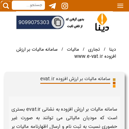
|||
دینا
تجاری
مالیات
سامانه مالیات بر ارزش
/
/
/
افزوده www.e-vat.ir
سامانه مالیات بر ارزش افزوده evat.ir
سامانه مالیات بر ارزش افزوده
به نشانی
evat.ir
بستری
است که مودیان
مالیاتی
می توانند به صورت غیر
حضوری نسبت به ثبت نام و ارسال اظهارنامه
مالیات بر