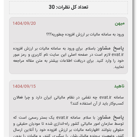
تعداد کل نظرات: 30
میهن
1404/09/20
ورود به سامانه مالیات بر ارزش افزوده چطوریه؟؟؟
پاسخ مشاور:
باسلام. برای ورود به سامانه مالیات بر ارزش افزوده
evat.ir لازم است در صفحه اصلی این سایت نام کاربری و رمز عبور
خود را وارد کنید. برای دریافت اطلاعات بیشتر به متن مقاله مراجعه
نمایید.
ناهید
1404/09/15
سامانه evat.ir چه نقشی در نظام مالیاتی ایران دارد و چرا فعالان
کسب‌وکار باید از آن استفاده کنند؟
پاسخ مشاور:
با سلام. سامانه evat.ir یک بستر رسمی است که
توسط سازمان امور مالیاتی کشور راه-اندازی شده تا مودیان حقیقی و
حقوقی بتوانند اظهارنامه مالیات بر ارزش افزوده خود را آنلاین ارسال
کنند، وضعیت پرونده مالیاتی‌شان را پیگیری کنند، و مالیات را بدون