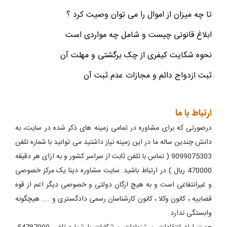
تا چه میزان از اموال را می توان وصیت کرد ؟
ابلاغ قانونی چیست و شامل چه مواردی است
نحوه شکایت کیفری از چک برگشتی و مهلت آن
ثبت ازدواج دائم و مجازات عدم ثبت آن
ارتباط با ما
درصورتی که برای مشاوره در تمامی زمینه های ذکر شده در سایت، به
دانش چندین ساله ما در این زمینه نیاز داشتید می توانید با شماره تلفن
9099075303 ( تماس با تلفن ثابت از سراسر کشور و به ازای هر دقیقه
470000 ریال ) در ارتباط باشید. سایت مشاوره دینا یک مرکز خصوصی
و غیرانتفاعی است و به هیچ ارگان دولتی و خصوصی دیگر اعم از قوه
قضاییه ، کانون وکلا ، کانون کارشناسان رسمی دادگستری و .... هیچگونه
وابستگی ندارد.