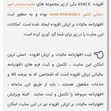
افزوده
evat.ir
یکی از زیر مجموعه های
سایت سازمان امور
بوده و به منظور ثبت
مالیاتی کشور www.intamedia.ir
اظهارنامه
مالیات بر ارزش افزوده
ایجاد شده است. امکانات
این
سایت
را در زیر برای شما گرد آوری کرده است.
ثبت اظهارنامه
مالیات بر ارزش افزوده
: اصلی ترین
امکان این
سایت
، تکمیل و ثبت
فرم های اظهارنامه
مالیاتی
ارزش افزوده
است که اشخاصی که به عرضه کالا و
خدمات مشغول هستند ، باید از طریق این
سامانه
،
اظهارنامه مربوطه را تکمیل و ثبت نمایند . البته
ویرایش
اظهارنامه مالیات بر ارزش افزوده
نیز در این سایت امکان