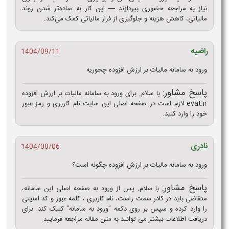
نیاز به مراجعه حضوری بپردازند — این کار به ساده‌تر شدن روند
مالیاتی، کاهش هزینه و جلوگیری از فرار مالیاتی کمک می‌کند.
راضیه
1404/09/11
ورود به سامانه مالیات بر ارزش افزوده چجوریه
پاسخ مشاور:
با سلام. برای ورود به سامانه مالیات بر ارزش افزوده
evat.ir لازم است در صفحه اصلی این سایت نام کاربری و رمز عبور
خود را وارد کنید.
نادری
1404/08/06
ورود به سامانه مالیات بر ارزش افزوده چگونه است؟
پاسخ مشاور:
با سلام. پس از ورود به صفحه اصلی این سامانه،
متقاضی باید در کادر سمت راست، نام کاربری ، کلمه عبور و کد امنیتی
را وارد کرده و سپس بر روی دکمه "ورود به سامانه" کلیک کند. برای
دریافت اطلاعات بیشتر می توانید به متن مقاله مراجعه فرمایید.