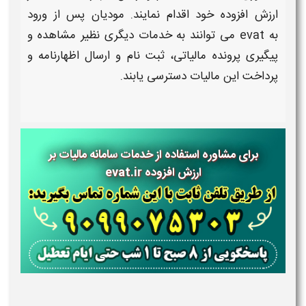
ارزش افزوده
خود اقدام نمایند. مودیان پس از ورود
به
evat
می توانند به خدمات دیگری نظیر مشاهده و
پیگیری پرونده
مالیاتی
، ثبت نام و ارسال
اظهارنامه
و
پرداخت این مالیات دسترسی یابند.
برای مشاوره استفاده از خدمات
سامانه مالیات بر
ارزش افزوده evat.ir​