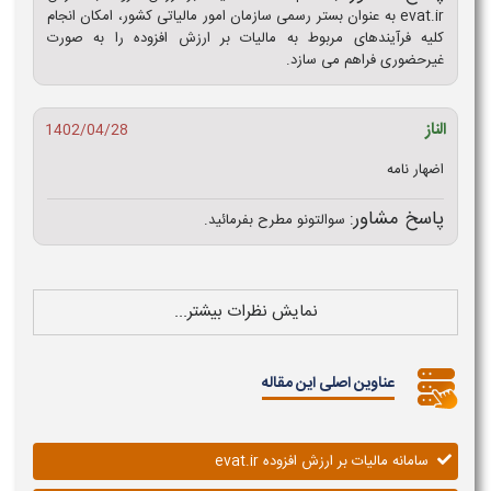
evat.ir به عنوان بستر رسمی سازمان امور مالیاتی کشور، امکان انجام
کلیه فرآیندهای مربوط به مالیات بر ارزش افزوده را به صورت
غیرحضوری فراهم می سازد.
الناز
1402/04/28
اضهار نامه
پاسخ مشاور:
سوالتونو مطرح بفرمائید.
نمایش نظرات بیشتر...
عناوین اصلی این مقاله
سامانه مالیات بر ارزش افزوده evat.ir