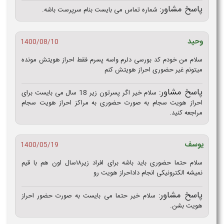
پاسخ مشاور:
شماره تماس می بایست بنام سرپرست باشه.
وحید
1400/08/10
سلام من خودم کد بورسی دلرم واسه پسرم فقط احراز هویتش مونده
میتونم غیر حضوری احراز هویتش کنم
پاسخ مشاور:
سلام خیر اگر پسرتون زیر 18 سال می بایست برای
احراز هویت سجام به صورت حضوری به مراکز احراز هویت سجام
مراجعه کنید.
یوسف
1400/05/19
سلام حتما حضوری باید باشه برای افراد زیر۱۸سال اون هم با قیم
نمیشه الکترونیکی انجام داداحراز هویت رو
پاسخ مشاور:
سلام خیر حتما می بایست به صورت حضور احراز
هویت بشن.