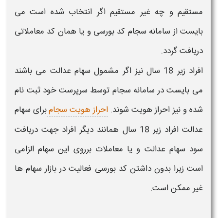
مستقیم و چه غیر مستقیم اگر انتخاب شده است می
بایست از
سامانه سجام
کد بورسی و یا همان کد معاملاتی
دریافت گردد.
افراد زیر 18 سال
نیز اگر مشمول
سهام عدالت
می باشند
می بایست در
سامانه سجام
توسط سرپرست خود ثبت نام
شده و نیز
احراز هویت
شوند.
احراز هویت سجام
برای
سهام
عدالت
افراد زیر 18 سال
همانند دیگر افراد جهت دریافت
سود
سهام عدالت
و یا معاملات برروی این سهام الزامی
است زیرا بدون داشتن کد بورسی فعالیت در بازار سهام ها
غیر ممکن است.