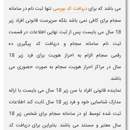
می باشد که برای
دریافت کد بورسی
تنها
ثبت نام در
سامانه
سجام
برای کافی نمی باشد بلکه سرپرست قانونی
افراد زیر
18 سال
می بایست پس از ثبت نهایی اطلاعات در قسمت
ثبت نام
سامانه
سجام
و دریافت کد پیگیری ده
رقمی
سجام
الزام به
احراز هویت
برای
فرد زیر 18
سال
در مراکز
احراز هویت سجام
به صورت حضوری می
باشند.
نماینده قانونی افراد با سن
زیر 18 سال
می بایست با ارائه
مدارک شناسایی خود و
فرد زیر 18 سال
ثابت کند اطلاعات
ثبت شده توسط او در
سامانه سجام
برای شخص
زیر 18
سال
معتبر و مستند می باشند. بنابراین برای دریافت کد