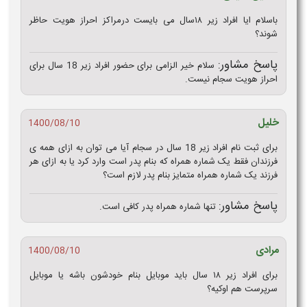
باسلام ایا افراد زیر ۱۸سال می بایست درمراکز احراز هویت حاظر
شوند؟
پاسخ مشاور:
سلام خیر الزامی برای حضور افراد زیر 18 سال برای
احراز هویت سجام نیست.
خلیل
1400/08/10
برای ثبت نام افراد زیر 18 سال در سجام آیا می توان به ازای همه ی
فرزندان فقط یک شماره همراه که بنام پدر است وارد کرد یا به ازای هر
فرزند یک شماره همراه متمایز بنام پدر لازم است؟
پاسخ مشاور:
تنها شماره همراه پدر کافی است.
مرادی
1400/08/10
برای افراد زیر ۱۸ سال باید موبایل بنام خودشون باشه یا موبایل
سرپرست هم اوکیه؟