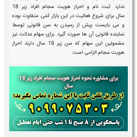
ندارد.
ثبت نام
و
احراز هویت سجام افراد زیر 18
سال
برای شروع فعالیت در این بازار کمی متفاوت بوده
و می بایست پیش از رسیدن به سن قانونی توسط
نماینده قانونی آن ها صورت گیرد. برای
سهام عدالت
نیز
مشمولین این سهام که سن
زیر 18 سال
دارند
احراز
هویت سجام
الزامی است.
برای مشاوره نحوه احراز هویت سجام افراد زیر 18
سال