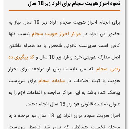
نحوه احراز هویت سجام برای افراد زیر 18 سال
برای انجام
احراز هویت سجام افراد زیر 18 سال
نیاز به
حضور این افراد در
مراکز احراز هویت سجام
نیست تنها
کافی است سرپرست قانونی شخص با به همراه داشتن
اصل مدارک هویتی خود و
فرد زیر 18 سال
و
کد پیگیری ده
رقمی سجام
که می بایست پش از مراجعه برای
احراز
هویت
با ثبت اطلاعات در
سامانه سجام
برای سرپرست
پیامک شده باشد به این مراکز مراجعه و اقدامات لازم را به
عنوان نماینده قانونی
فرد زیر 18 سال
انجام دهند.
احراز هویت سجام
برای
افراد زیر 18 سال
دو مرحله دارد
مرحله نخست همانطور که بیان شد توسط سرپرست