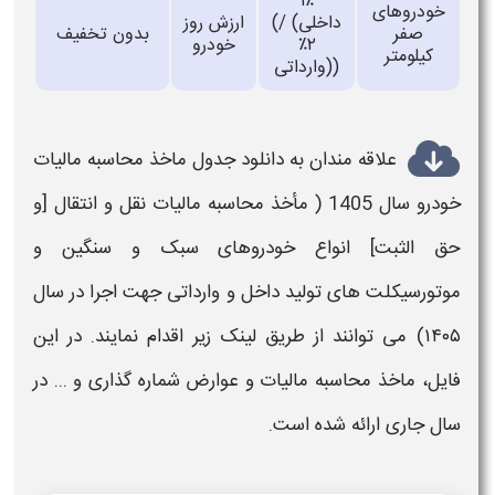
۱٪
خودروهای
(داخلی) /
ارزش روز
صفر
بدون تخفیف
۲٪
خودرو
کیلومتر
(وارداتی)
علاقه مندان به دانلود
جدول
ماخذ
محاسبه مالیات
خودرو سال 1405 (
مأخذ محاسبه مالیات نقل و انتقال [و
حق الثبت] انواع خودروهای سبک و سنگین و
موتورسیکلت های تولید داخل و وارداتی جهت اجرا در سال
۱۴۰۵
)
می توانند از طریق لینک زیر اقدام نمایند. در این
فایل، ماخذ محاسبه
مالیات
و عوارض شماره گذاری و ... در
سال جاری ارائه شده است.