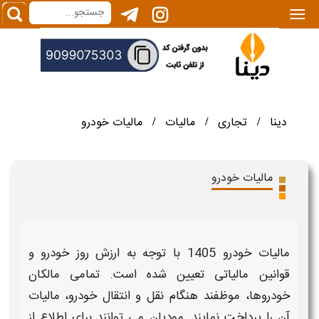
|||
دینا
تجاری
مالیات
مالیات خودرو
/
/
/
مالیات خودرو
مالیات خودرو 1405
با توجه به ارزش روز
خودرو
و
قوانین
مالیاتی
تعیین شده است. تمامی مالکان
خودروها
، موظفند هنگام
نقل و انتقال خودرو
،
مالیات
آن را پرداخت نمایند. مودیان می توانند برای اطلاع از