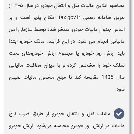
محاسبه آنلاین
مالیات نقل و انتقال خودرو
در
سال
۱۴۰۵
از
طریق سامانه رسمی
tax.gov.ir
امکان پذیر است و بر
اساس
جدول مالیات خودرو
منتشر شده توسط سازمان امور
مالیاتی
انجام می شود. در این فرآیند، مالک
خودرو
ابتدا
باید
ارزش روز خودرو
یا مجموع ارزش
خودروهای
تحت
تملک خود را مشخص کرده و با میزان
معافیت مالیاتی
سال 1405
مقایسه کند تا مبلغ مشمول
مالیات
تعیین
شود
.
مالیات نقل و انتقال خودرو
از طریق ضرب نرخ
مالیات
در ارزش روز
خودرو
محاسبه می‌شود. ارزش
خودرو