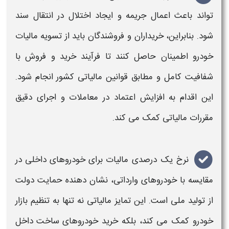
تواند باعث اعمال جریمه و ایجاد اختلال در انتقال سند
شود. بنابراین، خریداران و فروشندگان باید از
تسویه مالیات
خودرو
اطمینان حاصل کنند تا فرآیند خرید و فروش با
شفافیت کامل و مطابق قوانین
مالیاتی
کشور انجام شود.
این اقدام به افزایش اعتماد در معاملات و اجرای دقیق
مقررات
مالیاتی
کمک می کند
.
نرخ یک درصدی
مالیات
برای
خودروهای داخلی
در
مقایسه با
خودروهای
وارداتی، نشان دهنده حمایت دولت
از
تولید ملی
است. این تمایز
مالیاتی
نه تنها به تنظیم بازار
خودرو کمک می کند، بلکه خرید
خودروهای
ساخت داخل