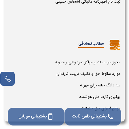
ثبت نام اظهارنامه مالیاتی اشخاص حقیقی
مطالب تصادفی
مجوز موسسات و مراکز غیردولتی و خیریه
موارد سقوط حق و تکلیف تربیت فرزندان
سه دانگ خانه برای مهریه
پیگیری کارت ملی هوشمند
موانع اجرای حق حضانت
پشتیبانی تلفن ثابت
پشتیبانی موبایل
smartphone
call