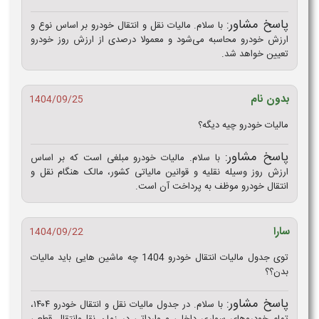
پاسخ مشاور:
با سلام. مالیات نقل و انتقال خودرو بر اساس نوع و
ارزش خودرو محاسبه می‌شود و معمولا درصدی از ارزش روز خودرو
تعیین‌ خواهد شد.
بدون نام
1404/09/25
مالیات خودرو چیه دیگه؟
پاسخ مشاور:
با سلام. مالیات خودرو مبلغی است که بر اساس
ارزش روز وسیله نقلیه و قوانین مالیاتی کشور، مالک هنگام نقل و
انتقال خودرو موظف به پرداخت آن است.
سارا
1404/09/22
توی جدول مالیات انتقال خودرو 1404 چه ماشین هایی باید مالیات
بدن؟؟
پاسخ مشاور:
با سلام. در جدول مالیات نقل و انتقال خودرو ۱۴۰۴،
تمام خودروهای سواری داخلی و وارداتی در زمان نقل‌وانتقال قطعی