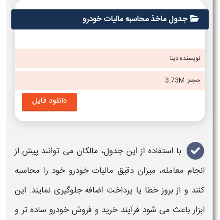
جدول ماخذ محاسبه مالیات خودرو
نویسنده:دینا
حجم: 3.73M
دانلود فایل
با استفاده از این
جدول
، مالکان می توانند پیش از
انجام معامله، میزان دقیق
مالیات خودرو
خود را
محاسبه
کنند و از بروز خطا یا پرداخت اضافه جلوگیری نمایند. این
ابزار باعث می شود فرآیند خرید و فروش
خودرو
ساده تر و