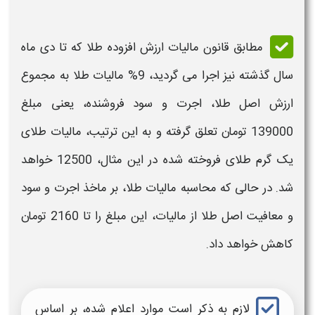
مطابق قانون
مالیات ارزش افزوده طلا
که تا دی ماه
سال گذشته
نیز اجرا می گردید، 9%
مالیات طلا
به مجموع
ارزش
اصل
طلا
، اجرت و سود فروشنده، یعنی مبلغ
139000 تومان تعلق گرفته و به این ترتیب،
مالیات طلا
ی
یک گرم
طلای
فروخته شده در این مثال، 12500 خواهد
شد. در حالی که
محاسبه مالیات طلا،
بر ماخذ اجرت و سود
و معافیت اصل
طلا
از
مالیات
، این مبلغ را تا 2160 تومان
کاهش خواهد داد.
لازم به ذکر است موارد اعلام شده، بر اساس