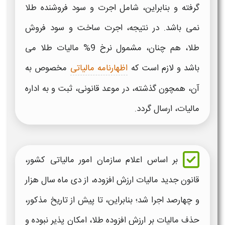
گرفته و بنابراین، شامل اجرت و سود فروشنده
طلا
نمی باشد. در نتیجه، اجرت ساخت و سود فروش
طلا،
هم چنان، مشمول نرخ 9%
مالیات طلا
می
باشد و لازم است که
اظهارنامه مالیاتی
مخصوص به
آن، همچون گذشته، در موعد قانونی، ثبت و به اداره
مالیات،
ارسال گردد.
بر اساس اعلام سازمان امور
مالیاتی
کشور،
قانون جدید
مالیات ارزش افزوده،
از دی ماه
سال
هزار
و چهارصد اجرا شد؛ بنابراین، تا پیش از تاریخ مذکور،
حذف
مالیات بر ارزش افزوده طلا،
امکان پذیر نبوده و