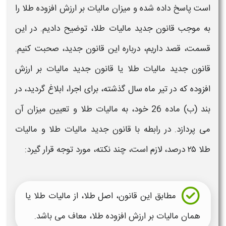
است
پاسخ داده شده و
میزان مالیات بر ارزش افزوده طلا
را
به موجب قانون جدید
مالیات طلا،
توضیح دادیم. در این
قسمت، قصد داریم، درباره این قانون جدید، صحبت کنیم.
قانون جدید
مالیات طلا
یا قانون جدید
مالیات بر ارزش
افزوده
که در تیر ماه
سال
گذشته،
برای اجرا، ابلاغ گردید، در
بند (ب) ماده 26 خود، به
مالیات طلا
و تعیین
میزان
آن
می پردازد. در رابطه با قانون جدید
مالیات طلا و مالیات
طلا ۲۵ درصد
، لازم است، چند نکته، مورد توجه قرار گیرد:
مطابق این قانون، اصل
طلا،
از
مالیات طلا
یا
همان
مالیات بر ارزش افزوده طلا،
معاف می باشد.