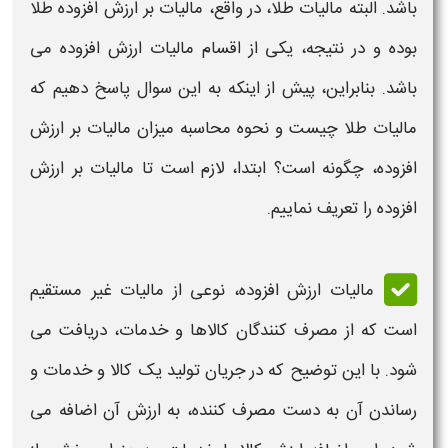
باشد. البته
مالیات طلا،
در واقع،
مالیات بر ارزش افزوده طلا
بوده و در نتیجه، یکی از اقسام
مالیات ارزش افزوده
می
باشد. بنابراین، پیش از اینکه به این سوال پاسخ دهیم که
مالیات طلا چیست و نحوه محاسبه میزان مالیات بر ارزش
افزوده،
چگونه است؟ ابتدا، لازم است تا
مالیات بر ارزش
افزوده
را تعریف نماییم.
مالیات ارزش افزوده،
نوعی از
مالیات غیر مستقیم
است که از مصرف کنندگان کالاها و خدمات، دریافت می
شود. با این توضیح که در جریان تولید یک کالا و خدمات و
رساندن آن به دست مصرف کننده، به
ارزش
آن اضافه می