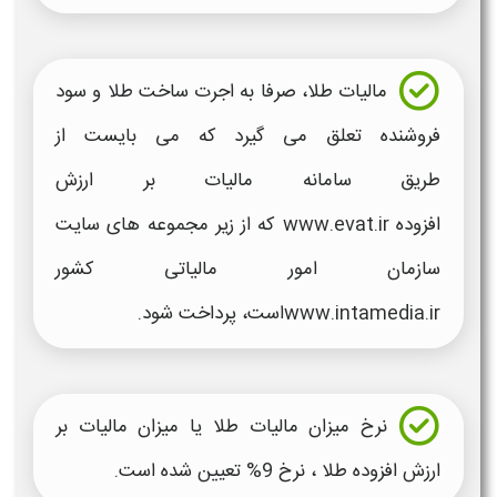
مالیات طلا،
صرفا به اجرت ساخت
طلا
و سود
فروشنده تعلق می گیرد که می بایست از
طریق سامانه
مالیات بر ارزش
افزوده
www.evat.ir که از زیر مجموعه های سایت
سازمان امور
مالیاتی
کشور
www.intamedia.irاست، پرداخت شود.
نرخ
میزان مالیات طلا یا میزان مالیات بر
ارزش افزوده طلا
، نرخ 9% تعیین شده است.