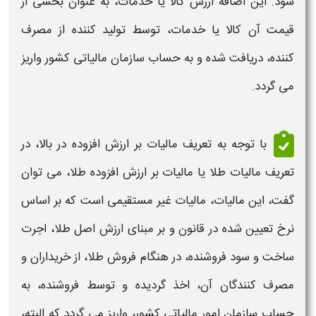
شود. این اضافه
ارزش
کالا یا خدمات، به عنوان بخشی از
قیمت آن کالا یا خدمات، توسط تولید کننده از مصرف
کننده، دریافت شده و به حساب سازمان
مالیاتی
کشور واریز
می گردد.
با توجه به تعریف
مالیات بر ارزش افزوده
در بالا، در
تعریف
مالیات طلا یا مالیات بر ارزش افزوده طلا​،
می توان
گفت، این
مالیات،
مالیات
غیر مستقیمی است که بر اساس
نرخ تعیین شده در قانون و بر مبنای ارزش اصل
طلا
، اجرت
ساخت و سود فروشنده، در هنگام فروش
طلا،
از خریداران و
مصرف کنندگان آن، اخذ گردیده و توسط فروشنده، به
حساب سازمان امور
مالیاتی
کشور، واریز می گردد که البته،