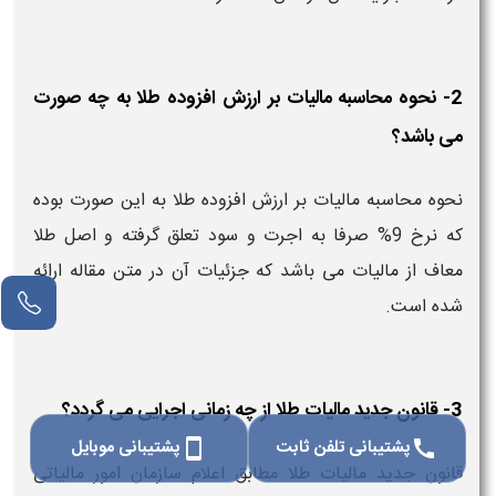
2- نحوه محاسبه مالیات بر ارزش افزوده طلا به چه صورت
می باشد؟
نحوه محاسبه مالیات بر ارزش افزوده طلا به این صورت بوده
که نرخ 9% صرفا به اجرت و سود تعلق گرفته و اصل طلا
معاف از مالیات می باشد که جزئیات آن در متن مقاله ارائه
شده است.
3- قانون جدید مالیات طلا از چه زمانی اجرایی می گردد؟
پشتیبانی تلفن ثابت
پشتیبانی موبایل
smartphone
call
قانون جدید مالیات طلا مطابق اعلام سازمان امور مالیاتی