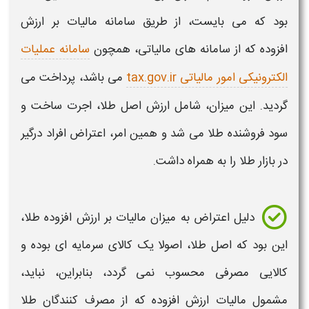
بود که می بایست، از طریق سامانه
مالیات بر ارزش
افزوده
که از سامانه های
مالیاتی،
همچون
سامانه عملیات
الکترونیکی امور مالیاتی tax.gov.ir
می باشد، پرداخت می
گردید. این
میزان،
شامل
ارزش
اصل
طلا
، اجرت ساخت و
سود فروشنده
طلا
می شد و همین امر، اعتراض افراد درگیر
در بازار
طلا
را به همراه داشت.
دلیل اعتراض به
میزان مالیات بر ارزش افزوده طلا
،
این بود که اصل
طلا،
اصولا یک کالای سرمایه ای بوده و
کالایی مصرفی محسوب نمی گردد، بنابراین، نباید،
مشمول
مالیات ارزش افزوده
که از مصرف کنندگان
طلا