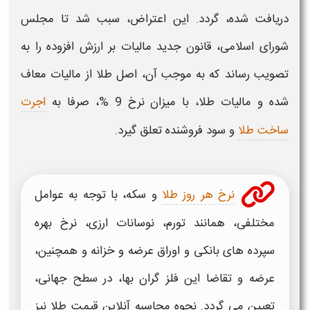
دریافت شده، گردد. این اعتراض، سبب شد تا مجلس
شورای اسلامی، قانون جدید
مالیات بر ارزش افزوده
را به
تصویب رساند که به موجب آن، اصل
طلا
از
مالیات
معاف
شده و
مالیات طلا،
با
میزان
نرخ 9 %، صرفا به
اجرت
ساخت طلا
و سود فروشنده تعلق گیرد.
نرخ هر روز طلا
و سکه، با توجه به عوامل
مختلفی، همانند تورم، نوسانات ارزی، نرخ بهره
سپرده های بانکی و اوراق عرضه و خزانه و همچنین،
عرضه و تقاضا این فلز گران بها، در سطح جهانی،
تعیین می گردد.
نحوه محاسبه
آنلاین قیمت
طلا
نیز