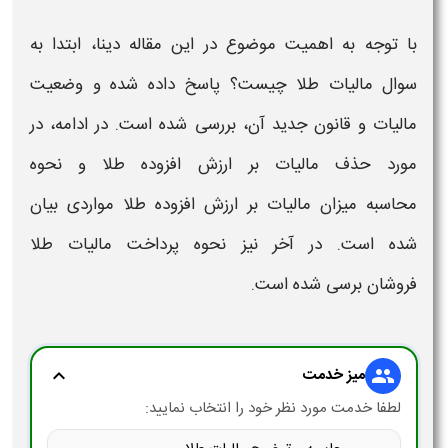
با توجه به اهمیت موضوع در این مقاله دینا، ابتدا به
سوال
مالیات طلا چیست
؟
پاسخ داده شده و وضعیت
مالیات و قانون جدید آن
، بررسی شده است. در ادامه، در
مورد حذف
مالیات
بر ارزش افزوده
طلا
و نحوه
محاسبه میزان
مالیات
بر ارزش افزوده
طلا
مواردی بیان
شده است. در آخر نیز
نحوه پرداخت مالیات طلا
فروشان
برسی شده است.
میز خدمت
expand_more
group
لطفا خدمت مورد نظر خود را انتخاب نمایید: