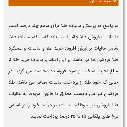
سوالات متداول
در پاسخ به پرسش
مالیات طلا برای مردم
چند درصد است
یا
مالیات فروش طلا چقدر است
باید گفت که،
مالیات طلا
،
شامل
مالیات
بر ارزش افزوده خرید
طلا
و
مالیات
بر عملکرد
طلا فروشی ها
می باشد. بر این اساس،
مالیات
خرید
طلا
از
مبلغ اجرت ساخت و سود فروشنده محاسبه می گردد، در
حالی که خود
طلا
از پرداخت
مالیات
معاف می باشد.
طلا
فروشان
نیز می بایست
مطابق با قانون مربوط به
مالیات
طلا فروشی
نیز موظفند
مالیات
بر درآمد خود را بر اساس
نرخ های پلکانی ۱۵ تا ۲۵ درصد پرداخت نمایند.