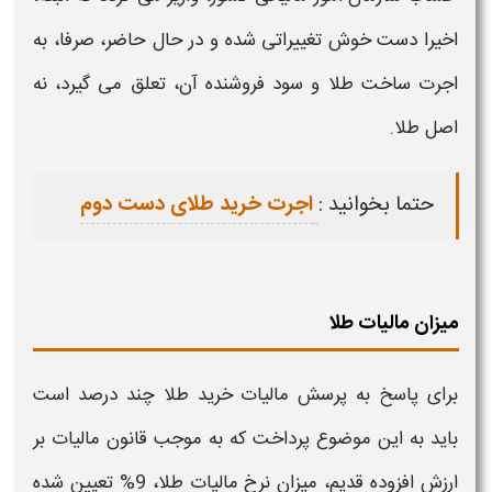
اخیرا دست خوش تغییراتی شده و در حال حاضر، صرفا، به
اجرت ساخت
طلا
و سود فروشنده آن، تعلق می گیرد، نه
اصل
طلا
.
حتما بخوانید :
اجرت خرید طلای دست دوم
میزان مالیات طلا
برای پاسخ به پرسش
مالیات خرید طلا چند درصد است
باید به این موضوع پرداخت که به موجب قانون
مالیات بر
ارزش افزوده
قدیم،
میزان
نرخ
مالیات طلا
، 9% تعیین شده