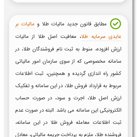
مطابق قانون جدید
مالیات طلا
و
مالیات بر
عایدی سرمایه طلا
، معافیت اصل
طلا
از
مالیات
ارزش افزوده،
منوط به ثبت نام فروشندگان
طلا،
در
سامانه مخصوصی که از سوی سازمان امور
مالیاتی
کشور راه اندازی گردیده و همچنین، ثبت اطلاعات
مربوط به قرارداد فروش
طلا،
در این سامانه و تفکیک
ارزش
اصل
طلا
، اجرت و سود، در صورت حساب
الکترونیکی این سامانه می باشد. البته در صورت عدم
ثبت اطلاعات معامله فروش
طلا
در این سامانه،
فروشنده
طلا،
ملزم به پرداخت جریمه
مالیاتی،
معادل