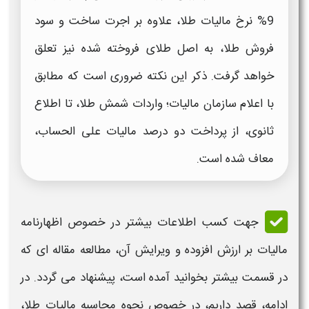
9% نرخ
مالیات طلا،
علاوه بر اجرت ساخت و سود
فروش
طلا
، به اصل
طلای
فروخته شده نیز تعلق
خواهد گرفت. ذکر این نکته ضروری است که مطابق
با اعلام سازمان مالیات؛ واردات شمش طلا، تا اطلاع
ثانوی، از پرداخت دو درصد مالیات علی الحساب،
معاف شده است.
جهت کسب اطلاعات بیشتر در خصوص
اظهارنامه
مالیات بر ارزش افزوده
و ویرایش آن، مطالعه مقاله ای که
در قسمت بیشتر بخوانید آمده است، پیشنهاد می گردد. در
ادامه، قصد داریم، در خصوص
نحوه محاسبه مالیات طلا،