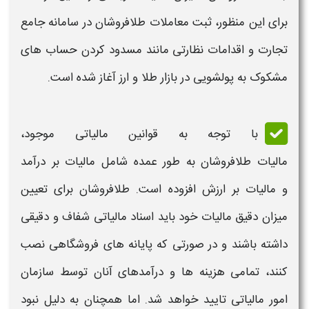
برای این منظور، ثبت معاملات
طلافروشان
در سامانه جامع
تجارت و اقدامات نظارتی مانند مسدود کردن حساب های
مشکوک به پولشویی در بازار
طلا
و ارز آغاز شده است.
با توجه به قوانین
مالیاتی
موجود،
مالیات
طلافروشان
به طور عمده شامل
مالیات
بر درآمد
و
مالیات
بر ارزش افزوده است.
طلافروشان
برای تعیین
میزان دقیق
مالیات
خود باید اسناد
مالیاتی
شفاف و دقیقی
داشته باشند و در صورتی که پایانه های فروشگاهی نصب
کنند، تمامی
هزینه
ها و درآمدهای آنان توسط سازمان
امور
مالیاتی
تایید خواهد شد. اما همچنان به دلیل نبود