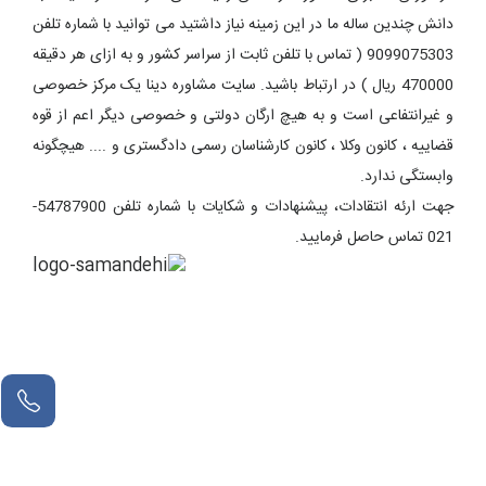
دانش چندین ساله ما در این زمینه نیاز داشتید می توانید با شماره تلفن
9099075303 ( تماس با تلفن ثابت از سراسر کشور و به ازای هر دقیقه
470000 ریال ) در ارتباط باشید. سایت مشاوره دینا یک مرکز خصوصی
و غیرانتفاعی است و به هیچ ارگان دولتی و خصوصی دیگر اعم از قوه
قضاییه ، کانون وکلا ، کانون کارشناسان رسمی دادگستری و .... هیچگونه
وابستگی ندارد.
جهت ارئه انتقادات، پیشنهادات و شکایات با شماره تلفن 54787900-
021 تماس حاصل فرمایید.