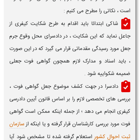
است
، نکاتی را مطرح می کنیم :
شاکی ابتدائا باید اقدام به طرح شکایت کیفری از
جاعل
نماید که این شکایت ، در دادسرای محل وقوع
جرم
جعل
مورد رسیدگی مقدماتی قرار می گیرد که در این صورت
، باید اسناد و مدارک لازم همچون
گواهی فوت جعلی
ضمیمه شکواییه شود .
دادسرا در جهت کشف موضوع
جعل گواهی فوت
،
بررسی های تخصصی لازم را بر اساس قانون آیین دادرسی
کیفری انجام می دهد ؛ از جمله اینکه ممکن است
گواهی
فوت
مورد بررسی کارشناسان قرار گرفته و یا اینکه از
سازمان
ثبت احوال کشور
استعلام گرفته شده تا مشخص شود آیا