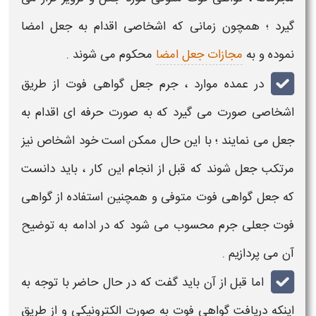
گیرد ؛ همچون زمانی که اشخاصی اقدام به
جعل امضا
نموده و به
مجازات جعل امضا
محکوم می شوند .
در عمده موارد ،
جرم جعل گواهی فوت
از طریق
اشخاصی صورت می گیرد که به صورت حرفه ای اقدام به
جعل
می نمایند ؛ با این حال ممکن است خود اشخاص نیز
مرتکب
جعل
شوند که قبل از انجام این کار ، باید دانست
که
جعل گواهی فوت متوفی
و همچنین استفاده از
گواهی
فوت جعلی
جرم
محسوب می شود که در ادامه به توضیح
آن می پردازیم .
اما قبل از آن باید گفت که در حال حاضر با توجه به
اینکه
دریافت گواهی فوت
به صورت الکترونیکی و از طریق