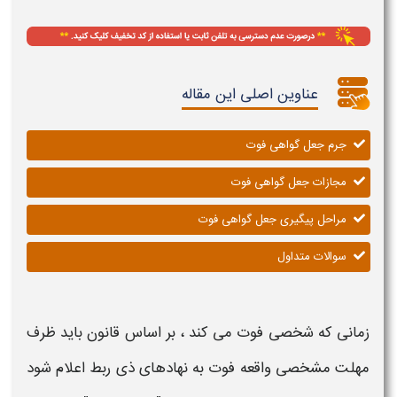
عناوین اصلی این مقاله
جرم جعل گواهی فوت
مجازات جعل گواهی فوت
مراحل پیگیری جعل گواهی فوت
سوالات متداول
زمانی که شخصی
فوت
می کند ، بر اساس قانون باید ظرف
مهلت مشخصی واقعه
فوت
به نهادهای ذی ربط اعلام شود