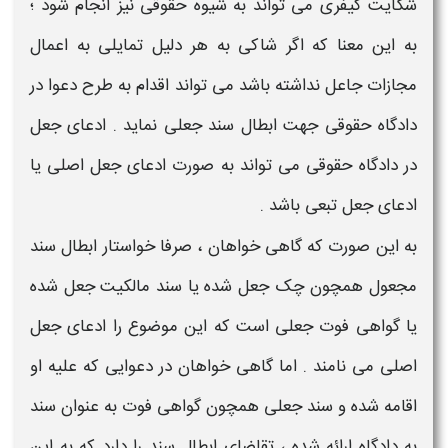
شکایت کیفری می تواند به شیوه حقوقی نیز انجام شود ؛
به این معنا که اگر شاکی به هر دلیل تمایلی به اعمال
مجازات جاعل
نداشته باشد می تواند اقدام به طرح دعوا در
دادگاه حقوقی جهت
ابطال سند جعلی
نماید . ادعای
جعل
در دادگاه حقوقی می تواند به صورت ادعای
جعل
اصلی یا
ادعای
جعل
تبعی باشد .
به این صورت که گاهی خواهان ، صرفا خواستار ابطال سند
مجعول همچون چک
جعل
شده یا سند مالکیت
جعل
شده
یا
گواهی فوت جعلی
است که این موضوع را ادعای
جعل
اصلی می نامند . اما گاهی خواهان در دعوایی که علیه او
اقامه شده و سند
جعلی
همچون
گواهی فوت
به عنوان سند
به دادگاه ارائه شده ، تقاضای ابطال سند را دارد که به این