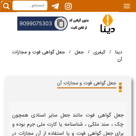
|||
دینا
کیفری
جعل
جعل گواهی فوت و مجازات
/
/
/
آن
جعل گواهی فوت و مجازات آن
جعل گواهی فوت
مانند
جعل
سایر اسنادی همچون
چک ، سند ملکی ، شناسنامه یا کارت ملی
جرم
بوده و
برای
جعل گواهی فوت
و یا استفاده از آن
مجازات
در