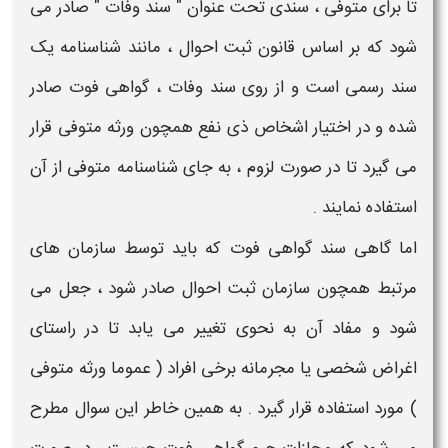
تا برای متوفی ، سندی تحت عنوان "
سند وفات
" صادر می
شود که بر اساس قانون ثبت احوال ، مانند شناسنامه یک
سند رسمی است و از روی
سند وفات
،
گواهی فوت
صادر
شده و در اختیار اشخاص ذی نفع همچون ورثه
متوفی
قرار
می گیرد تا در صورت لزوم ، به جای شناسنامه متوفی از آن
استفاده نمایند .
اما گاهی
سند گواهی فوت
که باید توسط سازمان های
مرتبط همچون سازمان ثبت احوال صادر شود ،
جعل
می
شود و مفاد آن به نحوی تغییر می یابد تا در راستای
اغراض شخصی یا مجرمانه برخی افراد ( عموما ورثه متوفی
) مورد استفاده قرار گیرد . به همین خاطر این سوال مطرح