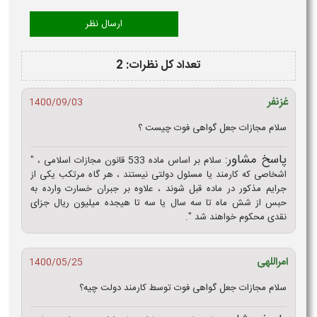
تعداد کل نظرات: 2
غزنفر
1400/09/03
سلام مجازات جعل گواهی فوت چیست ؟
پاسخ مشاور:
سلام بر اساس ماده 533 قانون مجازات اسلامی ، "
اشخاصی که کارمند یا مسئول دولتی نیستند ، هر گاه مرتکب یکی از
جرایم مذکور در ماده قبل شوند ، علاوه بر جبران خسارت وارده به‌
حبس از شش ماه تا سه سال یا سه تا هیجده میلیون ریال جزای
نقدی محکوم خواهند شد ".
امراللهی
1400/05/25
سلام مجازات جعل گواهی فوت توسط کارمند دولت چیه؟