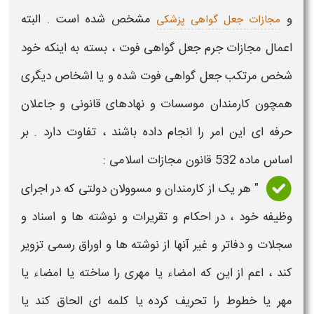
و
مشخص شده است . البته
مجازات جعل گواهی پزشکی
اعمال
مجازات جرم جعل گواهی فوت
، بسته به اینکه خود
شخص مرتکب
جعل
گواهی فوت
شده و یا اشخاص دیگری
همچون کارمندان موسسات و نهادهای قانونی و جاعلان
حرفه ای این امر را انجام داده باشند ، تفاوت دارد .
بر
اساس ماده 532 قانون
مجازات
اسلامی :
" هر یک از کارمندان و مسوولان دولتی که در اجرای
وظیفه خود ، در احکام و تقریرات و نوشته‌ ها و اسناد و
سجلات و دفاتر و غیر آنها از‌ نوشته ‌ها و اوراق رسمی تزویر
کند ، اعم از این که امضاء یا مهری را ساخته یا امضاء یا
مهر یا خطوط را تحریف کرده یا کلمه ‌ای الحاق کند یا