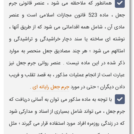
همانطور که ملاحظه می شود ، عنصر قانونی
جرم
جعل
، ماده 523 قانون
مجازات
اسلامی است و عنصر
مادی آن ، شامل همه اقداماتی می شود که از طریق آنها ،
نوشته ای ساخته یا سند دچار خراشیدگی و تراشیدگی و
امثالهم می شود ؛ هر چند مصادیق
جعل
منحصر به موارد
ذکر شده در این ماده نیست . عنصر روانی
جرم جعل
نیز
عبارت است از انجام عملیات مذکور ، به قصد تقلب و فریب
دادن دیگران ؛ حتی در مورد
جرم جعل رایانه ای
.
با توجه به ماده مذکور می توان به آسانی دریافت که
جرم جعل
، می تواند شامل بسیاری از اسناد و مدارکی شود
که در زندگی روزمره افراد مورد استفاده قرار می گیرند ؛ مثل