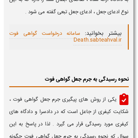
نوع ادعای
جعل
، ادعای
جعل
تبعی گفته می شود .
بیشتر بخوانید:
سامانه درخواست گواهی فوت
Death.sabteahval.ir
نحوه رسیدگی به جرم جعل گواهی فوت
یکی از
روش های پیگیری جرم جعل گواهی فوت
،
شکایت کیفری از
جاعل
است که در دادسرا و دادگاه های
کیفری مورد رسیدگی قرار می گیرد . لذا در پاسخ به این
سوال که
نحوه رسیدگی به جرم جعل گواهی فوت چگونه