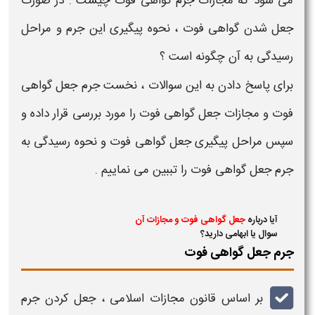
می شود که
مجازات جرم گواهی فوت چیست
. در صورت
جعل شدن گواهی فوت
،
نحوه پیگیری
این
جرم
و
مراحل
رسیدگی
به آن چگونه است ؟
برای پاسخ دادن به این سوالات ، نخست
جرم جعل گواهی
فوت
و
مجازات جعل گواهی فوت
را مورد بررسی قرار داده و
سپس
مراحل پیگیری جعل گواهی فوت
و
نحوه رسیدگی به
جرم جعل گواهی فوت
را تببین می نماییم .
آیا درباره
جعل گواهی فوت و مجازات آن
سوال یا ابهامی دارید؟
جرم جعل گواهی فوت
بر اساس قانون مجازات اسلامی ،
جعل کردن جرم