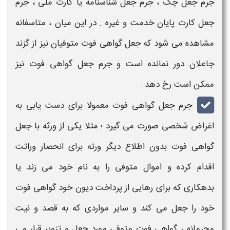
جرم جعل
چک ،
جرم جعل
شناسنامه یا کارت ملی ،
جرم
جعل
کارت پایان خدمت و غیره . در این میان ، متاسفانه
مشاهده می شود که
جعل گواهی فوت
متوفیان نیز از گزند
جاعلان دور نمانده است و
جرم جعل گواهی فوت
نیز
ممکن است رخ دهد .
جرم جعل گواهی فوت
معمولا برای دست یابی به
اغراض شخصی صورت می گیرد ؛ مثلا یکی از ورثه با
جعل
گواهی فوت
بدون اطلاع دیگر ورثه برای انحصار وراثت
اقدام کرده و اموال متوفی را به نام خود می زند یا
بدهکاری که برای رهایی از پرداخت دیون خود
گواهی فوت
خود را
جعل
می کند و سایر مواردی که به قصد و نیت
مجرمانه ،
گواهی فوت متوفی
مورد
جعل و تزویر
قرار می