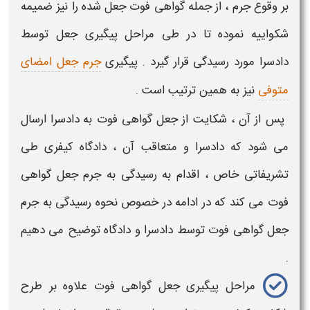
بر وقوع
جرم
، از جمله
گواهی فوت جعل شده
را نیز ضمیمه
شکواییه نموده تا در طی
مراحل پیگیری جعل
توسط
دادسرا مورد رسیدگی قرار گیرد . پیگیری
جرم جعل امضای
متوفی
نیز به همین ترتیب است .
پس از آن ،
شکایت از جعل گواهی فوت
به دادسرا ارسال
می شود که دادسرا و متعاقب آن ، دادگاه کیفری طی
تشریفاتی خاص ، اقدام به رسیدگی به
جرم جعل گواهی
فوت
می کند که در ادامه در خصوص
نحوه رسیدگی به جرم
جعل گواهی فوت
توسط دادسرا و دادگاه توضیح می دهیم
.
مراحل پیگیری جعل گواهی فوت
علاوه بر طرح