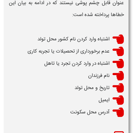
عنوان قابل چشم پوشی نیستند که در ادامه به بیان این
خطاها
پرداخته شده است:
اشتباه وارد کردن نام کشور محل تولد
عدم برخورداری از تحصیلات یا تجربه کاری
اشتباه در وارد کردن تجرد یا تاهل
نام فرزندان
تاریخ و محل تولد
ایمیل
آدرس محل سکونت