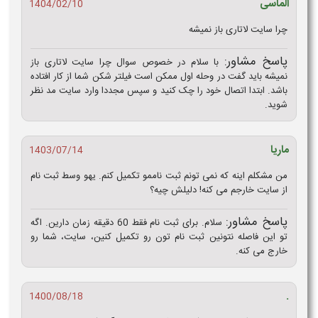
الماسی
1404/02/10
چرا سایت لاتاری باز نمیشه
پاسخ مشاور:
با سلام در خصوص سوال چرا سایت لاتاری باز
نمیشه باید گفت در وحله اول ممکن است فیلتر شکن شما از کار افتاده
باشد. ابتدا اتصال خود را چک کنید و سپس مجددا وارد سایت مد نظر
شوید.
ماریا
1403/07/14
من مشکلم اینه که نمی تونم ثبت ناممو تکمیل کنم. یهو وسط ثبت نام
از سایت خارجم می کنه! دلیلش چیه؟
پاسخ مشاور:
سلام. برای ثبت نام فقط 60 دقیقه زمان دارین. اگه
تو این فاصله نتونین ثبت نام تون رو تکمیل کنین، سایت، شما رو
خارج می کنه.
.
1400/08/18