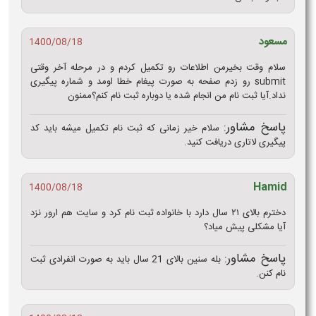
مسعود
1400/08/18
سلام وقت بخیرمن اطلاعات رو تکمیل کردم و در مرحله آخر وقتی
submit رو زدم صفحه به صورت پیغام خطا اومد و شماره پیگیری
نداد.آیا ثبت نام من انجام شده یا دوباره ثبت نام کنم؟ممنون
پاسخ مشاور:
سلام خیر زمانی که ثبت نام تکمیل میشه باید کد
پیگیری لاتاری دریافت کنید.
Hamid
1400/08/18
دخترم بالای ۲۱ سال دارد با خانواده ثبت نام کرد و سایت هم ارور نزد
آیا مشکلی پیش میاد؟
پاسخ مشاور:
بله سنین بالای 21 سال باید به صورت انفرادی ثبت
نام کنن.