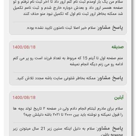
سلام من یک بار اومدم ثبت نام کنم ارور داد تا آخر ثبت نام نرفتم و تو
صفحه همسر ارور داد و بعدش دوباره خارج شدم و ثبت نامم تکمیل
شد ممکنه بخاطر ارور ثبت نام اول که تکمیل نبود منو حذف کنند
پاسخ مشاور:
سلام خیر اصلا ثبت نامتون تایید نشده بوده.
صدیقه
1400/08/18
منم صفحه اول تا آیتم 15 که مربوط به تعداد فرزند است رو پر می کنم
ادامه رو می زنم دیگه انجام نمیشه
پاسخ مشاور:
ممکنه بخاطر شلوغی سایت باشه مجدد تلاش کنید.
آیلین
1400/08/18
سلام برای مادرم ثبتنام انجام دادم ولی در صفحه ۲ تاریخ تولد بچه ها
را قبول نمیکنه و نوشته باید بین ۲۰۰۰ تا ۲۰۲۱ باشه دلیلش چیه؟
پاسخ مشاور:
سلام به دلیل اینکه سنین زیر 21 سال میتونن زیر
مجموعه باشن.