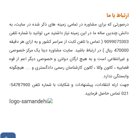
ارتباط با ما
درصورتی که برای مشاوره در تمامی زمینه های ذکر شده در سایت، به
دانش چندین ساله ما در این زمینه نیاز داشتید می توانید با شماره تلفن
9099075303 ( تماس با تلفن ثابت از سراسر کشور و به ازای هر دقیقه
470000 ریال ) در ارتباط باشید. سایت مشاوره دینا یک مرکز خصوصی
و غیرانتفاعی است و به هیچ ارگان دولتی و خصوصی دیگر اعم از قوه
قضاییه ، کانون وکلا ، کانون کارشناسان رسمی دادگستری و .... هیچگونه
وابستگی ندارد.
جهت ارئه انتقادات، پیشنهادات و شکایات با شماره تلفن 54787900-
021 تماس حاصل فرمایید.