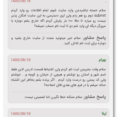
.
1400/08/18
سلام خسته نباشیدمن وارد سایت شوم تمام اطلاعات رو وارد کردم
submit دوم رو هم زدم ولی ارور دسترسی به این سایت امکان پذیر
نیست رو میاره تا حالا ۱۰۰ بار رفرش کردم اگه خارج بشم دوباره با
مرورگر دیگه ای وارد شم دو تا ثبت نام حساب نمیشه؟
پاسخ مشاور:
سلام خیر میتونید مجدد از سایت خارج بشید و
دوباره برای ثبت نام تلاش کنید.
بهرام
1400/08/18
سلام وقت بخیرمن ثبت نام کردم ولی اشتباها قسمت ادرس لاین فقط
اسم شهر و استان رو نوشتم و هیچی از خیابان و کوچه و... ننوشتم
ولی کد پستی رو درست وارد کردم . اگر برنده بشم بخاطر این اشتباه
حذف میشم یا در فرم های بعدی قابل اصلاحه؟
پاسخ مشاور:
سلام ممکنه خطا نگیرن اما تضمینی نیست.
لیلا
1400/08/18