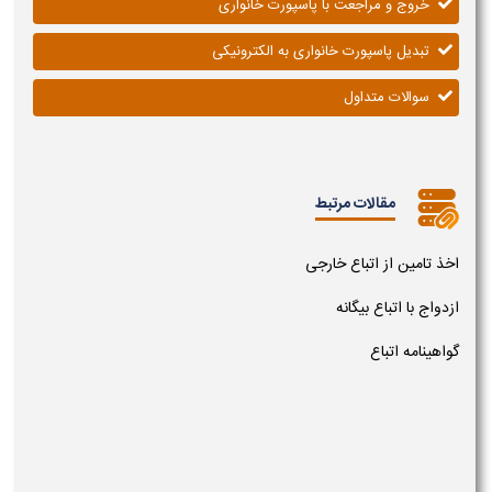
خروج و مراجعت با پاسپورت خانواری
تبدیل پاسپورت خانواری به الکترونیکی
سوالات متداول
مقالات مرتبط
اخذ تامین از اتباع خارجی
ازدواج با اتباع بیگانه
گواهینامه اتباع