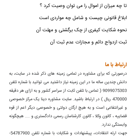
تا چه میزان از اموال را می توان وصیت کرد ؟
ابلاغ قانونی چیست و شامل چه مواردی است
نحوه شکایت کیفری از چک برگشتی و مهلت آن
ثبت ازدواج دائم و مجازات عدم ثبت آن
ارتباط با ما
درصورتی که برای مشاوره در تمامی زمینه های ذکر شده در سایت، به
دانش چندین ساله ما در این زمینه نیاز داشتید می توانید با شماره تلفن
9099075303 ( تماس با تلفن ثابت از سراسر کشور و به ازای هر دقیقه
470000 ریال ) در ارتباط باشید. سایت مشاوره دینا یک مرکز خصوصی
و غیرانتفاعی است و به هیچ ارگان دولتی و خصوصی دیگر اعم از قوه
قضاییه ، کانون وکلا ، کانون کارشناسان رسمی دادگستری و .... هیچگونه
وابستگی ندارد.
جهت ارئه انتقادات، پیشنهادات و شکایات با شماره تلفن 54787900-