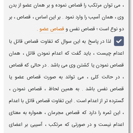
، می توان مرتکب را
قصاص
نموده و بر همان عضو از بدن
وی ، همان آسیب را وارد نمود . بر این اساس ،
قصاص
، بر
دو نوع است ؛ قصاص نفس و
قصاص عضو
.
لذا در پاسخ به این سوال که
تفاوت قصاص قاتل با
اعدام چیست
، باید گفت که
اعدام نمودن قاتل
، همان
قصاص نمودن یا کشتن
وی می باشد . در حالی که
قصاص
، در حالت کلی ، می تواند به صورت
قصاص
عضو یا
قصاص
نفس باشد . به همین لحاظ ،
قصاص
نمودن ،
گسترده تر از
اعدام
است . این
تفاوت قصاص قاتل با اعدام
، این ثمره را دارد که قصاص مجرمان ، همواره به معنای
اعدام نیست و در صورتی که مرتکب ، آسیبی بر اعضای