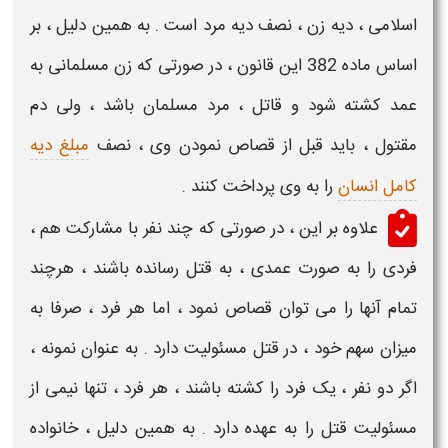
اسلامی ،
دیه
زن ، نصف
دیه
مرد است . به همین دلیل ، بر
اساس ماده 382 این قانون ، در صورتی که زن مسلمانی به
عمد کشته شود و قاتل ، مرد مسلمان باشد ، ولی دم
مقتول
، باید قبل از
قصاص
نمودن وی ، نصف
مبلغ دیه
کامل انسان
را به وی پرداخت کنند .
علاوه بر این ، در صورتی که چند نفر با مشارکت هم ،
فردی را به صورت عمدی ، به
قتل
رسانده باشند ، هرچند
تمام آنها را می توان
قصاص
نمود ، اما هر فرد ، صرفا به
میزان سهم خود ، در
قتل
مسئولیت دارد . به عنوان نمونه ،
اگر دو نفر ، یک فرد را کشته باشند ، هر فرد ، تنها نیمی از
مسئولیت
قتل
را به عهده دارد . به همین دلیل ، خانواده