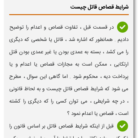
شرایط قصاص قاتل چیست
در قسمت قبل ،
تفاوت قصاص و اعدام
را توضیح
دادیم . همانطور که اشاره شد ،
قاتل
یا شخصی که دیگری
را
می کشد
، بسته به عمدی بودن یا غیر عمدی بودن
قتل
ارتکابی ، ممکن است به
مجازات قصاص یا اعدام
و یا
پرداخت
دیه
، محکوم شود . اما گاهی این سوال ، مطرح
می شود که
شرایط قصاص قاتل چیست
و به لحاظ قانونی
، در چه
شرایطی
، می توان کسی را که دیگری را کشته
است ،
قصاص یا اعدام
نمود ؟
قبل از اینکه
شرایط قصاص قاتل
بر اساس قانون را