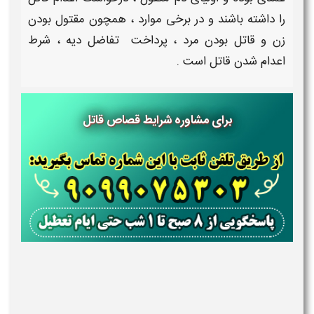
را داشته باشند و در برخی موارد ، همچون
مقتول
بودن
زن و
قاتل
بودن مرد ، پرداخت تفاضل دیه ،
شرط
اعدام شدن قاتل
است .
برای مشاوره شرایط قصاص قاتل