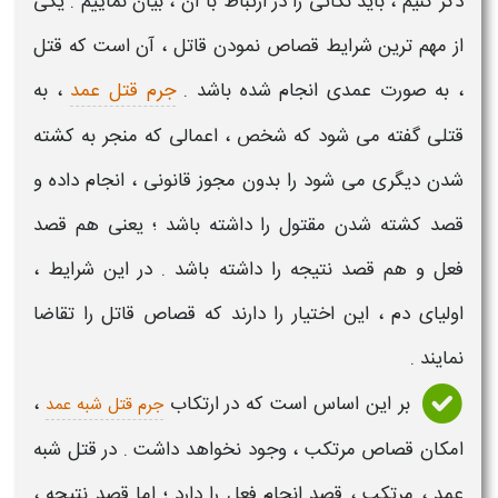
ذکر کنیم ، باید نکاتی را در ارتباط با آن ، بیان نماییم . یکی
از مهم ترین
شرایط قصاص نمودن قاتل
، آن است که
قتل
، به صورت عمدی انجام شده باشد .
جرم قتل عمد
، به
قتلی
گفته می شود که شخص ، اعمالی که منجر به
کشته
شدن دیگری می شود را بدون مجوز قانونی ، انجام داده و
قصد کشته شدن مقتول را داشته باشد ؛ یعنی هم قصد
فعل و هم قصد نتیجه را داشته باشد . در این
شرایط
،
اولیای دم ، این اختیار را دارند که
قصاص قاتل
را تقاضا
نمایند .
بر این اساس است که در ارتکاب
،
جرم قتل شبه عمد
امکان
قصاص
مرتکب ، وجود نخواهد داشت . در
قتل
شبه
عمد ، مرتکب ، قصد انجام فعل را دارد ؛ اما قصد نتیجه ،