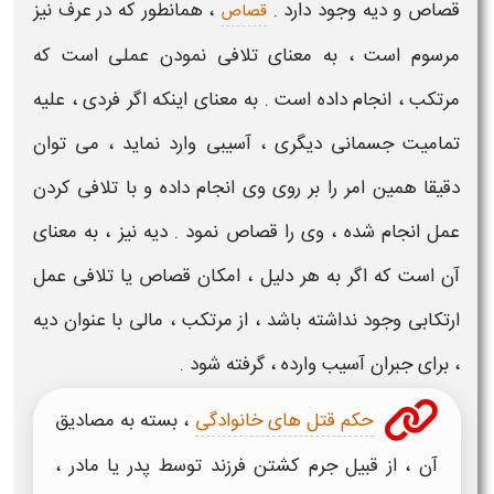
قصاص و دیه
وجود دارد .
، همانطور که در عرف نیز
قصاص
مرسوم است ، به معنای تلافی نمودن عملی است که
مرتکب ، انجام داده است . به معنای اینکه اگر فردی ، علیه
تمامیت جسمانی دیگری ، آسیبی وارد نماید ، می توان
دقیقا همین امر را بر روی وی انجام داده و با تلافی کردن
عمل انجام شده ، وی را
قصاص
نمود .
دیه
نیز ، به معنای
آن است که اگر به هر دلیل ، امکان
قصاص
یا تلافی عمل
ارتکابی وجود نداشته باشد ، از مرتکب ، مالی با عنوان
دیه
، برای جبران آسیب وارده ، گرفته شود .
حکم قتل های خانوادگی
، بسته به مصادیق
آن ، از قبیل جرم کشتن فرزند توسط پدر یا مادر ،