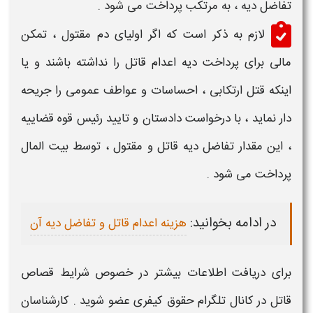
تفاضل
دیه
، به مرتکب پرداخت می شود .
لازم به ذکر است که اگر اولیای دم
مقتول
، تمکن
مالی برای پرداخت
دیه اعدام قاتل
را نداشته باشند و یا
اینکه
قتل
ارتکابی ، احساسات و عواطف عمومی را جریحه
دار نماید ، با درخواست دادستان و تایید رئیس قوه قضاییه
، این مقدار
تفاضل دیه قاتل و مقتول ،
توسط بیت المال
پرداخت می شود .
در ادامه بخوانید:
هزینه اعدام قاتل و تفاضل دیه آن
برای دریافت اطلاعات بیشتر در خصوص
شرایط قصاص
قاتل
در کانال تلگرام حقوق کیفری عضو شوید . کارشناسان