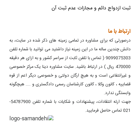
ثبت ازدواج دائم و مجازات عدم ثبت آن
ارتباط با ما
درصورتی که برای مشاوره در تمامی زمینه های ذکر شده در سایت، به
دانش چندین ساله ما در این زمینه نیاز داشتید می توانید با شماره تلفن
9099075303 ( تماس با تلفن ثابت از سراسر کشور و به ازای هر دقیقه
470000 ریال ) در ارتباط باشید. سایت مشاوره دینا یک مرکز خصوصی
و غیرانتفاعی است و به هیچ ارگان دولتی و خصوصی دیگر اعم از قوه
قضاییه ، کانون وکلا ، کانون کارشناسان رسمی دادگستری و .... هیچگونه
وابستگی ندارد.
جهت ارئه انتقادات، پیشنهادات و شکایات با شماره تلفن 54787900-
021 تماس حاصل فرمایید.