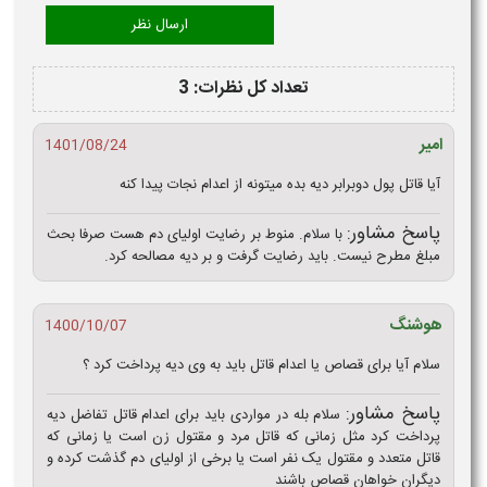
تعداد کل نظرات: 3
امیر
1401/08/24
آیا قاتل پول دوبرابر دیه بده میتونه از اعدام نجات پیدا کنه
پاسخ مشاور:
با سلام. منوط بر رضایت اولیای دم هست صرفا بحث
مبلغ مطرح نیست. باید رضایت گرفت و بر دیه مصالحه کرد.
هوشنگ
1400/10/07
سلام آیا برای قصاص یا اعدام قاتل باید به وی دیه پرداخت کرد ؟
پاسخ مشاور:
سلام بله در مواردی باید برای اعدام قاتل تفاضل دیه
پرداخت کرد مثل زمانی که قاتل مرد و مقتول زن است یا زمانی که
قاتل متعدد و مقتول یک نفر است یا برخی از اولیای دم گذشت کرده و
دیگران خواهان قصاص باشند