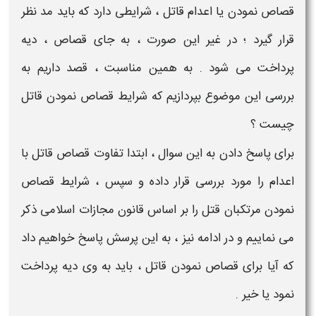
قصاص
نمودن یا
اعدام قاتل
،
شرایطی
دارد که باید مد نظر
قرار گیرد ؛ در غیر این صورت ، به جای
قصاص
،
دیه
پرداخت می شود . به همین مناسبت ، قصد داریم به
بررسی این موضوع بپردازیم که
شرایط قصاص نمودن قاتل
چیست
؟
برای پاسخ دادن به این سوال ، ابتدا
تفاوت قصاص قاتل با
اعدام
را مورد بررسی قرار داده و سپس ،
شرایط قصاص
نمودن مرتکبان قتل را
بر اساس قانون مجازات اسلامی ذکر
می نماییم و در ادامه نیز ، به این پرسش پاسخ خواهیم داد
که
آیا برای قصاص نمودن قاتل ، باید به وی دیه پرداخت
نمود
یا خیر .