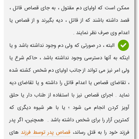
ممکن است که اولیای دم مقتول ، به جای
قصاص قاتل
،
قصد داشته باشند که از
قاتل
،
دیه
بگیرند و از
قصاص یا
اعدام
وی صرف نظر نمایند .
البته ، در صورتی که ولی دم وجود نداشته باشد و یا
اینکه به آنها دسترسی وجود نداشته باشد ، حاکم شرع یا
ولی امر نیز می تواند از جانب اولیای دم شخص
کشته
شده
،
تقاضای قصاص یا اعدام قاتل
را داشته و یا تقاضای
دیه
نماید . اجرای
قصاص
نیز با استفاده از طناب دار یا حلق
آویز کردن انجام می شود ؛ یا با هر شیوه دیگری که
کمترین آزار را برای شخص داشته باشد . همچنین، اگر پدر
فرزند خود را به قتل رساند،
قصاص پدر توسط فرزند
های