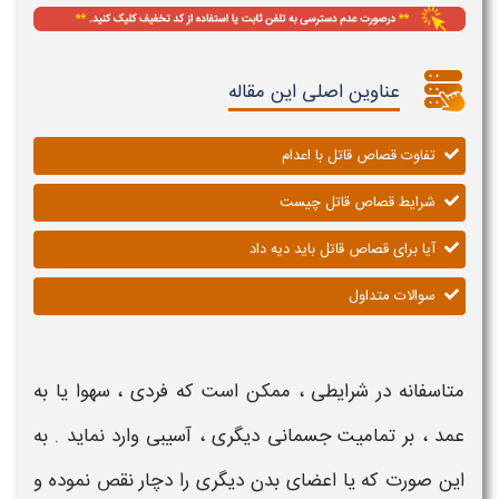
عناوین اصلی این مقاله
تفاوت قصاص قاتل با اعدام
شرایط قصاص قاتل چیست
آیا برای قصاص قاتل باید دیه داد
سوالات متداول
متاسفانه در
شرایطی
، ممکن است که فردی ، سهوا یا به
عمد ، بر تمامیت جسمانی دیگری ، آسیبی وارد نماید . به
این صورت که یا اعضای بدن دیگری را دچار نقص نموده و