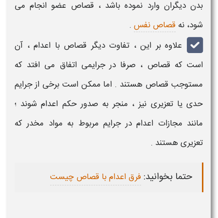
بدن دیگران وارد نموده باشد ،
قصاص
عضو انجام می
شود، نه
قصاص نفس
.
علاوه بر این ،
تفاوت دیگر قصاص با اعدام ،
آن
است که
قصاص
، صرفا در جرایمی اتفاق می افتد که
مستوجب
قصاص
هستند . اما ممکن است برخی از جرایم
حدی یا تعزیری نیز ، منجر به صدور
حکم اعدام
شوند ؛
مانند مجازات اعدام در جرایم مربوط به مواد مخدر که
تعزیری هستند .
حتما بخوانید:
فرق اعدام با قصاص چیست