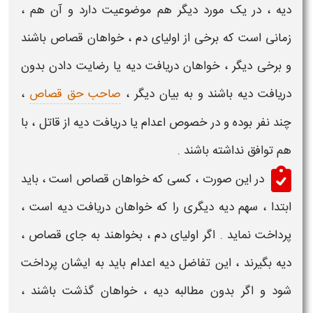
دیه
، در یک مورد دیگر هم موضوعیت دارد و آن هم ،
زمانی است که برخی از اولیای دم ، خواهان
قصاص
باشند
و برخی دیگر ، خواهان دریافت
دیه
یا رضایت دادن بدون
دریافت
دیه
باشند و به بیان دیگر ،
صاحب حق قصاص
،
چند نفر بوده و در خصوص اعدام یا دریافت
دیه
از
قاتل
، با
هم توافق نداشته باشند .
در این صورت ، کسی که خواهان
قصاص
است ، باید
ابتدا ، سهم
دیه
دیگری را که خواهان دریافت
دیه
است ،
پرداخت نماید . اگر اولیای دم ، بخواهند به جای
قصاص
،
دیه
بگیرند ، این
تفاضل دیه اعدام
باید به ایشان پرداخت
شود و اگر بدون مطالبه
دیه
، خواهان گذشت باشند ،