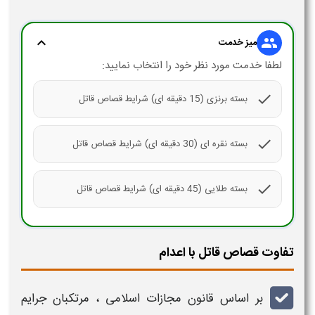
expand_more
group
میز خدمت
لطفا خدمت مورد نظر خود را انتخاب نمایید:
check
بسته برنزی (15 دقیقه ای) شرایط قصاص قاتل
check
بسته نقره ای (30 دقیقه ای) شرایط قصاص قاتل
check
بسته طلایی (45 دقیقه ای) شرایط قصاص قاتل
تفاوت قصاص قاتل با اعدام
بر اساس قانون مجازات اسلامی ، مرتکبان جرایم