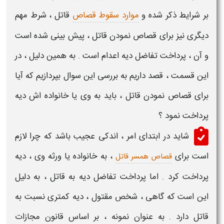
بر
شرایط
ذکر شده و
موارد سقوط قصاص
قاتل ،
شرط
مهم
دیگری نیز برای
قصاص نمودن قاتل
، پیش بینی شده است
و آن ، پرداخت تفاضل
دیه اعدام
است . به همین دلیل ، در
این قسمت ، قصد داریم به بررسی این سوال بپردازیم که
آیا
برای قصاص نمودن قاتل ، باید به وی یا خانواده اش دیه
پرداخت نمود
؟
شاید در ابتدای امر ، اندکی عجیب باشد که چرا لازم
است
برای
، به خانواده یا ورثه وی ،
دیه
قصاص همسر قاتل
پرداخت کرد . اما
پرداخت تفاضل دیه به قاتل
، به دلیل
این است که گاهی ، شخص
مقتول
،
دیه
کمتری نسبت به
قاتل
دارد . به عنوان نمونه ، بر اساس قانون مجازات