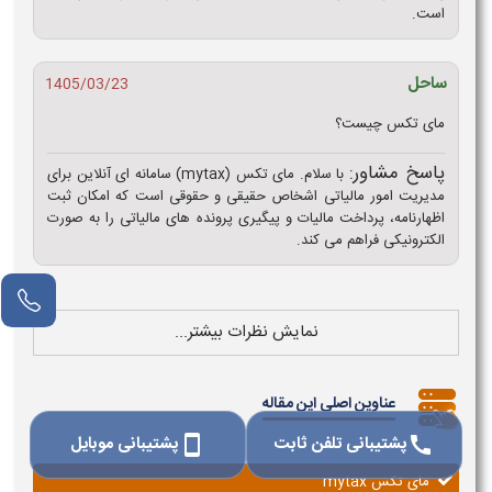
است.
ساحل
1405/03/23
مای تکس چیست؟
پاسخ مشاور:
با سلام. مای تکس (mytax) سامانه ای آنلاین برای
مدیریت امور مالیاتی اشخاص حقیقی و حقوقی است که امکان ثبت
اظهارنامه، پرداخت مالیات و پیگیری پرونده های مالیاتی را به صورت
الکترونیکی فراهم می کند.
نمایش نظرات بیشتر...
عناوین اصلی این مقاله
پشتیبانی تلفن ثابت
پشتیبانی موبایل
smartphone
call
مای تکس mytax