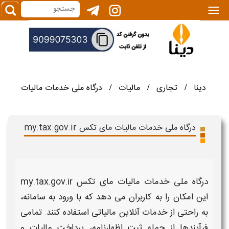
|||
دینا
تجاری
مالیات
درگاه ملی خدمات مالیات
/
/
/
درگاه ملی خدمات مالیات مای تکس my.tax.gov.ir
درگاه ملی خدمات مالیات مای تکس my.tax.gov.ir
این امکان را به کاربران می دهد که با
ورود به سامانه
،
به راحتی از خدمات آنلاین
مالیاتی
استفاده کنند. تمامی
فرآیندها از جمله ثبت اظهارنامه، پرداخت
مالیات
و