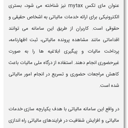
عنوان
مای تکس
mytax
نیز شناخته می شود، بستری
الکترونیکی برای ارائه خدمات
مالیاتی
به اشخاص حقیقی و
حقوقی است. کاربران از طریق این
سامانه
می توانند
اقداماتی مانند مشاهده پرونده
مالیاتی
، ثبت اظهارنامه،
پرداخت
مالیات
و پیگیری ابلاغیه ها را به صورت
غیرحضوری انجام دهند. استفاده از
درگاه ملی مالیات
باعث
کاهش مراجعات حضوری و تسریع در انجام امور
مالیاتی
شده است.
در واقع این
سامانه مالیاتی
با هدف یکپارچه سازی خدمات
مالیاتی
و افزایش شفافیت در فرایندهای
مالیاتی
راه اندازی