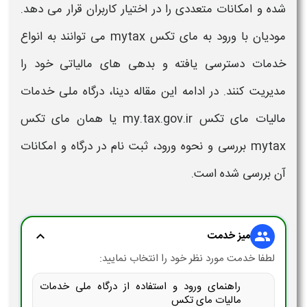
شده و امکانات متعددی را در اختیار کاربران قرار می دهد.
مودیان با
ورود به مای تکس
mytax
می توانند به انواع
خدمات دسترسی یافته و بدهی های
مالیاتی
خود را
مدیریت کنند. در ادامه این مقاله دینا،
درگاه ملی خدمات
مالیات مای تکس my.tax.gov.ir
یا همان مای تکس
mytax بررسی و نحوه ورود، ثبت نام در درگاه و امکانات
آن بررسی شده است.
میز خدمت
expand_more
group
لطفا خدمت مورد نظر خود را انتخاب نمایید:
راهنمای ورود و استفاده از درگاه ملی خدمات
مالیات مای تکس