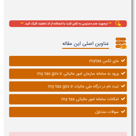
عناوین اصلی این مقاله
مای تکس mytax
ورود به سامانه سازمان امور مالیاتی my.tax.gov.ir
ثبت نام در درگاه ملی مالیات my.tax.gov.ir
امکانات سامانه امور مالیاتی my tax
سوالات متداول