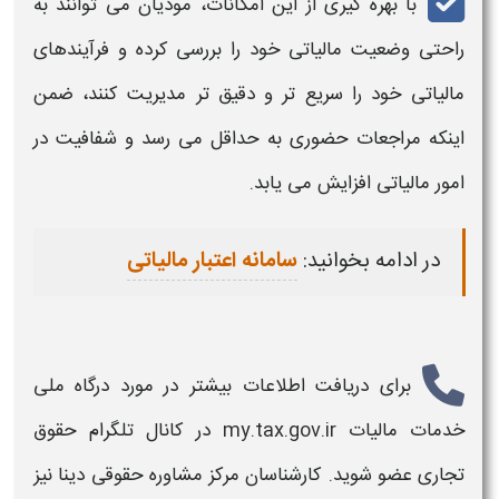
با بهره گیری از این امکانات، مودیان می توانند به
راحتی وضعیت
مالیاتی
خود را بررسی کرده و فرآیندهای
مالیاتی
خود را سریع تر و دقیق تر مدیریت کنند، ضمن
اینکه مراجعات حضوری به حداقل می رسد و شفافیت در
امور
مالیاتی
افزایش می یابد
.
در ادامه بخوانید:
سامانه اعتبار مالیاتی
برای دریافت اطلاعات بیشتر در مورد
درگاه ملی
خدمات مالیات
my.tax.gov.ir
در کانال تلگرام حقوق
تجاری عضو شوید. کارشناسان مرکز مشاوره حقوقی دینا نیز