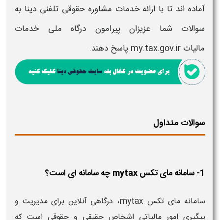
آماده اند تا با ارائه خدمات مشاوره حقوقی تلفنی دینا به
سوالات شما عزیزان پیرامون
درگاه ملی خدمات
مالیات
my.tax.gov.ir
سوالات متداول
1- سامانه مای تکس mytax چه سامانه ای است؟
سامانه مای تکس mytax، درگاهی آنلاین برای مدیریت و
پیگیری امور مالیاتی اشخاص حقیقی و حقوقی است که