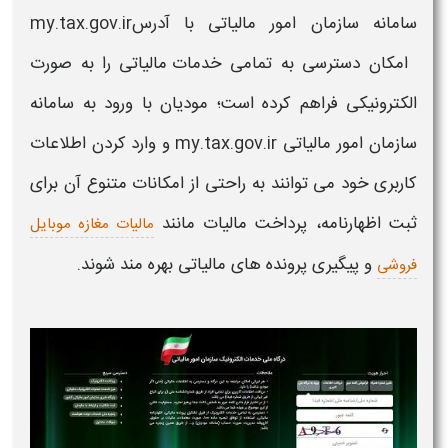
سامانه سازمان امور مالیاتی
با آدرس
my.tax.gov.ir
امکان دسترسی به تمامی خدمات
مالیاتی
را به صورت
الکترونیکی فراهم کرده است؛ مودیان با
ورود به سامانه
سازمان امور مالیاتی my.tax.gov.ir
و وارد کردن اطلاعات
کاربری خود می توانند به راحتی از امکانات متنوع آن برای
ثبت اظهارنامه، پرداخت
مالیات مانند
مالیات مغازه موبایل
و پیگیری پرونده های
مالیاتی
بهره مند شوند.
فروشی