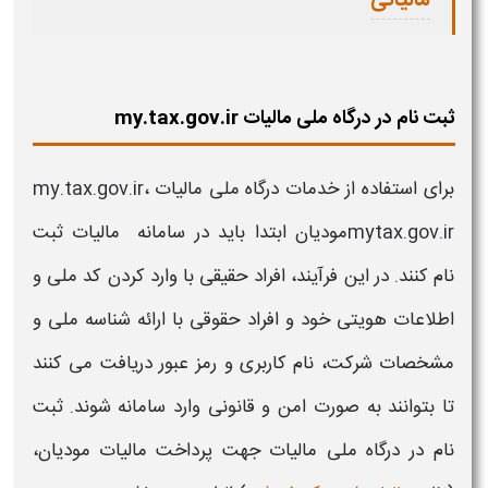
مالیاتی
ثبت نام در درگاه ملی مالیات my.tax.gov.ir
برای استفاده از خدمات
درگاه ملی مالیات
my.tax.gov.ir
،
mytax.gov.ir
مودیان ابتدا باید در
سامانه
مالیات
ثبت
نام کنند. در این فرآیند، افراد حقیقی با وارد کردن کد ملی و
اطلاعات هویتی خود و افراد حقوقی با ارائه شناسه ملی و
مشخصات شرکت، نام کاربری و رمز عبور دریافت می کنند
تا بتوانند به صورت امن و قانونی وارد
سامانه
شوند. ثبت
نام در
درگاه ملی مالیات
جهت پرداخت
مالیات
مودیان،