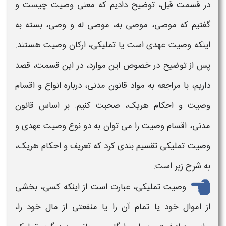
در قسمت قبل، توضیح دادیم که
معنی
وصیت چیست
و
گفتیم که موصی، موصی به، موصی له و وصی، بسته به
اینکه
وصیت
عهدی است یا تملیکی، ارکان
وصیت
هستند.
پس از توضیح در خصوص این موارد، در این قسمت، قصد
داریم، با مراجعه به مواد قانون مدنی، درباره انواع و اقسام
وصیت و احکام
هریک، صحبت کنیم.
بر اساس قانون
مدنی،
اقسام وصیت
را می توان به دو نوع
وصیت عهدی
و
وصیت تملیکی
تقسیم بندی کرد که تعریف و
احکام
هریک،
به شرح زیر است:
وصیت
تملیکی، عبارت است از اینکه کسی، بخشی
از اموال خود یا تمام آن را یا منفعتی از مال خود را،