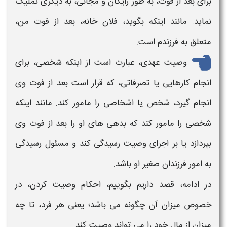
برای بعد از فوت، به طور رایگان و مجانی، به دیگری تملیک
نماید. مانند اینکه بگوید، فلان خانه، بعد از فوت من،
متعلق به فرزندم است.
وصیت عهدی، عبارت است از اینکه شخصی، برای
انجام کارهایی یا تصرفاتی، که قرار است بعد از فوت وی
انجام گیرد، شخص یا اشخاصی را مامور کند. مانند اینکه
شخصی را مامور کند که بدهی های او را بعد از فوت وی
بپردازد یا بر اجرای وصیت رسیدگی کند و مسئول رسیدگی
به امور فرزندان صغیر او باشد.
در ادامه، قصد داریم بگوییم،
احکام وصیت کردن
، در
خصوص میزان آن چگونه می باشد؛ یعنی هر فرد، تا چه
میزان از مال خود را می تواند
وصیت
کند.