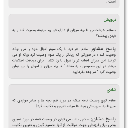
است .
درویش
باسلام هرشخصی تا چه میزان از داراییش رو میتونه وصیت کنه و به
فردی ببخشه؟
پاسخ مشاور:
سلام. هر فرد تا یک سوم اموال خود را می تواند
وصیت کند ؛ در صورتی که زیادتر از یک سوم وصیت کرد ورثه او می
توانند این میزان اضافه تر را قبول یا رد کنند . برای دریافت اطلاعات
بیشتر در این خصوص ، به مقاله " تا چه میزان از اموال را می توان
وصیت کرد " مراجعه بفرمایید .
شادی
سلام توی وصیت نامه میشه در مورد قیم بچه ها و سایر مواردی که
مربوط به سرپرستی بچه ها میشه تعیین و تکلیف کرد؟
پاسخ مشاور:
سلام . بله ، می توان در وصیت نامه در مورد تعیین
وصی برای فرزندان جهت مراقبت از آنها تصمیم گیری و تعیین تکلیف