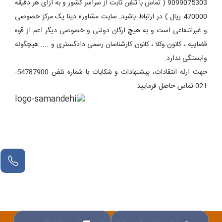
9099075303 ( تماس با تلفن ثابت از سراسر کشور و به ازای هر دقیقه
470000 ریال ) در ارتباط باشید. سایت مشاوره دینا یک مرکز خصوصی
و غیرانتفاعی است و به هیچ ارگان دولتی و خصوصی دیگر اعم از قوه
قضاییه ، کانون وکلا ، کانون کارشناسان رسمی دادگستری و .... هیچگونه
وابستگی ندارد.
جهت ارئه انتقادات، پیشنهادات و شکایات با شماره تلفن 54787900-
021 تماس حاصل فرمایید.