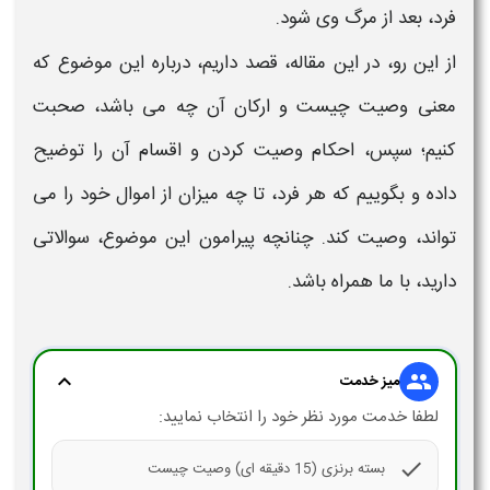
فرد، بعد از مرگ وی شود.
از این رو، در این مقاله، قصد داریم، درباره این موضوع که
معنی
وصیت چیست
و ارکان آن چه می باشد، صحبت
کنیم؛ سپس،
احکام وصیت کردن
و اقسام آن را توضیح
داده و بگوییم که هر فرد، تا چه میزان از اموال خود را می
تواند،
وصیت
کند. چنانچه پیرامون این موضوع، سوالاتی
دارید، با ما همراه باشد.
expand_more
group
میز خدمت
لطفا خدمت مورد نظر خود را انتخاب نمایید:
check
بسته برنزی (15 دقیقه ای) وصیت چیست