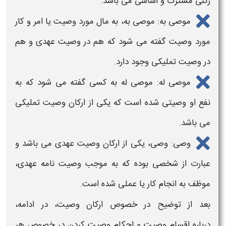
رکنی مشترک و اساسی می باشد.
موصی به: موصی به، به مال مورد
وصیت
یا امر و کار
مورد
وصیت
گفته می شود که هم در
وصیت
عهدی و هم
در
وصیت
تملیکی وجود دارد.
موصی له: موصی له به کسی گفته می شود که به
نفع او
وصیتی
شده است که یکی از ارکان
وصیت
تملیکی
می باشد.
وصی: وصی، یکی از ارکان
وصیت
عهدی می باشد و
عبارت از شخصی بوده که به موجب
وصیت
نامه عهدی،
موظف به انجام کار یا عملی شده است.
بعد از توضیح در خصوص ارکان
وصیت
، در ادامه،
درباره
اقسام وصیت و احکام وصیت کردن
در خصوص هر