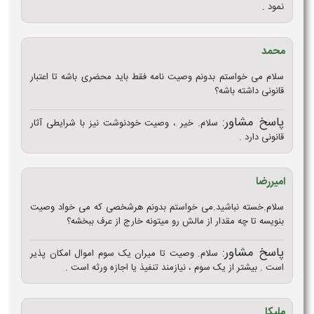
نمود .
محمد
سلام می خواستم بدونم وصیت نامه فقط باید محضری باشه تا اعتبار
قانونی داشته باشه؟
پاسخ مشاور:
سلام. خیر ، وصیت خودنوشت نیز با شرایطی آثار
قانونی دارد .
امیررضا
سلام.خسته نباشید.می خواستم بدونم هرشخصی که می خواد وصیت
بنویسه تا چه مقدار از مالش رو میتونه خارج از عرف ببخشه؟
پاسخ مشاور:
سلام. وصیت تا میران یک سوم اموال امکان پذیر
است . بیشتر از یک سوم ، نیازمند تنفیذ یا اجازه ورثه است .
ملیکا