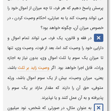
پرسش پاسخ دهیم که هر فرد، تا چه میزان از اموال خود را
می تواند
وصیت
کند یا به عبارتی، ا
حکام
وصیت کردن ،
در
خصوص میزان آن، چگونه خواهد بود؟
در فقه و قانون، یک فرد، می تواند تمام اموال و
دارایی خود را
وصیت
کند اما، بعد از فوت،
وصیت
وی، تنها
تا میزان یک سوم یا ثلث اموال وی، بدون نیاز به اجازه
وراث، قابل اجرا خواهد بود. اگر
وصیت زاید بر ثلث
باشد،
یعنی، میزان
وصیت،
بیش از یک سوم اموال باشد، ورثه
متوفی، حق آن را دارند که مقدار مازاد بر یک سوم را
پذیرفته و به آن عمل کنند و یا نپذیرند.
به عنوان مثال، در صورتی که شخص، نود میلیون