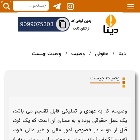
|||
دینا
حقوقی
وصیت
وصیت چیست
/
/
/
وصیت چیست
وصیت
، که به عهدی و تملیکی قابل تقسیم می باشد،
یک عمل حقوقی بوده و به معنای آن است که یک فرد،
قبل از فوت، در خصوص امور مالی و غیر مالی خود،
تعیین تکلیف نماید. موصی، موصی له و موصی به از