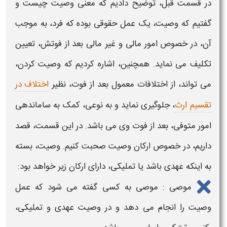
در قسمت قبل، توضیح دادیم که
معنی
وصیت چیست
و
گفتیم که
وصیت
، یک عمل حقوقی بوده که فرد، به موجب
آن، در خصوص امور مالی و غیر مالی بعد از فوتش، تعیین
تکلیف می نماید. همچنین، اشاره کردیم که
وصیت کردن
،
می تواند، از اختلافات معمول بعد از فوت، نظیر
اختلاف در
تقسیم ارث
، جلوگیری نماید و به نوعی، کمک به ساماندهی
امور متوفی، بعد از فوت وی می باشد. در این قسمت، قصد
داریم، در خصوص ارکان
وصیت
صحبت کنیم.
وصیت
، بسته
به اینکه عهدی باشد یا تملیکی، دارای ارکان زیر خواهد بود:
موصی : موصی به کسی گفته می شود که عمل
وصیت
را انجام می دهد و در
وصیت
عهدی و تملیکی،