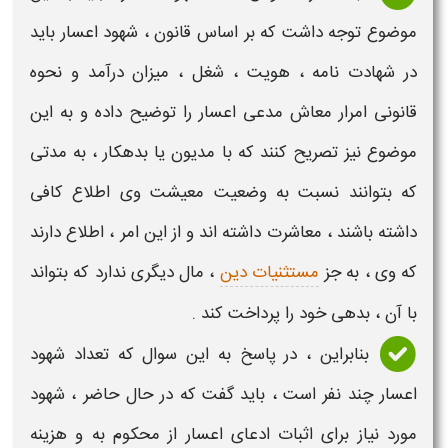
موضوع توجه داشت که بر اساس قانون ،
شهود
اعسار
باید
در
شهادت نامه
، هویت ، شغل ، میزان درآمد و نحوه
قانونی امرار معاش مدعی
اعسار
را توضیح داده و به این
موضوع نیز تصریح کنند که با مدیون یا بدهکار ، به مدتی
که بتوانند نسبت به وضعیت معیشت وی اطلاع کافی
داشته باشند ، معاشرت داشته اند و از این امر ، اطلاع دارند
که وی ، به جز
مستثنیات دین
، مال دیگری ندارد که بتواند
با آن ، بدهی خود را پرداخت کند .
بنابراین ، در پاسخ به این سوال که
تعداد شهود
اعسار چند نفر است
، باید گفت که در حال حاضر ،
شهود
مورد نیاز برای اثبات ادعای اعسار
از محکوم به و هزینه