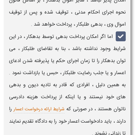
امکان پذیر نباشد ، سایر اموال بدهکار ، بر اساس قانون
نحوه اجرای احکام مدنی ، توقیف شده و پس از توقیف
اموال وی ، بدهی طلبکار ، پرداخت خواهد شد .
اما اگر امکان پرداخت بدهی توسط بدهکار ، در این
شرایط
وجود نداشته باشد ، بنا به تقاضای طلبکار ، می
توان بدهکار را تا زمان اجرای حکم یا پذیرفته شدن ادعای
اعسار
و یا جلب رضایت طلبکار ، حبس یا بازداشت نمود .
به همین دلیل ، افرادی که قادر به تادیه دیون و بدهی
های خود نیستند و یا اینکه از پرداخت هزینه دادرسی
ناتوان هستند ، در صورتی که
را
شرایط ارائه درخواست اعسار
دارند ، باید دادخواست اعسار خود را به دادگاه تقدیم نمایند
تا زندانی نشوند .