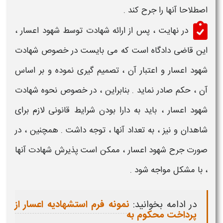
اصطلاحا آنها را
جرح
کند .
در نهایت ، پس از ارائه
شهادت توسط شهود اعسار
،
این قاضی دادگاه است که می بایست در خصوص
شهادت
شهود اعسار
و اعتبار آن ، تصمیم گیری نموده و بر اساس
آن ، حکم صادر نماید . بنابراین ، در خصوص
نحوه شهادت
شهود اعسار
، باید به دارا بودن
شرایط قانونی
لازم برای
شاهدان
و نیز ، به تعداد آنها ، توجه داشت . همچنین ، در
صورت
جرح شهود اعسار
، ممکن است پذیرش
شهادت
آنها
، با مشکل مواجه شود .
در ادامه بخوانید:
نمونه فرم استشهادیه اعسار از
پرداخت محکوم به