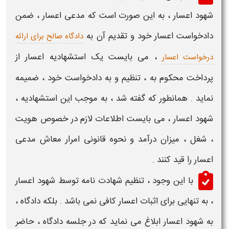
شهود اعسار
، به این صورت است که مدعی
اعسار
، ضمن
دادخواست
اعسار
خود و تقدیم آن به
دادگاه صالح برای ارائه
، می بایست یک
استشهادیه اعسار
از
درخواست اعسار
پرداخت محکوم به ، تنظیم و به دادخواست خود ، ضمیمه
نماید . همانطور که گفته شد ، به موجب این
استشهادیه
،
شهود اعسار
، می بایست اطلاعات لازم در خصوص هویت
، شغل ، میزان درآمد و نحوه قانونی امرار معاش مدعی
اعسار
را قید کنند .
با این وجود ، تنظیم
شهادت نامه توسط شهود اعسار
، به تنهایی برای
اثبات اعسار
کافی نمی باشد . بلکه دادگاه ،
به
شهود اعسار
ابلاغ می نماید که در جلسه دادگاه ، حاضر