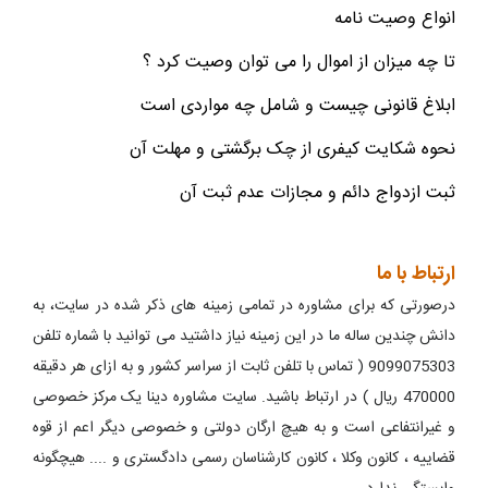
انواع وصیت نامه
تا چه میزان از اموال را می توان وصیت کرد ؟
ابلاغ قانونی چیست و شامل چه مواردی است
نحوه شکایت کیفری از چک برگشتی و مهلت آن
ثبت ازدواج دائم و مجازات عدم ثبت آن
ارتباط با ما
درصورتی که برای مشاوره در تمامی زمینه های ذکر شده در سایت، به
دانش چندین ساله ما در این زمینه نیاز داشتید می توانید با شماره تلفن
9099075303 ( تماس با تلفن ثابت از سراسر کشور و به ازای هر دقیقه
470000 ریال ) در ارتباط باشید. سایت مشاوره دینا یک مرکز خصوصی
و غیرانتفاعی است و به هیچ ارگان دولتی و خصوصی دیگر اعم از قوه
قضاییه ، کانون وکلا ، کانون کارشناسان رسمی دادگستری و .... هیچگونه