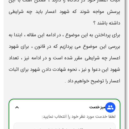
اثبات اعسار
خود در دادگاه را دارند ، ممکن است با این
پرسش مواجه شوند که
شهود اعسار باید چه شرایطی
داشته باشند
؟
برای پرداختن به این موضوع ، در ادامه این مقاله ، ابتدا به
بررسی این موضوع می پردازیم که در قانون ، برای
شهود
اعسار چه شرایطی
مقرر شده است و در ادامه نیز ،
تعداد
شهود
این دعوا و نیز ،
نحوه شهادت دادن شهود برای اثبات
اعسار
را توضیح خواهیم داد .
expand_more
group
میز خدمت
لطفا خدمت مورد نظر خود را انتخاب نمایید: