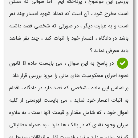
بررسی این موضوع ، پرداخته ایم . اما سوالی که ممکن
است مطرح شود ، آن است که
تعداد شهود اعسار چند نفر
است
و به عبارت دیگر ، در صورتی که شخصی قصد داشته
باشد در دادگاه ،
اعسار
خود را اثبات کند ،
چند نفر شاهد
باید معرفی نماید
؟
در پاسخ به این سوال ، می بایست ماده 8 قانون
نحوه اجرای محکومیت های مالی را مورد بررسی قرار داد .
بر اساس این ماده ، شخصی که قصد دارد در دادگاه ، اقدام
به
اثبات اعسار
خود نماید ، می بایست فهرستی از کلیه
اموال خود ، که شامل مقدار و قیمت آنها است ، به علاوه
میزان وجوه نقدی که در بانک ها دارد ، به همراه مطالباتی
که نزد سایرین دارد و نیز ، فهرست نقل و انتقالات مربوط به