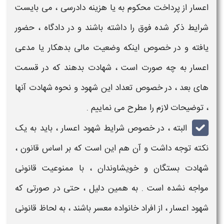
اعسار
از پرداخت محکوم به یا هزینه دادرسی
، می بایست
شرایط
ذکر شده فوق را داشته باشند و در دادگاه ، حضور
یافته و در خصوص اینکه وضعیت مالی بدهکار یا مدعی
اعسار
به چه صورت است ،
شهادت
بدهند که در قسمت
های بعد ، در خصوص
تعداد این شهود
و
نحوه شهادت آنها
، توضیحات لازم را مطرح می نماییم .
البته ، در خصوص
شرایط شهود اعسار
، باید به یک
نکته توجه داشت و آن هم این است که بر اساس قانون ،
شهادت
بستگان و خویشاوندان ، با ممنوعیت قانونی
مواجه نشده است . به همین دلیل ، حتی در صورتی که
شهود اعسار
، از افراد خانواده
معسر
باشند ، به لحاظ قانونی