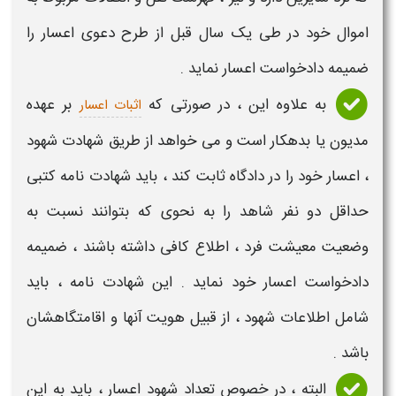
اموال خود در طی یک سال قبل از طرح دعوی
اعسار
را
ضمیمه دادخواست
اعسار
نماید .
به علاوه این ، در صورتی که
بر عهده
اثبات اعسار
مدیون یا بدهکار است و می خواهد از طریق
شهادت
شهود
،
اعسار
خود را در دادگاه
ثابت
کند ، باید
شهادت
نامه کتبی
حداقل دو نفر
شاهد
را به نحوی که بتوانند نسبت به
وضعیت معیشت فرد ، اطلاع کافی داشته باشند ، ضمیمه
دادخواست
اعسار
خود نماید . این
شهادت نامه
، باید
شامل اطلاعات
شهود
، از قبیل هویت آنها و اقامتگاهشان
باشد .
البته ، در خصوص
تعداد شهود اعسار
، باید به این