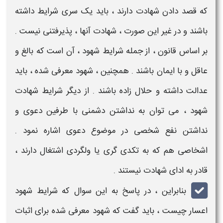
که قصد دادن
شهادت
دارند ، باید یک سری
شرایط
داشته
باشند و در غیر این صورت ،
شهادت
آنها ، پذیرفتنی نیست .
بر اساس قانون ، از جمله
شرایط شهود
، آن است که بالغ و
عاقل و با ایمان باشند . همچنین ،
شهود
معرفی شده ، باید
عدالت داشته و حلال زاده باشند . از دیگر
شرایط شهادت
شهود
، می توان به نداشتن دشمنی با طرفین دعوی و
نداشتن نفع شخصی در موضوع دعوی اشاره نمود .
اشخاصی هم که به تکدی گری یا ولگردی اشتغال دارند ،
قادر به ادای
شهادت
نیستند .
بنابراین ، در پاسخ به این سوال که شرایط شهود
اعسار چیست ، باید گفت که شهود معرفی شده برای اثبات