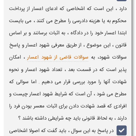
دارد ، این است که اشخاصی که ادعای
اعسار
از پرداخت
محکوم به یا هزینه دادرسی را مطرح می کنند ، می بایست
ابتدا
اعسار
خود را در دادگاه ، به اثبات برسانند و بر اساس
قانون ، این موضوع ، از طریق معرفی شهود اعسار و پاسخ
سوالات شهود، به
سوالات قاضی از شهود اعسار
، امکان
پذیر است که در قسمت بعد ،
تعداد شهود اعسار و نحوه
شهادت آنها
را مورد بررسی قرار می دهیم . اما سوالی که
مطرح می شود ، آن است که
شرایط شهود اعسار چیست
و
افرادی که قصد
شهادت
دادن برای اثبات
معسر
بودن فرد را
دارند ، به لحاظ قانونی باید چه
شرایطی
داشته باشند ؟
در پاسخ به این سوال ، باید گفت که اصولا اشخاصی