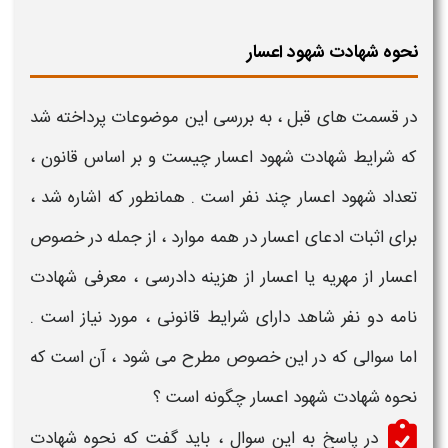
نحوه شهادت شهود اعسار
در قسمت های قبل ، به بررسی این موضوعات پرداخته شد
که
شرایط شهادت شهود اعسار چیست
و بر اساس قانون ،
تعداد شهود اعسار چند نفر است
. همانطور که اشاره شد ،
برای
اثبات ادعای اعسار
در همه موارد ، از جمله در خصوص
اعسار از مهریه
یا اعسار از هزینه دادرسی ، معرفی
شهادت
نامه دو نفر شاهد
دارای
شرایط
قانونی ، مورد نیاز است .
اما سوالی که در این خصوص مطرح می شود ، آن است که
نحوه شهادت شهود اعسار چگونه است
؟
در پاسخ به این سوال ، باید گفت که
نحوه شهادت