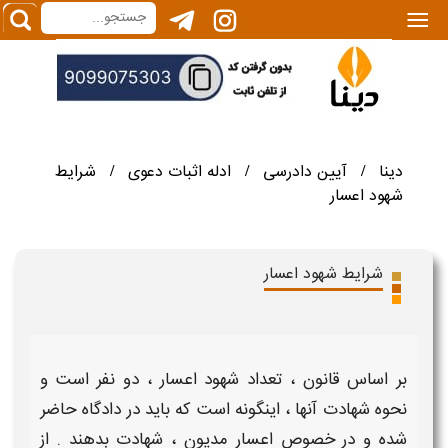
|||
دینا
آیین دادرسی
ادله اثبات دعوی
شرایط
/
/
/
شهود اعسار
شرایط شهود اعسار
بر اساس قانون ،
تعداد شهود اعسار
، دو نفر است و
نحوه شهادت
آنها ، اینگونه است که باید در دادگاه حاضر
شده و در خصوص
اعسار
مدیون ،
شهادت
بدهند . از