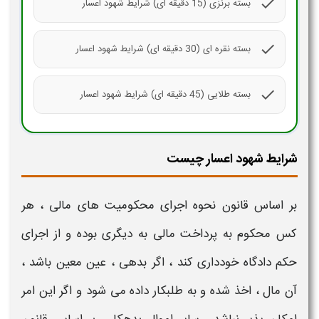
check
بسته برنزی (15 دقیقه ای) شرایط شهود اعسار
check
بسته نقره ای (30 دقیقه ای) شرایط شهود اعسار
check
بسته طلایی (45 دقیقه ای) شرایط شهود اعسار
شرایط شهود اعسار چیست
بر اساس قانون نحوه اجرای محکومیت های مالی ، هر
کس محکوم به پرداخت مالی به دیگری بوده و از اجرای
حکم دادگاه خودداری کند ، اگر بدهی ، عین معین باشد ،
آن مال ، اخذ شده و به طلبکار داده می شود و اگر این امر