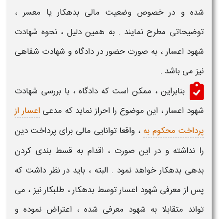
شده و در خصوص وضعیت مالی بدهکار یا
معسر
،
توضیحاتی مطرح نمایند . به همین دلیل ،
نحوه شهادت
شهود اعسار ،
به صورت حضور در دادگاه و
شهادت
شفاهی
نیز می باشد .
بنابراین ، ممکن است که دادگاه ، با بررسی
شهادت
شهود اعسار
، این موضوع را احراز نماید که مدعی
اعسار از
پرداخت محکوم به
، واقعا توانایی مالی برای پرداخت دین
را نداشته و در این صورت ، اقدام به قسط بندی کردن
بدهی بدهکار خواهد نمود . البته ، باید در نظر داشت که
پس از معرفی
شهود اعسار
توسط بدهکار ، طلبکار نیز ، می
تواند متقابلا به
شهود
معرفی شده ، اعتراض نموده و