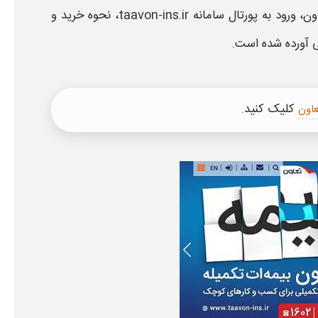
ون
،
ورود به پورتال
سامانه
taavon-ins.ir
، نحوه خرید و
 آورده شده است.
کلیک کنید.
عاون