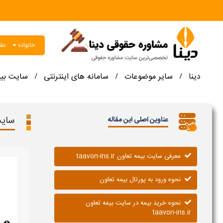
خانواده
عقو
دینا
سایر موضوعات
سامانه های اینترنتی
سایت بیم
/
/
/
سایت بی
عناوین اصلی این مقاله
معرفی سایت بیمه تعاون taavon-ins.ir
نحوه ورود به پورتال بیمه تعاون
نحوه خرید بیمه در سایت بیمه تعاون
taavon-ins.ir