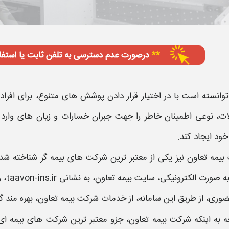
توانسته است با در اختیار قرار دادن پوشش های متنوع، برای افرا
ت، نوعی اطمینان خاطر را جهت جبران خسارات و زیان های وارد
ود ایجاد کند.
بیمه تعاون
نیز یکی از معتبر ترین شرکت های
بیمه
گر شناخته شد
ه صورت الکترونیکی،
سایت بیمه تعاون
، به نشانی
taavon-ins.ir
، 
ضوری، از طریق این سامانه، از خدمات شرکت
بیمه تعاون
، بهره مند گ
ه به اینکه شرکت
بیمه تعاون
، جزو معتبر ترین شرکت های
بیمه
ای 