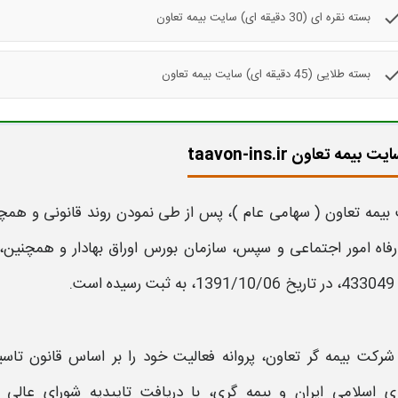
che
بسته نقره ای (30 دقیقه ای) سایت بیمه تعاون
che
بسته طلایی (45 دقیقه ای) سایت بیمه تعاون
یمه تعاون taavon-ins.ir
بیمه تعاون
( سهامی عام )، پس از طی نمودن روند قانونی و همچ
رفاه امور اجتماعی و سپس، سازمان بورس اوراق بهادار و همچنین، ا
 است.
شرکت
بیمه
گر
تعاون
، پروانه فعالیت خود را بر اساس قانون 
ی اسلامی ایران و
بیمه
گری، با دریافت تاییدیه شورای عالی