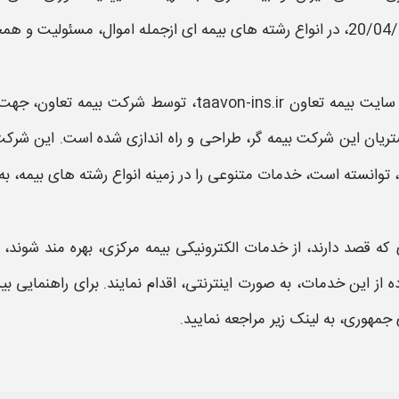
در انواع رشته های
بیمه
ای ازجمله اموال، مسئولیت و همچ
سایت بیمه تعاون
taavon-ins.ir
، توسط شرکت
بیمه تعاون
، جهت 
تریان این شرکت
بیمه
گر، طراحی و راه اندازی شده است. این شرک
، توانسته است، خدمات متنوعی را در زمینه انواع رشته های
بیمه
، ب
 که قصد دارند، از خدمات الکترونیکی
بیمه
مرکزی، بهره مند شوند، 
ه از این خدمات، به صورت اینترنتی، اقدام نمایند. برای راهنمایی بی
جمهوری، به لینک زیر مراجعه نمایید.