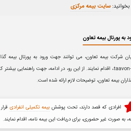
بخوانید:
سایت بیمه مرکزی
د به پورتال بیمه تعاون
یان شرکت
بیمه تعاون
، می توانند جهت
ورود به پورتال بیمه
گذا
taavon-
، اقدام نمایند. از این رو، در ادامه، جهت راهنمایی بیشتر ک
اران
بیمه تعاون
، توضیحات لازم ارائه شده است
.
افرادی که قصد دارند، تحت پوشش
بیمه تکمیلی انفرادی
قرار 
ه
، به صورت غیر حضوری، برای دریافت این
بیمه
نامه، اقدام نمایند.