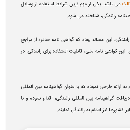
الث
می باشد. یکی از مهم ترین
شرایط
استفاده از وسایل
ینامه رانندگی،
شناخته می شود.
انندگی
، این مساله بوده که
گواهی نامه
صادره از مراجع
ن، این
گواهی نامه
ملی، قابلیت استفاده برای رانندگی، در
به ارائه طرحی نموده که با عنوان
گواهینامه بین المللی
دریافت گواهینامه بین المللی رانندگی،
اقدام نموده و با
ر کشورها نیز اقدام به رانندگی نمایند.