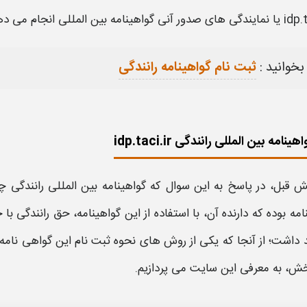
idp.t
یا نمایندگی های
صدور
آنی
گواهینامه بین المللی
انجام می ده
بخوانید :
ثبت نام گواهینامه رانندگی
امه بین المللی رانندگی idp.taci.ir
ش قبل، در پاسخ به این سوال که
گواهینامه بین المللی رانندگی
چی
نامه
بوده که دارنده آن، با استفاده از این
گواهینامه
، حق رانندگی با 
داشت؛ از آنجا که یکی از روش های
نحوه ثبت نام این گواهی نامه
خش، به معرفی این
سایت
می پردازیم.