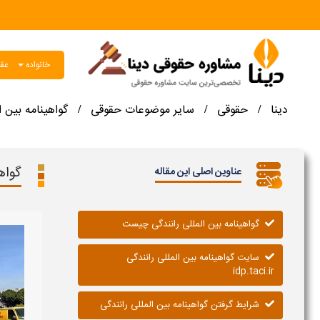
خانواده
عقو
دینا
حقوقی
سایر موضوعات حقوقی
گواهینامه بین ا
/
/
/
گواه
عناوین اصلی این مقاله
گواهینامه بین المللی رانندگی چیست
سایت گواهینامه بین المللی رانندگی
idp.taci.ir
شرایط گرفتن گواهینامه بین المللی رانندگی