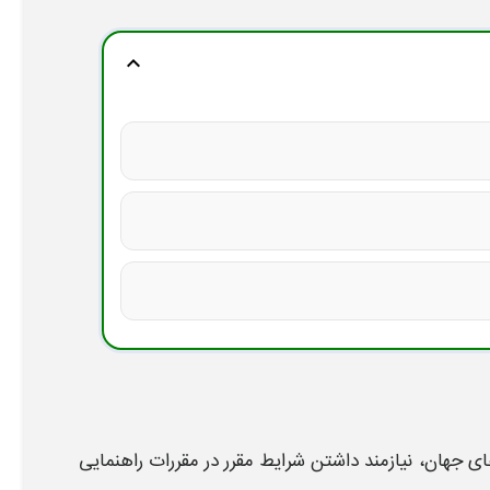
expand_more
های جهان، نیازمند داشتن
شرایط
مقرر در مقررات راهنمایی