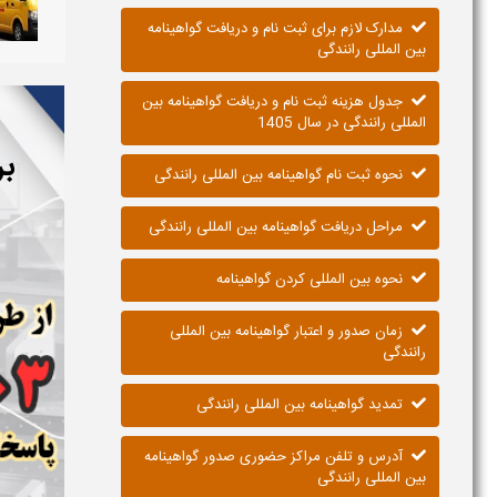
مدارک لازم برای ثبت نام و دریافت گواهینامه
بین المللی رانندگی
جدول هزینه ثبت نام و دریافت گواهینامه بین
المللی رانندگی در سال 1405
بر
نحوه ثبت نام گواهینامه بین المللی رانندگی
مراحل دریافت گواهینامه بین المللی رانندگی
نحوه بین المللی کردن گواهینامه
زمان صدور و اعتبار گواهینامه بین المللی
رانندگی
تمدید گواهینامه بین المللی رانندگی
آدرس و تلفن مراکز حضوری صدور گواهینامه
بین المللی رانندگی