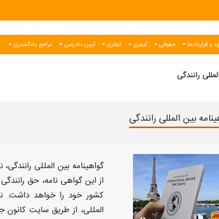
د و قراردادها
حقوقی
کیفری
تجاری
آیین دادرسی
مراجع دادگستری
لمللی رانندگی
ینامه بین المللی رانندگی
گواهینامه بین المللی رانندگی
، ن
از این
گواهی نامه
، حق رانندگی 
کشور خود را خواهد داشت.
ن
المللی، از طریق
سایت
کانون جه