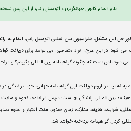
بنابر اعلام کانون جهانگردی و اتومبیل‌ رانی، از این پس نسخ
ور حل این مشکل، فدراسیون بین المللی اتومبیل رانی، اقدام به ارائ
 می شود. در این طرح، افراد متقاضی، می توانند برای
دریافت گواهی
می شود؛ این است که
چگونه گواهینامه بین المللی بگیریم؟ و مراح
ه به اهمیت و لزوم
دریافت
این
گواهینامه
جهانی، جهت رانندگی در سا
ینامه بین المللی رانندگی
چیست؛ سپس در ادامه،
نحوه و سایت ثب
مللی
،
شرایط
، هزینه، مدارک، زمان
صدور
، مدت اعتبار و
نحوه
تمدی
مللی کردن گواهینامه
پرداخته خواهد شد.