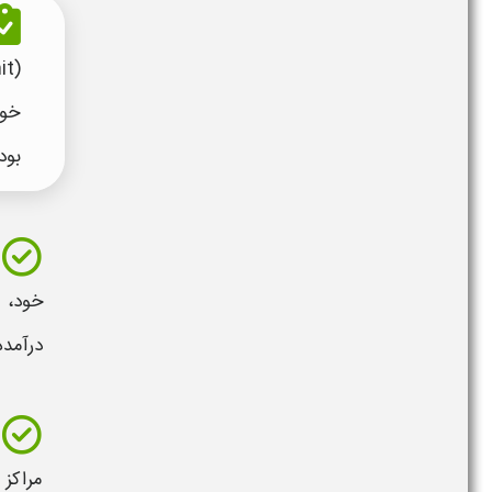
(IDP = International Driving Permit)، نوعی از
خود
بود
خود، 
درآمده
مراکز 