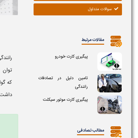
سوالات متداول
مقالات مرتبط
پیگیری کارت خودرو
رانندگ
توان 
تامین دلیل در تصادفات
که
گوا
رانندگی
داشت.
پیگیری کارت موتور سیکلت
مطالب تصادفی