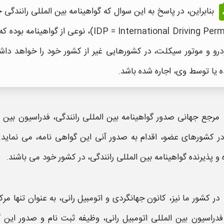
بنابراین، در پاسخ به این سوال که
گواهینامه بین المللی رانندگی
چ
گواهینامه
بوده که 
رو و موتور سیکلت، در کشورهایی غیر از کشور خود را خواهد داشت؛ 
ه یا توسط وی، اجاره شده باشد.
مرجع جهانی
صدور گواهینامه بین المللی رانندگی،
در کشورهای عضو، اقدام به
صدور
آنی این
گواهی نامه
 و پذیرنده
گواهینامه بین المللی رانندگی
، در کشور خود می باشند.
در کشور ما نیز، کانون جهانگردی و اتومبیل رانی، به عنوان تنها مر
فدراسیون بین المللی اتومبیل رانی، وظیفه
ثبت نام
و
صدور
این
گ