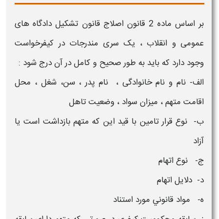
بر اساس ماده 2 قانون اصلاج قانون تشکیل دادگاه های
عمومی و انقلاب ، یک سری
مندرجات در کیفرخواست
وجود دارد که باید به طور صحیح و کامل در آن درج شود :
الف- نام و نام خانوادگی ، نام پدر ، سن، شغل ، محل
اقامت متهم ، ميزان سواد ، وضعيت تاهل
ب- نوع قرار تامين با قيد اين كه متهم بازداشت است يا
آزاد
ج- نوع اتهام
د- دلايل اتهام
ه- مواد قانوني مورد استناد