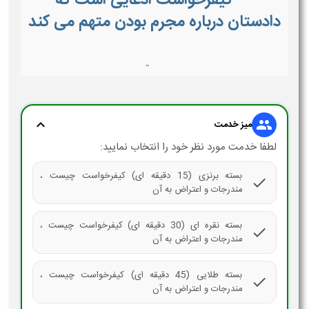
دادستان درباره مجرم بودن متهم می کند
“
expand_more
group
میز خدمت
لطفا خدمت مورد نظر خود را انتخاب نمایید:
بسته برنزی (15 دقیقه ای) کیفرخواست چیست ،
check
مندرجات و اعتراض به آن
بسته نقره ای (30 دقیقه ای) کیفرخواست چیست ،
check
مندرجات و اعتراض به آن
بسته طلایی (45 دقیقه ای) کیفرخواست چیست ،
check
مندرجات و اعتراض به آن