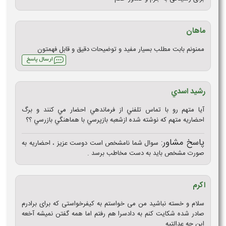
ماهان
ممنونم بابت مطلب بسیار مفید و توضیحات دقیق و قابل فهمتون
رشيد اسدي
آيا متهم رو با تماس تلفني از فرماندهي احضار مي كنند و برگ
احضاريه متهم كه نوشته شده ازشعبه بازپرسي با هماهنگي بازرسي ؟؟
پاسخ مشاور:
سوال شما نامشخص است دوست عزیز ، احضاریه به
صورت مشخص باید به دست مخاطب برسد .
اکرم
سلام و خسته نباشید من می خواستم به کیفرخواستی که برای برادرم
صادر شده شکایت کنم به دادسرا هم رفتم اما همه گفتن نمیشه آخعه
این چه عدالتیه