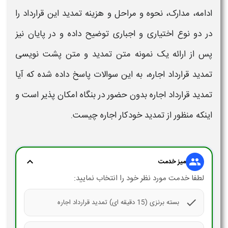
ادامه، مدارک، نحوه و مراحل و
هزینه تمدید
این
قرارداد
را
در دو نوع اختیاری و اجباری توضیح داده و در پایان نیز
پس از ارائه یک نمونه
متن تمدید
و
متن پشت نویسی
تمدید قرارداد اجاره​
، به این سوالات پاسخ داده شده که آیا
تمدید قرارداد اجاره
بدون حضور در بنگاه امکان پذیر است و
اینکه منظور از
تمدید خودکار اجاره
چیست.
expand_more
group
میز خدمت
لطفا خدمت مورد نظر خود را انتخاب نمایید:
check
بسته برنزی (15 دقیقه ای) تمدید قرارداد اجاره