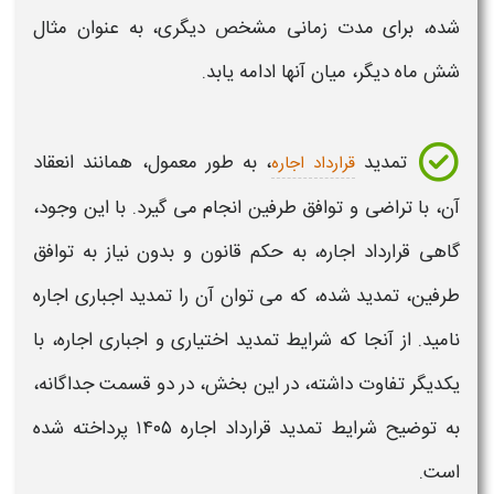
شده، برای مدت زمانی مشخص دیگری، به عنوان مثال
شش ماه دیگر، میان آنها ادامه یابد.
تمدید
، به طور معمول، همانند انعقاد
قرارداد اجاره
آن، با تراضی و توافق طرفین انجام می گیرد. با این وجود،
گاهی
قرارداد اجاره
، به حکم قانون و بدون نیاز به توافق
طرفین،
تمدید
شده، که می توان آن را
تمدید
اجباری اجاره
نامید. از آنجا که
شرایط
تمدید
اختیاری و اجباری
اجاره
، با
یکدیگر تفاوت داشته، در این بخش، در دو قسمت جداگانه،
به توضیح
شرایط تمدید قرارداد اجاره ۱۴۰۵
پرداخته شده
است.