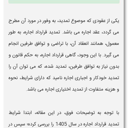
یکی از عقودی که موصوع
تمدید
، به وفور در مورد آن مطرح
می گردد، عقد
اجاره
می باشد.
تمدید قرارداد اجاره
، به طور
معمول، همانند انعقاد آن، با تراضی و توافق طرفین انجام
می گیرد. با این وجود، گاهی
قرارداد اجاره
، به حکم قانون و
بدون نیاز به توافق طرفین،
تمدید
شده، که می توان آن را
تمدید خودکار
و اجباری
اجاره
نامید که دارای
شرایط
، نحوه
و
هزینه
متفاوت از
تمدید
اختیاری
اجاره
می باشد.
با توجه به توضیحات فوق، در این مقاله، ابتدا
شرایط
تمدید قرارداد اجاره در سال 1405
را بررسی کرده؛ سپس در