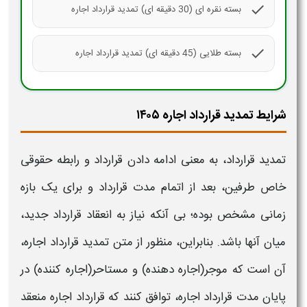
check
بسته نقره ای (30 دقیقه ای) تمدید قرارداد اجاره
check
بسته طلایی (45 دقیقه ای) تمدید قرارداد اجاره
شرایط تمدید قرارداد اجاره ۱۴۰۵
تمدید قرارداد
، به معنی ادامه دادن
قرارداد
و رابطه حقوقی
خاص طرفین، بعد از اتمام مدت
قرارداد
و برای یک بازه
زمانی مشخص بوده؛ بی آنکه نیاز به انعقاد
قرارداد
جدید،
میان آنها باشد. بنابراین، منظور از
متن تمدید
قرارداد اجاره
،
آن است که موجر(
اجاره
دهنده) و مستاحر(
اجاره
کننده) در
پایان مدت
قرارداد اجاره،
توافق کنند که
قرارداد اجاره
منعقد