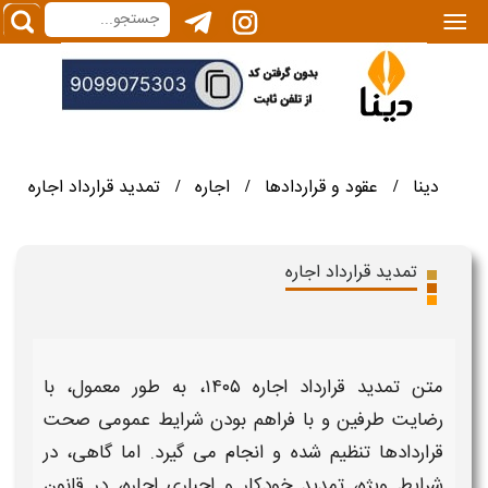
|||
دینا
عقود و قراردادها
اجاره
تمدید قرارداد اجاره
/
/
/
تمدید قرارداد اجاره
متن تمدید قرارداد اجاره ۱۴۰۵
،
به طور معمول، با
رضایت طرفین و با فراهم بودن
شرایط
عمومی صحت
قراردادها تنظیم شده و انجام می گیرد. اما گاهی، در
شرایط
ویژه،
تمدید خودکار
و اجباری
اجاره
، در
قانون