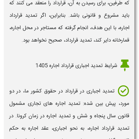
که طرفین، برای رسیدن به آن،
قرارداد
را منعقد می کنند که
باید مشروع و قانونی باشد. بنابراین، اگر
تمدید قرارداد
اجاره،
با این هدف، انجام گرفته که مستاجر در محل
اجاره
،
قمارخانه دایر کند،
تمدید قرارداد
، صحیح نخواهد بود.
شرایط تمدید اجباری قرارداد اجاره 1405
تمدید اجباری در
قرارداد
در حقوق کشور ما، در دو
مورد، پیش بین شده:
تمدید اجاره
های تجاری مشمول
قانون سال پنجاه و شش و
تمدید اجاره
در زمان کرونا. در
تمدید قرارداد اجاره
، به نحو اجباری، عقد
اجاره
به حکم