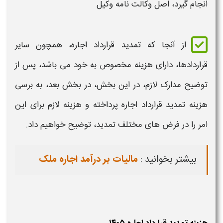
انجام گیرد، اصل وکالت نامه وکیل
از آنجا ک
ه تمدید قرارداد اجاره
، همچون سایر
قراردادها
، دارای
هزینه
مخصوص به خود می باشد، پس از
توضیح مدارک لازم، در این بخش، در بخش بعد، به برسی
هزینه تمدید قرارداد اجاره
پرداخته و
هزینه
لازم برای این
امر را در فرض های مختلف
تمدید
، توضیح خواهیم داد.
بیشتر بخوانید :
مالیات بر درآمد اجاره ملک