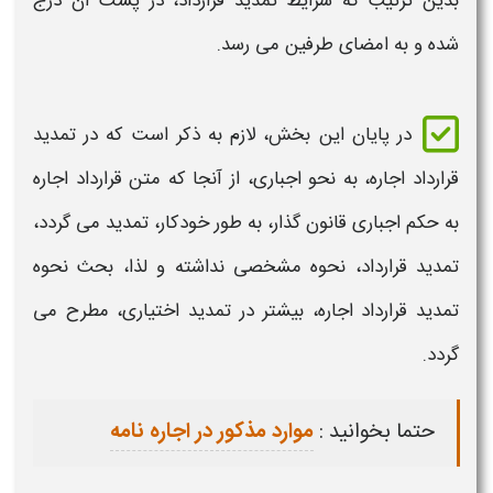
بدین ترتیب که
شرایط
تمدید قرارداد
، در پشت آن درج
شده و به امضای طرفین می رسد.
در پایان این بخش، لازم به ذکر است که در
تمدید
قرارداد اجاره
، به نحو اجباری، از آنجا که
متن قرارداد اجاره
به حکم اجباری قانون گذار، به طور
خودکار
،
تمدید
می گردد،
تمدید قرارداد
، نحوه مشخصی نداشته و لذا، بحث نحوه
تمدید قرارداد اجاره،
بیشتر در
تمدید
اختیاری، مطرح می
گردد.
حتما بخوانید :
موارد مذکور در اجاره نامه