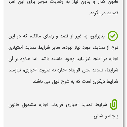
قانون گذار و بدون نیاز به رضایت موجر برای این امر،
تمدید
می گردد.
بنابراین، به غیر از قصد و رضای مالک، که در این
نوع از
تمدید
، مورد نیاز نبوده، سایر
شرایط تمدید
اختیاری
اجاره
در اینجا نیز باید وجود داشته باشد. اما علاوه بر آن
شرایط
،
تمدید
متن
قرارداد اجاره
به صورت اجباری، نیازمند
شرایط
دیگری است که به شرح ذیل می باشند:
شرایط تمدید اجباری قرارداد اجاره مشمول قانون
پنجاه و شش