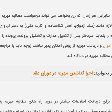
بنابراین هر زمان که زن بخواهد می تواند درخواست
مطالبه مهریه
ر
لازم مانند (سند ازدواج، اصل شناسنامه و کارت ملی) به دفتر ازدو
ه را بنماید. سردفتر پس از تکمیل مدارک و تشکیل پرونده، پرونده را 
و دریافت مهریه از روش امکان پذیر نباشد، زوجه باید با مراجع
اموال
مطالبه مهریه
در دادگاه کند.
 بخوانید:
اجرا گذاشتن مهریه در دوران عقد
برای دریافت اطلاعات بیشتر در مورد
راه های مطالبه مهریه
ب
شاوره حقوقی دینا
نیز آماده اند تا با ارائه خدماتی در زمینه
مشاوره ح