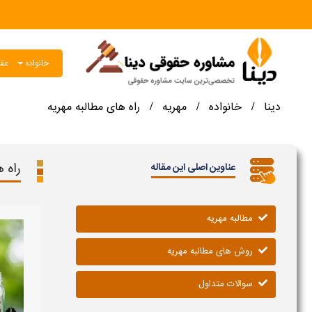
خانواده
عقو
دینا
خانواده
مهریه
راه های مطالبه مهریه
/
/
/
راه 
عناوین اصلی این مقاله
مطالبه مهریه
روش های مطالبه مهریه
سوالات متداول