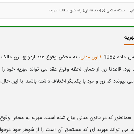
che
بسته طلایی (45 دقیقه ای) راه های مطالبه مهریه
هریه
 ماده 1082
،
به محض وقوع عقد ازدواج، زن مالک 
قانون مدنی
 بود. قاعدتا زن از همان لحظه وقوع عقد می تواند
مهریه
خود را
م
ی پیوندد که زن و مرد با یکدیگر اختلاف داشته باشند. با این حال،
همانطور که در قانون مدنی بیان شده است،
مهریه
به محض وقوع ع
د می تواند
مهریه
ای که مستحق آن است را از شوهر خود درخواس