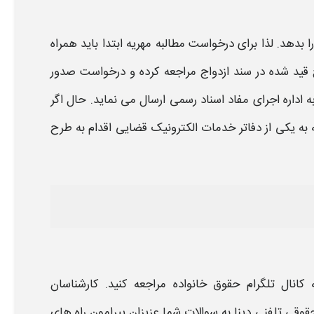
ا بدهد. لذا برای درخواست
مطالبه مهریه
ابتدا باید همراه
اج قید شده در سند ازدواج مراجعه کرده و درخواست صدور
به اداره اجرای مفاد اسناد رسمی ارسال می نماید. حال اگر
ه به یکی از دفاتر خدمات الکترونیک قضایی اقدام به طرح
ه
کانال تلگرام حقوق خانواده
مراجعه کنید. کارشناسان
قوقی تلفنی دینا
به سوالات شما عزیزان پیرامون
راه های