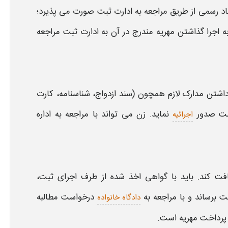
اد رسمی از طریق مراجعه به ادارت ثبت صورت می پذیرد؛
به اجرا گذاشتن
مهریه
مندرج در آن به ادارت ثبت مراجعه
اشتن مدارک لازم همچون (سند ازدواج، شناسنامه، کارت
است صدور
نماید. زن
می تواند با مراجعه به اداره
اجرائیه
افت کند. باید با گواهی اخذ شده از طرف اجرای ثبت،
ت برساند و با مراجعه به
درخواست
مطالبه
دادگاه خانواده
ر پرداخت
مهریه
است.