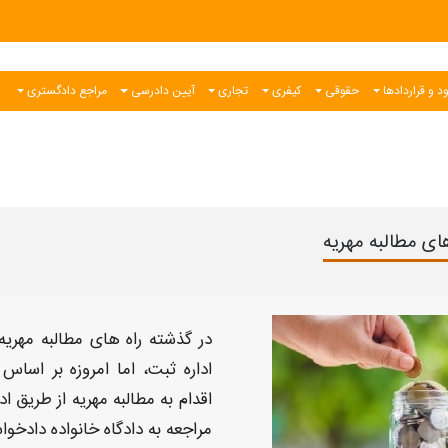
د و قراردادها
حقوقی
کیفری
تجاری
آیین دادرسی
مراجع دادگستری
های مطالبه مهریه
در گذشته
راه های مطالبه مهریه
اداره ثبت، اما امروزه بر اسا
اقدام به
مطالبه مهریه
از طریق ا
مراجعه به دادگاه خانواده دادخو