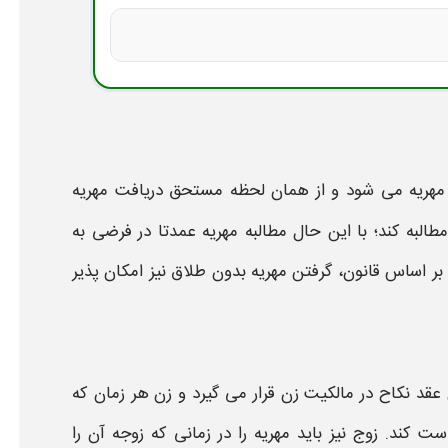
مهریه می شود
و از همان لحظه مستحق
دریافت مهریه
طالبه
کند؛ با این حال
مطالبه مهریه
عمدتا در فرضی به
 بر اساس قانون،
گرفتن مهریه بدون طلاق
نیز امکان پذیر
قد نکاح در مالکیت زن قرار می گیرد و زن هر زمان که
ت کند. زوج نیز باید
مهریه
را در زمانی که زوجه آن را