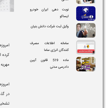
نوبت دهی ایران خودرو
ایساکو
وکیل ثبت شرکت دانش بنیان
سامانه اطلاعات مصرف
امروزه
کنندگان انرژی ساما
کرده ا
ماده 519 قانون آیین
مهریه
دادرسی مدنی
امروزه
در گذ
تشخیص