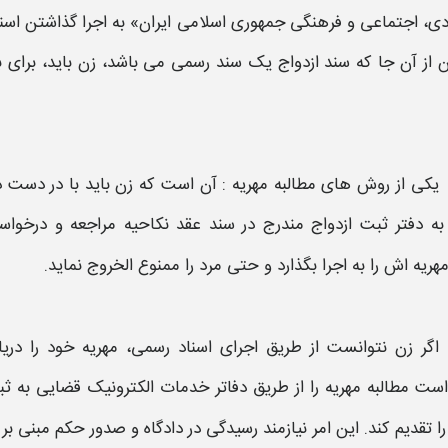
ی، اجتماعی و فرهنگی جمهوری اسلامی ایران» به اجرا گذاشتن اسن
ین از آن جا که سند ازدواج یک سند رسمی می باشد،
زن باید
، برای 
یکی از
روش های مطالبه مهریه
:
آن است که زن باید با در دست د
به دفتر ثبت ازدواج مندرج در سند عقد نکاحیه مراجعه و درخو
هریه
اش را به اجرا بگذارد و حتی مرد را ممنوع الخروج نماید.
اگر زن نتوانست از طریق اجرای اسناد رسمی،
مهریه
خود را دری
واست
مطالبه مهریه
را از طریق دفاتر خدمات الکترونیک قضایی به ثب
را تقدیم کند. این امر نیازمند رسیدگی در دادگاه و صدور حکم مبنی ب