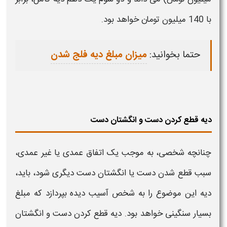
با 140 میلیون تومان خواهد بود.
حتما بخوانید:
میزان مبلغ دیه فلج شدن
دیه قطع کردن دست و انگشتان دست
چنانچه شخصی، به موجب یک اتفاق عمدی یا غیر عمدی،
سبب قطع شدن
دست
یا انگشتان
دست
دیگری شود، باید،
دیه
این موضوع را به شخص آسیب دیده بپردازد که مبلغ
بسیار سنگینی خواهد بود.
دیه
قطع کردن
دست
و انگشتان