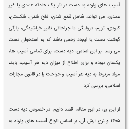
آسیب های وارده به
دست
در اثر یک حادثه عمدی یا غیر
عمدی، می تواند، شامل قطع شدن، فلج شدن، شکستن،
کبودی، تورم، دررفتگی یا جراحاتی نظیر خراشیدگی، پارگی
گوشت
دست
یا ایجاد زخمی باشد که به استخوان
دست
می رسد. بر این اساس،
دیه دست
، برای تمامی آسیب ها،
یکسان نبوده و برای اطلاع از
میزان دیه
هر آسیب، باید،
مواد مربوط به
دیه
هر آسیب و جراحت را در قانون مجازات
اسلامی، بررسی کرد.
از این رو، در این مقاله، قصد داریم، در خصوص
دیه دست
۱۴۰۵ و نرخ ارش
آن، بر اساس انواع آسیب های وارده به