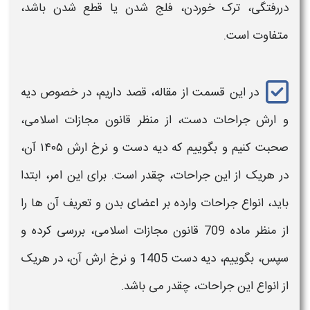
دررفتگی، ترک خوردن، فلج شدن یا قطع شدن باشد،
متفاوت است.
در این قسمت از مقاله، قصد داریم، در خصوص
دیه
و
ارش
جراحات
دست
، از منظر قانون مجازات اسلامی،
صحبت کنیم و بگوییم که
دیه دست و نرخ ارش ۱۴۰۵ آن​
،
در هریک از این جراحات، چقدر است. برای این امر، ابتدا
باید، انواع جراحات وارده بر اعضای بدن و تعریف آن ها را
از منظر ماده 709 قانون مجازات اسلامی، بررسی کرده و
سپس، بگوییم،
دیه دست 1405 و نرخ ارش
آن، در هریک
از انواع این جراحات، چقدر می باشد.