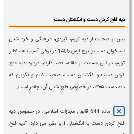
دیه فلج کردن دست و انگشتان دست
پس از صحبت از
دیه
تورم، کبودی، دررفتگی و خرد شدن
استخوان
دست
و
نرخ ارش 1405
در برخی آسیب ها، نظیر
تورم، در این قسمت از مقاله، قصد داریم، درباره،
دیه
فلج
کردن
دست
و انگشتان
دست
، صحبت کنیم و بگوییم که
دیه دست ۱۴۰۵​،
در خصوص فلج شدن آن، چقدر است.
ماده 644 قانون مجازات اسلامی، در خصوص
دیه
فلج کردن
دست
یا انگشتان آن، مقرر می دارد: "
دیه
فلج