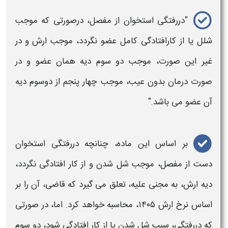
"دررفتگی استخوان از مفصل، درصورتی که موجب
شلل یا از کارافتادگی کامل عضو نگردد، موجب
ارش
و در
غیر این صورت، موجب دو سوم
دیه
همان عضو و در
صورت درمان بدون عیب، موجب چهار پنجم از دوسوم
دیه
آن عضو می‌ باشد."
بر اساس این ماده، چنانچه دررفتگی استخوان
دست
از مفصل، موجب شل شدن و از کار افتادگی نگردد،
دیه ارش
، به مجنی علیه، تعلق می گیرد که قاضی، آن را بر
اساس
نرخ ارش ۱۴۰۵
، محاسبه خواهد کرد. اما، در صورتی
که دررفتگی، سبب شل شدن یا از کار افتادگی شود، دو سوم