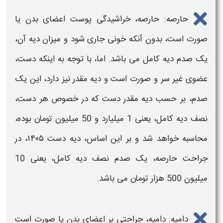
حارصه: حارصه، خراشیدگی پوست اعضای بدن یا
صورت است، بدون آنکه خونی جاری شود و
میزان دیه
آن،
یک صدم
دیه
کامل می باشد. اما، با توجه به اینکه
دست
،
عضوی غیر سر و صورت است و
دیه
مقدر نیز دارد، این یک
صدم، بر حسب
دیه
مقدر
دست
که در خصوص هر
دست
،
نصف
دیه
کامل، یعنی 1 میلیارد و 50 میلیون تومان بوده،
محاسبه خواهد شد و بر این اساس،
دیه دست ۱۴۰۵،
در
جراحت حارصه، یک صدم نصف
دیه
کامل، یعنی 10
میلیون 500 هزار تومان می باشد.
دامیه: دامیه، جراحتی بر اعضای بدن یا صورت است