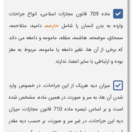
ماده 709 قانون مجازات اسلامی، انواع جراحات
وارده به بدن انسان را شامل
حارصه
، دامیه، متلاحمه،
سمحاق، موضحه، هاشمه، منقله، مامومه و دامغه می داند
که برخی از آن ها، نظیر دامغه یا مامومه، مربوط به مغز
بوده و ارتباطی با سایر اعضا، ندارند.
میزان دیه
هریک از این جراحات، در خصوص وارد
شدن آن ها، به سر و صورت، در همین ماده، مشخص شده
است و بر اساس تبصره ماده 710 قانون مجازات،
میزان
دیه
این جراحات، در غیر سر و صورت، بر حسب
دیه
مقدر