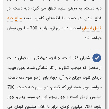
دیه دست
، به مجنی علیه، تعلق می گیرد؛
دیه دست
، در
قطع شدن هر
دست
با انگشتان کامل، نصف
مبلغ دیه
کامل انسان
است و دو سوم آن، برابر با 700 میلیون تومان
خواهد شد.
شایان ذکر است، چنانچه دررفتگی استخوان
دست
از مفصل که موجب شلل و از کار افتادگی شده، بدون عیب،
درمان شود، میزان
دیه
آن، چهار پنج از دو سوم
دیه دست
،
خواهد بود. همانطور که گفتیم، دو سوم
دیه دست
، 700
میلیون تومان است و چهار پنجم این دو سوم، یعنی، چهار
پنجم 700 میلیون تومان، برابر با 560 میلیون تومان می