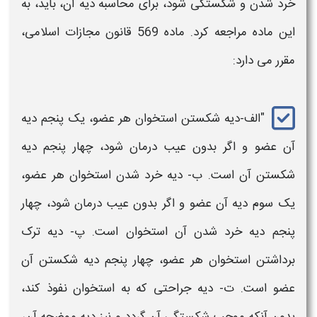
خرد شدن و شکستگی شود، برای محاسبه
دیه
آن، باید، به
این ماده مراجعه کرد. ماده 569 قانون مجازات اسلامی،
مقرر می دارد:
"الف-
دیه
شکستن استخوان هر عضو، یک پنجم
دیه
آن عضو و اگر بدون عیب درمان شود، چهار پنجم
دیه
شکستن آن است. ب-
دیه
خرد شدن استخوان هر عضو،
یک سوم
دیه
آن عضو و اگر بدون عیب درمان شود، چهار
پنجم
دیه
خرد شدن آن استخوان است. پ-
دیه
ترک
برداشتن استخوان هر عضو، چهار پنجم
دیه
شکستن آن
عضو است. ت-
دیه
جراحتی که به استخوان نفوذ کند،
بدون آنکه موجب شکستگی آن گردد و نیز
دیه
موضحه آن،