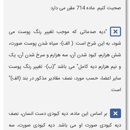
صحبت کنیم. ماده 714 مقرر می دارد:
"
دیه
صدماتی که موجب تغییر رنگ پوست می‌
شود، به این شرح است: ( الف)- سیاه شدن پوست صورت،
شش هزارم، کبود شدن آن، سه هزارم و سرخ شدن آن، یک
و نیم هزارم
دیه
کامل" می باشد "(ب)- تغییر رنگ پوست
سایر اعضا، حسب مورد، نصف مقادیر مذکور در بند (الف)"
است.
بر اساس این ماده،
دیه
کبودی
دست
انسان، نصف
دیه
کبودی صورت او می باشد.
دیه
کبودی صورت، سه