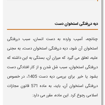
دیه دررفتگی استخوان دست
چنانچه، آسیب وارده به
دست
انسان، سبب دررفتگی
استخوان آن شود،
دیه
دررفتگی استخوان
دست
، به مجنی
علیه، تعلق می گیرد که
میزان
آن، بستگی به این داشته که
دررفتگی استخوان، سبب شل شدن و از کار افتادگی
دست
بشود یا خیر. برای بررسی
دیه دست 1405،
در خصوص
دررفتگی استخوان آن، باید، به ماده 571 قانون مجازات
اسلامی رجوع کرد. این ماده، مقرر می دارد: