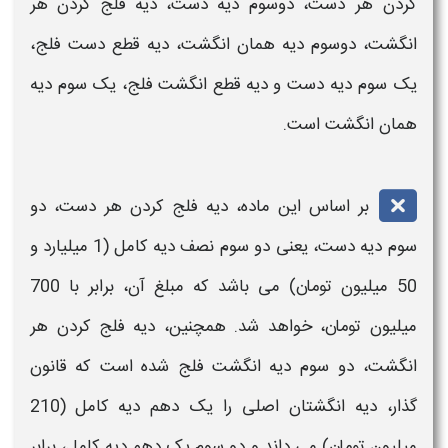
کردن هر
دست
، دوسوم
دیه دست
،
دیه
فلج کردن هر
انگشت، دوسوم
دیه
همان انگشت،
دیه
قطع
دست
فلج،
یک سوم
دیه دست
و
دیه
قطع انگشت فلج، یک سوم
دیه
همان انگشت است.
بر اساس این ماده،
دیه
فلج کردن هر
دست
، دو
سوم
دیه دست
، یعنی دو سوم نصف
دیه
کامل (1 میلیارد و
50 میلیون تومان) می باشد که مبلغ آن، برابر با 700
میلیون تومان، خواهد شد. همچنین،
دیه
فلج کردن هر
انگشت، دو سوم
دیه
انگشت فلج شده است که قانون
گذار،
دیه
انگشتان اصلی را یک دهم
دیه
کامل (210
میلیون تومان) می داند و دو سوم یک دهم
دیه
کامل، برابر