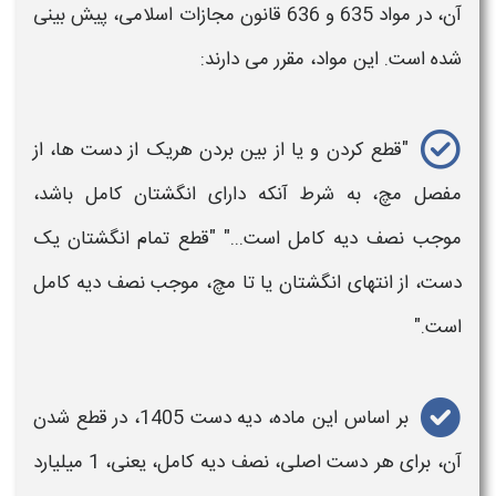
آن، در مواد 635 و 636 قانون مجازات اسلامی، پیش بینی
شده است. این مواد، مقرر می دارند:
"قطع کردن و یا از بین بردن هریک از
دست
ها، از
مفصل مچ، به شرط آنکه دارای انگشتان کامل باشد،
موجب نصف
دیه
کامل است..." "قطع تمام انگشتان یک
دست
، از انتهای انگشتان یا تا مچ، موجب نصف
دیه
کامل
است."
بر اساس این ماده،
دیه دست 1405
، در قطع شدن
آن، برای هر
دست
اصلی، نصف
دیه
کامل، یعنی، 1 میلیارد