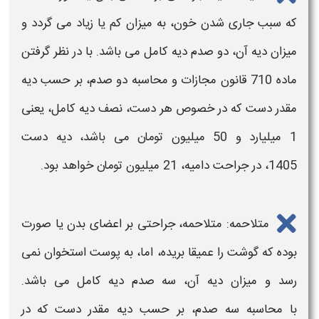
که سبب جاری شدن خون، به
میزان
کم یا زیاد می گردد و
میزان دیه
آن، دو صدم
دیه
کامل می باشد. با در نظر گرفتن
ماده 710 قانون مجازات و محاسبه دو صدم، بر حسب
دیه
مقدر
دست
که در خصوص هر
دست
، نصف
دیه
کامل، یعنی
1 میلیارد و 50 میلیون تومان می باشد،
دیه دست
1405،
در جراحت دامیه، 21 میلیون تومان خواهد بود.
متلاحمه: متلاحمه، جراحتی بر اعضای بدن یا صورت
بوده که گوشت را عمیقا بریده، اما، به پوست استخوان نمی
رسد و
میزان دیه
آن، سه صدم
دیه
کامل می باشد.
با محاسبه سه صدم، بر حسب
دیه
مقدر
دست
که در