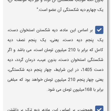
یک چهارم
دیه
شکستگی آن عضو است."
بر اساس این ماده،
دیه
شکستن استخوان
دست
،
یک پنجم
دیه دست،
یعنی، یک پنجم نصف
دیه
کامل که برابر با 210 میلیون تومان است، می باشد و اگر
شکستگی استخوان
دست
، بدون عیب، درمان گردد،
دیه
دست 1405،
در این شرایط، چهار پنجم
دیه
شکستگی،
یعنی چهار پنجم 210 میلیون تومان خواهد بود که مبلغی
برابر با 168میلیون تومان می شود.
همچنین، بر اساس این ماده،
دیه
ترک بر داشتن