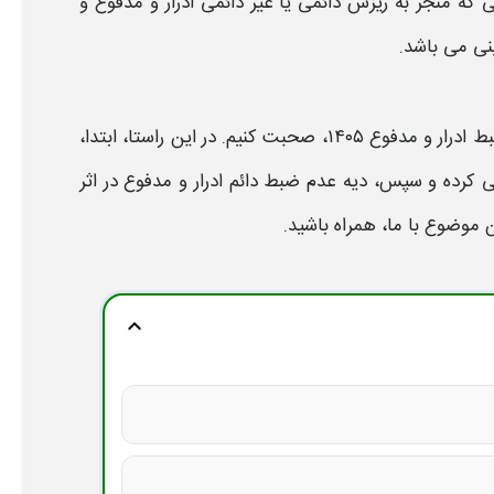
ی که منجر به
ریزش دائمی یا غیر دائمی ادرار و مدفوع و
نی می باشد.
درار و مدفوع ۱۴۰۵
،
صحبت کنیم. در این راستا، ابتدا،
ی کرده
و سپس،
دیه عدم ضبط دائم ادرار و مدفوع در اثر
وضوع با ما، همراه باشید.
expand_more