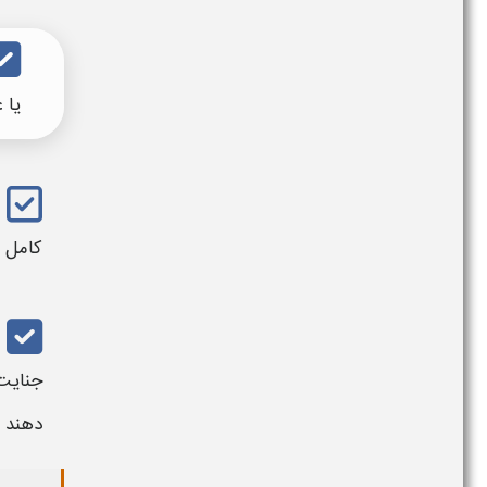
یا 
کامل ا
جنایت،
دهند و