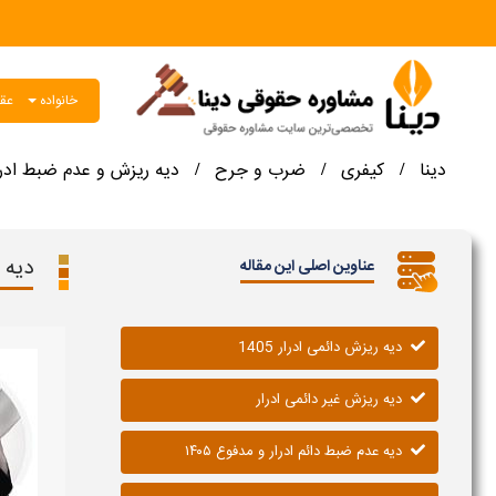
خانواده
عقو
دینا
کیفری
ضرب و جرح
دیه ریزش و عدم ضبط ادرا
/
/
/
دیه 
عناوین اصلی این مقاله
دیه ریزش دائمی ادرار 1405
دیه ریزش غیر دائمی ادرار
دیه عدم ضبط دائم ادرار و مدفوع ۱۴۰۵