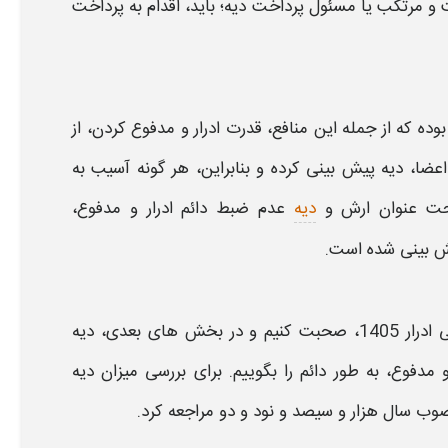
و مرتکب یا مسئول پرداخت
دیه
؛ باید، اقدام به پرداخت
وده که از جمله این منافع، قدرت
ادرار و مدفوع
کردن، از
 اعضا،
دیه
پیش بینی کرده و بنابراین، هر گونه آسیب به
ت عنوان
ارش
و
دیه
عدم ضبط دائم ادرار و مدفوع،
یش بینی شده است.
ار 1405،
صحبت کنیم و در بخش های بعدی،
دیه
و مدفوع،
به طور دائم را بگوییم. برای بررسی میزان
دیه