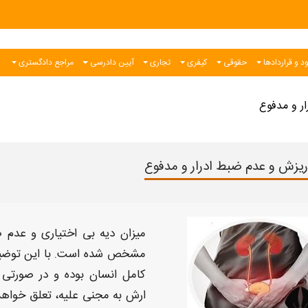
د و قراردادها
حقوقی
کیفری
تجاری
آیین دادرسی
مراجع دادگستری
ر و مدفوع
ریزش و عدم ضبط ادرار و مدفوع
میزان
دیه بی اختیاری و عدم ض
مشخص شده است. با این توضی
کامل انسان بوده و در صورتی
ارش
به مجنی علیه، تعلق خواهد