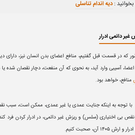
بخوانید :
دیه اندام تناسلی
 غیر دائمی ادرار
ر که در قسمت قبل گفتیم، منافع اعضای بدن انسان نیز، دارای
دیه
اعضا، آسیبی وارد آید، به نحوی که آن منفعت، دچار نقصان شده یا
منافع، خواهد بود.
با توجه به اینکه جنایت عمدی یا غیر عمدی، ممکن است، سبب نق
 نقص
بی اختیاری
(سلس) و
ریزش غیر دائمی
، در
ادرار کردن فرد
کند،
درار و ارش ۱۴۰۵
آن، صحبت کنیم.