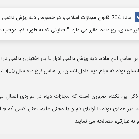
ماده 704 قانون مجازات اسلامی، در خصوص
دیه ریزش دائمی و
غیر عمدی، رخ داده، مقرر می دارد: " جنایتی که به طور دائم، موج
بر اساس این ماده،
دیه ریزش دائمی ادرار
یا
بی اختیاری
دائمی در
ا
نسان بوده که مبلغ
دیه
کامل انسان، بر اساس نرخ
دیه
سال
1405
، م
ذکر این نکته، ضروری است که مجازات
دیه
، در مواردی اعمال م
 غیر عمدی بوده یا اولیای دم و یا مجنی علیه، یعنی کسی که جنای
 به عبارتی، مصالحه می نمایند.