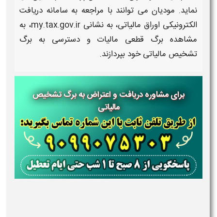
نماید. مودیان می توانند با مراجعه به
سامانه دریافت
الکترونیکی اوراق
مالیاتی
، به نشانی
my.tax.gov.ir
، به
مشاهده برگ قطعی مالیات
و دسترسی به
برگ
تشخیص مالیاتی
خود بپردازند
.
برای مشاوره دریافت و اعتراض به برگ تشخیص
مالیاتی