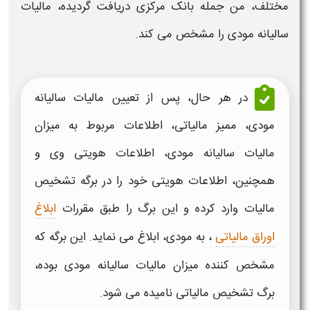
مختلف، من جمله بانک مرکزی دریافت گردیده، مالیات
سالیانه مودی را مشخص می کند.
در هر حال، پس از تعیین مالیات سالیانه
مودی، ممیز مالیاتی، اطلاعات مربوط به میزان
مالیات سالیانه مودی، اطلاعات هویتی وی و
همچنین، اطلاعات هویتی خود را در
برگه تشخیص
مالیات
وارد کرده و این
برگ
را طبق مقررات
ابلاغ
اوراق مالیاتی
، به مودی، ابلاغ می نماید. این برگه که
مشخص کننده میزان مالیات سالیانه مودی بوده،
برگ تشخیص مالیاتی
نامیده می شود.