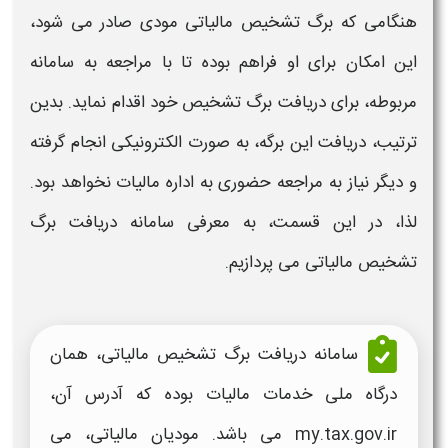
هنگامی که
برگ تشخیص مالیاتی مودی
صادر می شود،
این امکان برای او فراهم بوده تا با مراجعه به
سامانه
مربوطه، برای
دریافت برگ تشخیص
خود اقدام نماید. بدین
ترتیب،
دریافت
این برگه، به صورت
الکترونیکی
انجام گرفته
و دیگر نیاز به مراجعه حضوری به اداره مالیات نخواهد بود.
لذا، در این قسمت، به معرفی
سامانه دریافت برگ
تشخیص مالیاتی
می پردازیم.
سامانه دریافت برگ تشخیص مالیاتی
، همان
درگاه ملی خدمات مالیات بوده که آدرس آن،
my.tax.gov.ir می باشد. مودیان مالیاتی، می