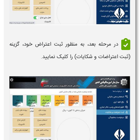
در مرحله بعد، به منظور ثبت
اعتراض
خود، گزینه
(ثبت
اعتراضات
و شکایات) را کلیک نمایید.