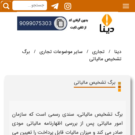
|||
دینا
تجاری
سایر موضوعات تجاری
برگ
/
/
/
تشخیص مالیاتی
برگ تشخیص مالیاتی
برگ تشخیص مالیاتی
، سندی رسمی است که سازمان
امور
مالیاتی
پس از بررسی اظهارنامه
مالیاتی
مودی
صادر می کند و میزان
مالیات
قابل پرداخت را تعیین می