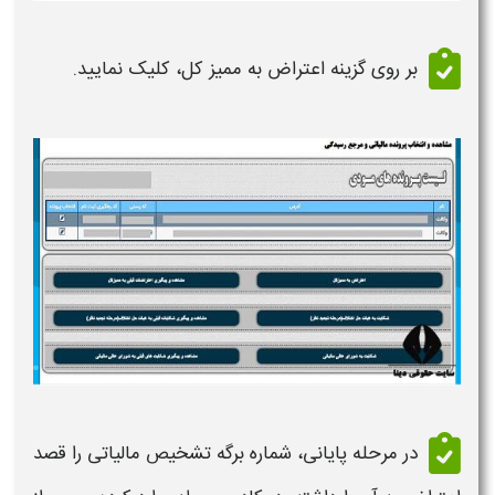
بر روی گزینه
اعتراض
به ممیز کل، کلیک نمایید.
در مرحله پایانی، شماره
برگه تشخیص مالیاتی
را قصد