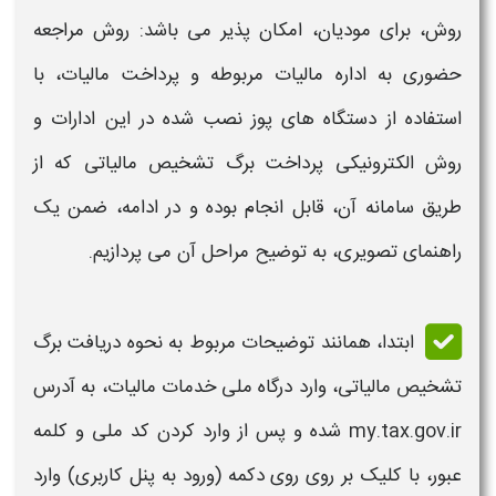
روش، برای مودیان، امکان پذیر می باشد: روش مراجعه
حضوری به اداره مالیات مربوطه و پرداخت مالیات، با
استفاده از دستگاه های پوز نصب شده در این ادارات و
روش
الکترونیکی
پرداخت
برگ تشخیص مالیاتی
که از
طریق
سامانه
آن، قابل انجام بوده و در ادامه، ضمن یک
راهنمای تصویری، به توضیح مراحل آن می پردازیم.
ابتدا، همانند توضیحات مربوط به
نحوه دریافت برگ
تشخیص مالیاتی،
وارد درگاه ملی خدمات مالیات، به آدرس
my.tax.gov.ir شده و پس از وارد کردن کد ملی و کلمه
عبور، با کلیک بر روی روی دکمه (ورود به پنل کاربری) وارد