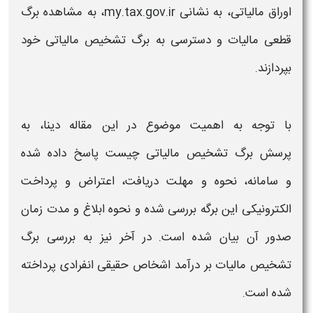
اوراق
مالیاتی
، به نشانی
my.tax.gov.ir
، به
مشاهده برگ
قطعی مالیات
و دسترسی به
برگ تشخیص مالیاتی
خود
بپردازند
.
با توجه به اهمیت موضوع در این مقاله دینا، به
پرسش
برگ تشخیص مالیاتی
چیست پاسخ داده شده
و
سامانه،
نحوه و مهلت دریافت، اعتراض
و پرداخت
الکترونیکی
این برگه بررسی شده و
نحوه
ابلاغ و مدت زمان
صدور آن بیان شده است. در آخر نیز به بررسی
برگ
تشخیص مالیات
بر درآمد اشخاص حقیقی انفرادی پرداخته
شده است.