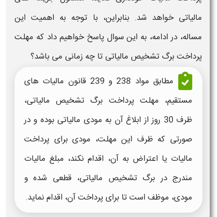
مالیاتی خواهد شد. بنابراین، با توجه به اهمیت این
مساله، در ادامه، به این سوال پاسخ خواهیم داد که مهلت
پرداخت
برگ تشخیص مالیاتی
تا چه زمانی می باشد؟
مطابق مواد 238 و 239 قانون مالیات های
مستقیم،
مهلت پرداخت برگ تشخیص مالیاتی
،
ظرف 30 روز از ابلاغ آن به مودی مالیاتی بوده و در
صورتی که ظرف این مهلت، مودی برای پرداخت
مالیات یا
اعتراض
به آن، اقدام نکند، مبلغ مالیات
مندرج د
ر برگ تشخیص مالیاتی
، قطعی شده و
مودی، موظف است تا برای پرداخت آن، اقدام نماید.