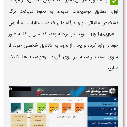
به منظور
اعتراض به برگ تشخیص مالیاتی،
در مرحله
اول، مطابق توضیحات مربوط به
نحوه دریافت برگ
تشخیص مالیاتی،
وارد درگاه ملی خدمات مالیات، به آدرس
my.tax.gov.ir شوید. در مرحله بعد، کد ملی و کلمه عبور
خود را وارد کرده و پس از ورود به کارتابل شخصی خود، از
منوی سمت راست، بر روی گزینه درخواست ها کلیک
نمایید.