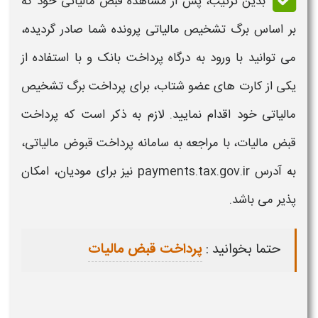
بدین ترتیب، پس از مشاهده قبض مالیاتی خود که
بر اساس
برگ تشخیص مالیاتی
پرونده شما صادر گردیده،
می توانید با ورود به درگاه پرداخت بانک و با استفاده از
یکی از کارت های عضو شتاب، برای پرداخت
برگ تشخیص
مالیاتی
خود اقدام نمایید. لازم به ذکر است که پرداخت
قبض مالیات، با مراجعه به سامانه پرداخت قبوض مالیاتی،
به آدرس payments.tax.gov.ir نیز برای مودیان، امکان
پذیر می باشد.
حتما بخوانید :
پرداخت قبض مالیات