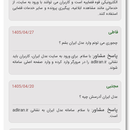
الکترونیکی قوه قضاییه است و کاربران می توانند با ورود به سایت، از
خدماتی مانند مشاهده ابلاغیه، پیگیری پرونده و سایر خدمات قضایی
استفاده کنند.
فاطی
1405/04/27
چجوری می تونم وارد عدل ایران بشم ؟
پاسخ مشاور:
با سلام. برای ورود به سایت عدل ایران، کاربران باید
نشانی adliran.ir را در مرورگر وارد کرده و وارد صفحه اصلی سامانه
شوند.
مجتبی
1405/04/20
عدل ایران آدرسش چیه ؟
پاسخ مشاور:
با سلام. سامانه عدل ایران به نشانی adliran.ir
است.