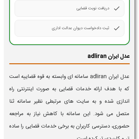
check
دریافت نوبت قضایی
check
ثبت دادخواست دیوان عدالت اداری
عدل ایران adliran
عدل ایران
adliran
سامانه
ای وابسته به قوه قضاییه است
که با هدف ارائه خدمات قضایی به صورت اینترنتی راه
اندازی شده و به
سایت
های مرتبطی نظیر
سامانه
ثنا
متصل می شود. این
سامانه
با کاهش نیاز به مراجعه
حضوری، دسترسی کاربران به برخی خدمات قضایی را ساده
تر و کاربردی تر کرده است
.