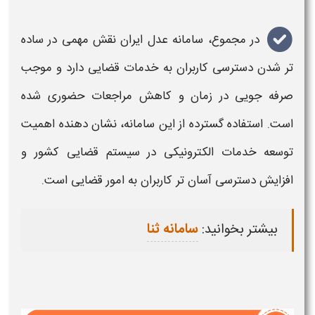
در مجموع،
سامانه عدل ایران
نقش مهمی در ساده‌
تر شدن دسترسی کاربران به خدمات قضایی دارد و موجب
صرفه‌ جویی در زمان و کاهش مراجعات حضوری شده
است. استفاده گسترده از این
سامانه
،
نشان‌ دهنده اهمیت
توسعه خدمات الکترونیکی در سیستم قضایی کشور و
افزایش دسترسی آسان‌ تر کاربران به امور قضایی است
.
بیشتر بخوانید:
سامانه ثنا