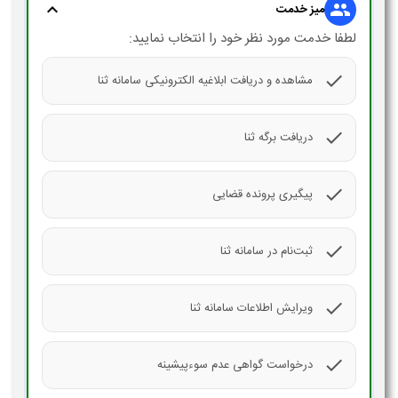
expand_more
group
میز خدمت
لطفا خدمت مورد نظر خود را انتخاب نمایید:
check
مشاهده و دریافت ابلاغیه الکترونیکی سامانه ثنا
check
دریافت برگه ثنا
check
پیگیری پرونده قضایی
check
ثبت‌نام در سامانه ثنا
check
ویرایش اطلاعات سامانه ثنا
check
درخواست گواهی عدم‌ سوءپیشینه