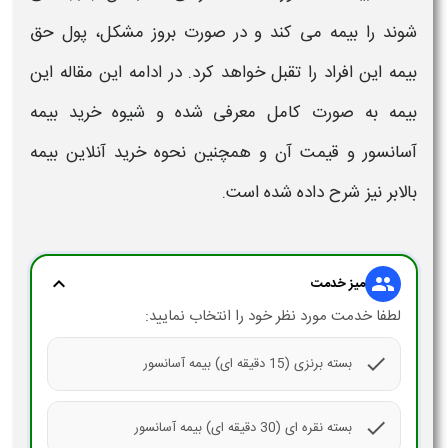
‌شوند را بیمه می ‌کند و در صورت بروز مشکل، پول حق
بیمه این افراد را تقبل خواهد کرد. در ادامه این مقاله این
بیمه به‌ صورت کامل معرفی شده و شیوه خرید بیمه
آسانسور
و قیمت آن و همچنین
نحوه خرید
آنلاین
بیمه
بالابر
نیز شرح داده شده ‌است.
expand_more
group
میز خدمت
لطفا خدمت مورد نظر خود را انتخاب نمایید:
check
بسته برنزی (15 دقیقه ای) بیمه آسانسور
check
بسته نقره ای (30 دقیقه ای) بیمه آسانسور