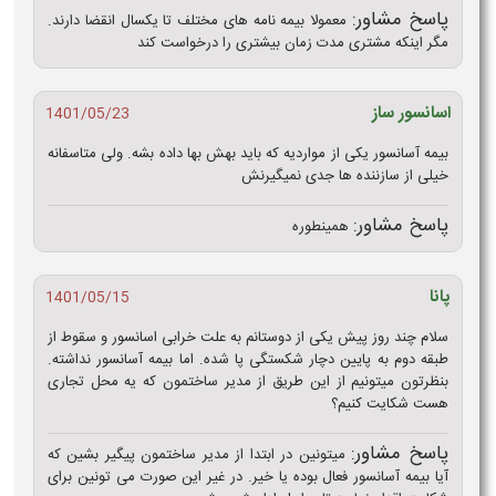
پاسخ مشاور:
معمولا بیمه نامه های مختلف تا یکسال انقضا دارند.
مگر اینکه مشتری مدت زمان بیشتری را درخواست کند
اسانسور ساز
1401/05/23
بیمه آسانسور یکی از مواردیه که باید بهش بها داده بشه. ولی متاسفانه
خیلی از سازننده ها جدی نمیگیرنش
پاسخ مشاور:
همینطوره
پانا
1401/05/15
سلام چند روز پیش یکی از دوستانم به علت خرابی اسانسور و سقوط از
طبقه دوم به پایین دچار شکستگی پا شده. اما بیمه آسانسور نداشته.
بنظرتون میتونیم از این طریق از مدیر ساختمون که یه محل تجاری
هست شکایت کنیم؟
پاسخ مشاور:
میتونین در ابتدا از مدیر ساختمون پیگیر بشین که
آیا بیمه آسانسور فعال بوده یا خیر. در غیر این صورت می تونین برای