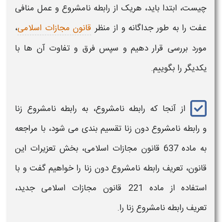
چیست،
ابتدا باید، هریک از
رابطه نامشروع و عمل منافی
عفت
را به طور جداگانه و از منظر
قانون مجازات اسلامی
،
مورد بررسی قرار دهیم و سپس
فرق و تفاوت
آن ها با
یکدیگر را بگوییم.
از آنجا که
رابطه نامشروع،
به
رابطه نامشروع
زنا
و
رابطه نامشروع
دون زنا تقسیم بندی می شود، با مراجعه
به ماده 637 قانون مجازات اسلامی، بخش تعزیرات این
قانون، تعریف
رابطه نامشروع دون زنا
را خواهیم گفت و با
استفاده از ماده 221 قانون مجازات اسلامی جدید،
تعریف
رابطه نامشروع
زنا را.