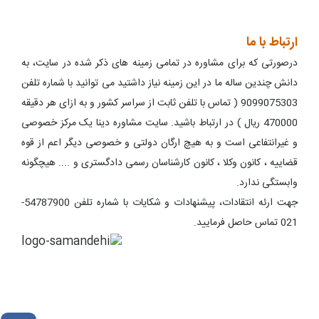
ارتباط با ما
درصورتی که برای مشاوره در تمامی زمینه های ذکر شده در سایت، به
دانش چندین ساله ما در این زمینه نیاز داشتید می توانید با شماره تلفن
9099075303 ( تماس با تلفن ثابت از سراسر کشور و به ازای هر دقیقه
470000 ریال ) در ارتباط باشید. سایت مشاوره دینا یک مرکز خصوصی
و غیرانتفاعی است و به هیچ ارگان دولتی و خصوصی دیگر اعم از قوه
قضاییه ، کانون وکلا ، کانون کارشناسان رسمی دادگستری و .... هیچگونه
وابستگی ندارد.
جهت ارئه انتقادات، پیشنهادات و شکایات با شماره تلفن 54787900-
021 تماس حاصل فرمایید.