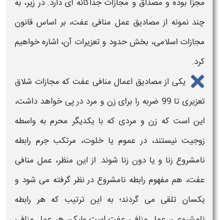
مجزا بوده و مصداق و مجازات جداگانه ای دارد. در زیر، به
چند نمونه از مصادیق
عمل منافی عفت،
بر اساس قانون
مجازات اسلامی، بخش حدود و تعزیرات آن، اشاره خواهیم
کرد.
یکی از مصادیق
اعمال منافی عفت
که مجازات شلاق
تعزیری تا 99 ضربه را برای زن و مرد در پی خواهد داشت،
این است که زن و مردی که با یکدیگر محرم به واسطه
زوجیت نیستند، در عموم یا خلوت، مرتکب جرم رابطه
نامشروع زنا و یا دون زنا شوند. از این منظر، عمل منافی
عفت، هم مفهوم رابطه نامشروع در نظر گرفته می شود و
یکسان تلقی می گردند؛ به این ترتیب که هر رابطه
نامشروعی، عمل منافی عفت است ولیکن هر عمل منافی