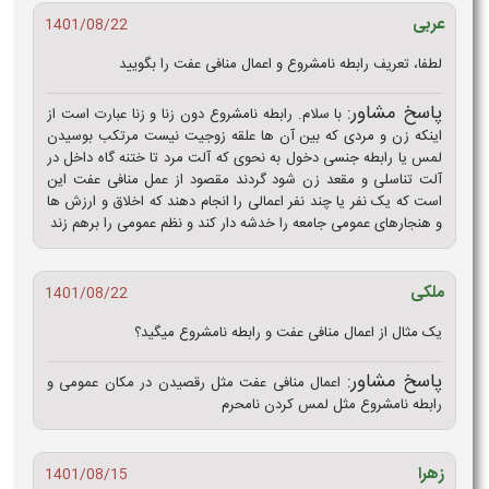
عربی
1401/08/22
لطفا، تعریف رابطه نامشروع و اعمال منافی عفت را بگویید
پاسخ مشاور:
با سلام. رابطه نامشروع دون زنا و زنا عبارت است از
اینکه زن و مردی که بین آن ها علقه زوجیت نیست مرتکب بوسیدن
لمس یا رابطه جنسی دخول به نحوی که آلت مرد تا ختنه گاه داخل در
آلت تناسلی و مقعد زن شود گردند مقصود از عمل منافی عفت این
است که یک نفر یا چند نفر اعمالی را انجام دهند که اخلاق و ارزش ها
و هنجارهای عمومی جامعه را خدشه دار کند و نظم عمومی را برهم زند
ملکی
1401/08/22
یک مثال از اعمال منافی عفت و رابطه نامشروع میگید؟
پاسخ مشاور:
اعمال منافی عفت مثل رقصیدن در مکان عمومی و
رابطه نامشروع مثل لمس کردن نامحرم
زهرا
1401/08/15