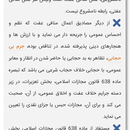
عفتی، رابطه نامشروع نیست.
از دیگر مصادیق
اعمال منافی عف
ت که نظم و
احساس عمومی را جریحه دار می نماید و با ارزش ها و
هنجارهای دینی پذیرفته شده، در تناقض بوده،
جرم بی
حجابی
، تظاهر به بد حجابی یا حاضر شدن در انظار و معابر
عمومی، با حجابی خلاف حجاب شرعی می باشد که تبصره
ماده 638 قانون مجازات اسلامی، بخش تعزیرات، در زیر
دسته جرایم خلاف عفت و اخلاق عمومی، از آن، صحبت
می کند و برای آن، مجازات حبس یا جزای نقدی را تعیین
می نماید.
مستفاد از ماده 638 قانون مجازات اسلامی بخش