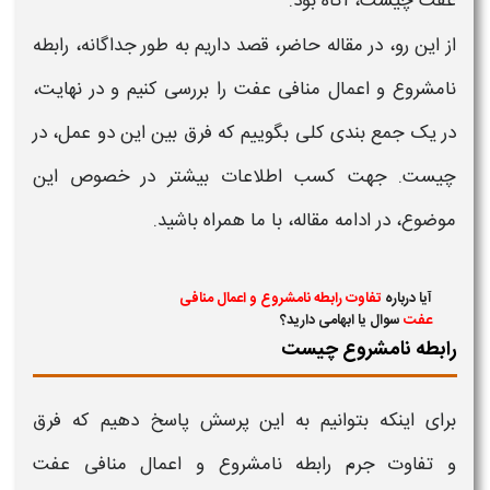
عفت چیست،
آگاه بود.
از این رو، در مقاله حاضر، قصد داریم به طور جداگانه،
رابطه
نامشروع
و
اعمال منافی عفت
را بررسی کنیم و در نهایت،
در یک جمع بندی کلی بگوییم که
فرق
بین این دو عمل، در
چیست. جهت کسب اطلاعات بیشتر در خصوص این
موضوع، در ادامه مقاله، با ما همراه باشید.
آیا درباره
تفاوت رابطه نامشروع و اعمال منافی
عفت
سوال یا ابهامی دارید؟
رابطه نامشروع چیست
برای اینکه بتوانیم به این پرسش پاسخ دهیم که
فرق
و تفاوت جرم رابطه نامشروع و اعمال منافی عفت