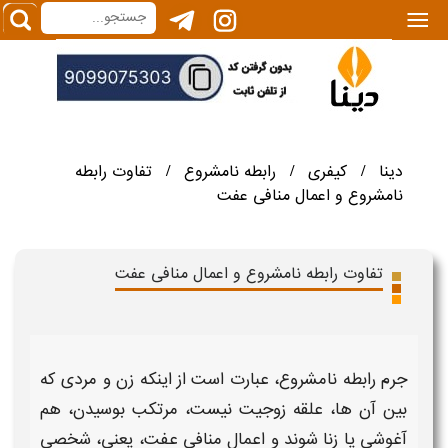
|||
دینا
کیفری
رابطه نامشروع
تفاوت رابطه
/
/
/
نامشروع و اعمال منافی عفت
تفاوت رابطه نامشروع و اعمال منافی عفت
جرم
رابطه نامشروع،
عبارت است از اینکه زن و مردی که
بین آن ها، علقه زوجیت نیست، مرتکب بوسیدن، هم
آغوشی یا زنا شوند و
اعمال منافی عفت،
یعنی، شخصی