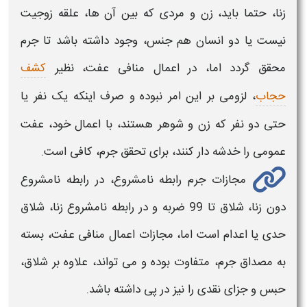
زنا، حتما باید، زن و مردی که بین آن ها، علقه زوجیت
نیست یا دو انسان هم جنس، وجود داشته باشد تا جرم
محقق گردد اما، در
اعمال منافی عفت، نظیر
کشف
حجاب
،
لزومی بر این امر نبوده و صرف اینکه یک نفر یا
حتی دو نفر که زن و شوهر هستند، با اعمال خود، عفت
عمومی را خدشه دار کنند، برای تحقق جرم، کافی است.
مجازات جرم
رابطه نامشروع،
در
رابطه نامشروع
دون زنا، شلاق تا 99 ضربه و در
رابطه نامشروع
زنا، شلاق
حدی یا اعدام است اما، مجازات
اعمال منافی عفت،
بسته
به مصداق جرم، متفاوت بوده و می تواند، علاوه بر شلاق،
حبس و جزای نقدی را نیز در پی داشته باشد.