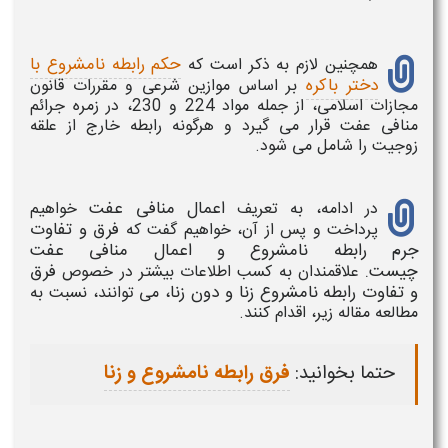
حکم رابطه نامشروع با
همچنین لازم به ذکر است که
دختر باکره
بر اساس موازین شرعی و مقررات قانون
مجازات اسلامی، از جمله مواد 224 و 230، در زمره جرائم
منافی عفت قرار می گیرد و هرگونه رابطه خارج از علقه
زوجیت را شامل می شود.
اعمال منافی عفت
در ادامه، به تعریف
خواهیم
فرق و تفاوت
پرداخت و پس از آن، خواهیم گفت که
جرم رابطه نامشروع و اعمال منافی عفت
چیست.
فرق
علاقمندان به کسب اطلاعات بیشتر در خصوص
و تفاوت رابطه نامشروع زنا و دون زنا،
می توانند، نسبت به
مطالعه مقاله زیر، اقدام کنند.
حتما بخوانید:
فرق رابطه نامشروع و زنا