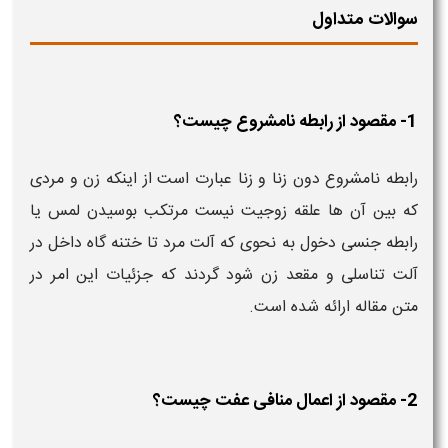
سوالات متداول
1- مقصود از رابطه نامشروع چیست؟
رابطه نامشروع دون زنا و زنا عبارت است از اینکه زن و مردی
که بین آن ها علقه زوجیت نیست مرتکب بوسیدن لمس یا
رابطه جنسی دخول به نحوی که آلت مرد تا ختنه گاه داخل در
آلت تناسلی و مقعد زن شود گردند که جزئیات این امر در
متن مقاله ارائه شده است.
2- مقصود از اعمال منافی عفت چیست؟