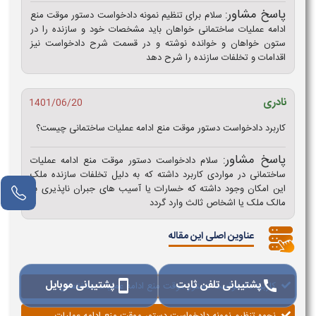
پاسخ مشاور:
سلام برای تنظیم نمونه دادخواست دستور موقت منع
ادامه عملیات ساختمانی خواهان باید مشخصات خود و سازنده را در
ستون خواهان و خوانده نوشته و در قسمت شرح دادخواست نیز
اقدامات و تخلفات سازنده را شرح دهد
نادری
1401/06/20
کاربرد دادخواست دستور موقت منع ادامه عملیات ساختمانی چیست؟
پاسخ مشاور:
سلام دادخواست دستور موقت منع ادامه عملیات
ساختمانی در مواردی کاربرد داشته که به دلیل تخلفات سازنده ملک
این امکان وجود داشته که خسارات یا آسیب های جبران ناپذیری به
مالک ملک یا اشخاص ثالث وارد گردد
عناوین اصلی این مقاله
پشتیبانی تلفن ثابت
پشتیبانی موبایل
smartphone
call
کاربرد دادخواست دستور موقت منع ادامه عملیات ساختمانی
نحوه تنظیم نمونه دادخواست دستور موقت منع ادامه عملیات