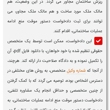
ریزش ساختمان مجاور می گردد. در این وضعیت، هم
مالک ملک مورد ساخت و هم مالک ملک مجاور، می
توانند برای ثبت
دادخواست دستور موقت منع ادامه
عملیات ساختمانی، اق
دام کنند.
این دادخواست، ممکن است توسط یک متخصص
حقوقی تنظیم شده یا خود خواهان، ب
ا دانلود
فایل
pdf
، آن
را تکمیل نموده و به دادگاه صلاحیت دار ارائه کند. هرچند،
از آنجا که
شماره وکیل
متخصص، به روش های مخنلفی در
دسترس اشخاص بوده، توصیه می گردد که با کمک گرفتن
از چنین متخصصی و حداقل انجام یک مشاوره تلفنی،
دادخواست دستور موقت منع ادامه عملیات ساختمانی، به