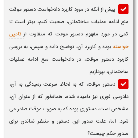
پیش از آنکه در مورد کاربرد
دادخواست دستور موقت
منع ادامه عملیات ساختمانی،
صحبت کنیم، بهتر است تا
کمی در مورد مفهوم
دستور موقت
که متفاوت از
تامین
خواسته
بوده و کاربرد آن، توضیح داده و سپس، به بررسی
کاربرد
دستور موقت،
در
دادخواست منع ادامه عملیات
ساختمانی
، بپردازیم.
دستور موقت
، که به لحاظ سرعت رسیدگی به آن،
دادرسی فوری نیز نامیده شده، همانطور که از عنوان آن،
مشخص است، دستوری بوده که به صورت موقت صادر می
شود. اما، علت صدور این دستور و منتظر نماندن برای
صدور حکم چیست؟