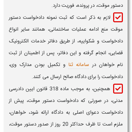
دستور موقت،
در پرونده، فوریت دارد.
لازم به ذکر است که ثبت ن
مونه دادخواست دستور
موقت منع ادامه عملیات ساختمانی،
همانند سایر انواع
دادخواست و شکواییه، از طریق دفاتر خدمات الکترونیک
قضایی، انجام گرفته و این دفاتر، پس از اطمینان از ثبت
نام خواهان در
سامانه ثنا
و تکمیل بودن مدارک وی،
دادخواست را برای دادگاه صالح ارسال می کنند.
همچنین، به موجب ماده 318 قانون ایین دادرسی
مدنی، در صورتی که
دادخواست دستور موقت،
پیش از
دادخواست دعوای اصلی به دادگاه ارائه شود، خواهان،
ملزم است تا ظرف حداکثر 20 روز از
صدور دستور موقت
،