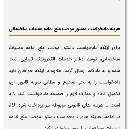
هزینه دادخواست دستور موقت منع ادامه عملیات ساختمانی
برای اینکه
دادخواست دستور موقت منع ادامه عملیات
ساختمانی،
توسط دفاتر خدمات الکترونیک قضایی، ثبت
شده و به دادگاه، ارسال گردد، علاوه بر اینکه خواهان باید
دادخواست را به نحو صحیح و مطابق نمونه قانون آن،
تکمیل کرده و مدارک لازم را ضمیمه دادخواست کند، لازم
است تا هزینه های قانونی مربوطه نیز پرداخت شود. لذا،
در ادامه،
هزینه های دادخواست دستور موقت منع ادامه
عملیات ساختمانی
را بررسی خواهیم کرد.