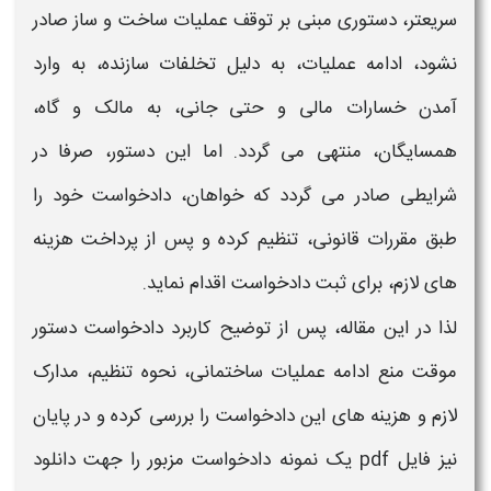
سریعتر،
دستوری
مبنی بر
توقف عملیات ساخت و ساز
صادر
نشود،
ادامه عملیات
، به دلیل تخلفات سازنده، به وارد
آمدن خسارات مالی و حتی جانی، به مالک و گاه،
همسایگان، منتهی می گردد. اما این
دستور
، صرفا در
شرایطی صادر می گردد که خواهان،
دادخواست
خود را
طبق مقررات قانونی، تنظیم کرده و پس از پرداخت هزینه
های لازم، برای ثبت
دادخواست
اقدام نماید.
لذا در این مقاله، پس از توضیح کاربرد د
ادخواست دستور
موقت منع ادامه عملیات ساختمانی، ن
حوه تنظیم، مدارک
لازم و هزینه های این
دادخواست
را بررسی کرده و در پایان
نیز فایل
pdf یک نمونه دادخواست
مزبور را جهت
دانلود