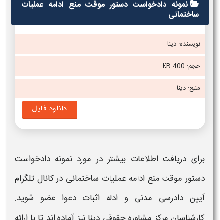
نمونه دادخواست دستور موقت منع ادامه عملیات
ساختمانی
نویسنده: دینا
حجم: 400 KB
منبع: دینا
دانلود فایل
برای دریافت اطلاعات بیشتر در مورد
نمونه دادخواست
دستور موقت منع ادامه عملیات ساختمانی
در کانال تلگرام
آیین دادرسی مدنی و ادله اثبات دعوا عضو شوید.
کارشناسان مرکز مشاوره حقوقی دینا نیز آماده اند تا با ارائه