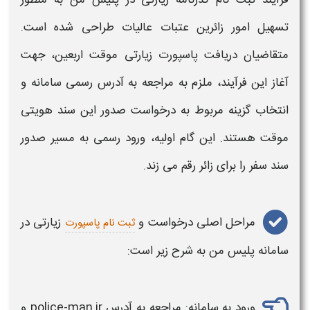
تسهیل امور زائرین عتبات عالیات طراحی شده است.
متقاضیان دریافت
پاسپورت زیارتی
موقت اربعین
، جهت
آغاز این فرآیند، ملزم به مراجعه به آدرس رسمی سامانه و
انتخاب گزینه مربوط به درخواست صدور این سند هویتی
موقت هستند. این گام اولیه، ورود رسمی به مسیر صدور
سند سفر را برای زائر رقم می‌ زند.
مراحل اصلی درخواست و
زیارتی در
ثبت نام پاسپورت
سامانه
پلیس من
به شرح زیر است:
ورود به سامانه: مراجعه به آدرس police-man.ir و