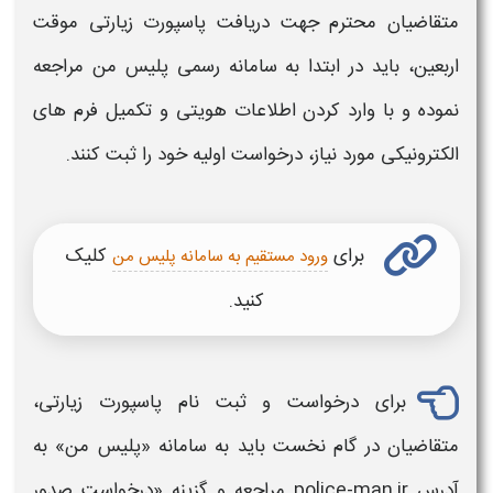
متقاضیان محترم جهت دریافت
پاسپورت زیارتی
موقت
اربعین
، باید در ابتدا به سامانه رسمی
پلیس من
مراجعه
نموده و با وارد کردن اطلاعات هویتی و تکمیل فرم‌ های
الکترونیکی مورد نیاز، درخواست اولیه خود را ثبت کنند.
برای
کلیک
ورود مستقیم به سامانه پلیس من
کنید.
برای درخواست و
ثبت‌ نام پاسپورت زیارتی
،
متقاضیان در گام نخست باید به سامانه «
پلیس من
» به
آدرس police-man.ir مراجعه و گزینه «درخواست صدور