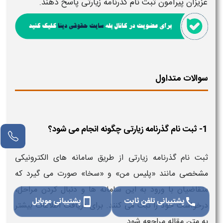
عزیزان پیرامون
ثبت نام گذرنامه زیارتی
پاسخ دهند.
سوالات متداول
1- ثبت نام گذرنامه زیارتی چگونه انجام می‌ شود؟
ثبت نام گذرنامه زیارتی از طریق سامانه‌ های الکترونیکی
مشخصی مانند «پلیس من» و «سخا» صورت می‌ گیرد که
متقاضیان با ورود به این سامانه‌ ها و دنبال کردن مراحل،
پشتیبانی تلفن ثابت
پشتیبانی موبایل
smartphone
call
درخواست خود را ثبت می‌ کنند. برای دریافت اطلاعات بیشتر
به متن مقاله مراجعه شود.