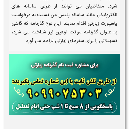
شود. متقاضیان می‌ توانند از طریق سامانه‌ های
الکترونیکی مانند سامانه
پلیس من
نسبت به درخواست
پاسپورت زیارتی
اقدام نمایند. این نوع
گذرنامه
که گاهی
به عنوان
گذرنامه موقت اربعین
نیز شناخته می‌ شود،
تسهیلاتی را برای سفرهای
زیارتی
فراهم می‌ آورد.
برای مشاو
ره
ثبت نام گذرنامه زیارتی