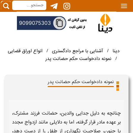
|||
دینا
آشنایی با مراجع دادگستری
انواع اوراق قضایی
/
/
نمونه دادخواست حکم حضانت پدر
/
نمونه دادخواست حکم حضانت پدر
چنانچه به دلیل جدایی والدین،
حضانت
فرزند مشترک،
بر عهده مادر قرار گرفته، اما به دلایلی مانند ازدواج مجدد
یا جنون، صلاحیت نگهداری از طفل را از دست دهد،