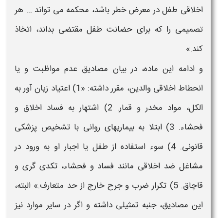
اخلاقی طفل در معرض خطر باشد، محکمه می ‌تواند ... هر
تصمیمی را که برای حضانت طفل مقتضی بداند، اتخاذ
کند.»
و ادامه این ماده، در بیان مصادیق عدم مواظبت و یا
انحطاط اخلاقی والدین، مقرر داشته: «1) اعتیاد زیان آور به
الکل، مواد مخدر و قمار. 2) اشتهار به فساد اخلاق و
فحشاء. 3) ابتلا به بیماریهای روانی با تشخیص پزشکی
قانونی. 4) سوء استفاده از طفل یا اجبار او به ورود در
مشاغل ضد اخلاقی مانند فساد و فحشاء، تکدی گری و
قاچاق. 5) تکرار ضرب و جرح خارج از حد متعارف.» البته،
این مصادیق، جنبه تمثیلی داشته و اگر در سایر موارد نیز