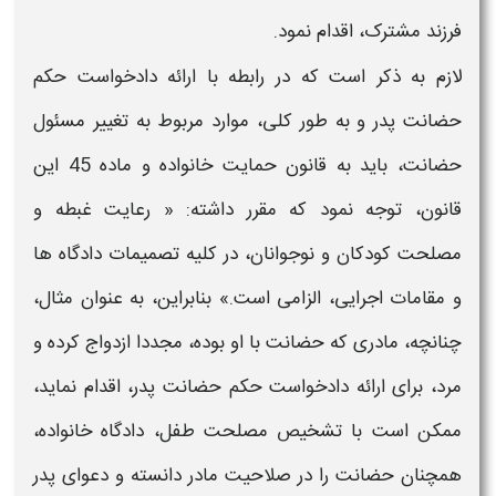
فرزند مشترک، اقدام نمود.
لازم به ذکر است که در رابطه با ارائه
دادخواست حکم
حضانت پدر
و به طور کلی، موارد مربوط به تغییر مسئول
حضانت، باید به قانون حمایت خانواده و ماده 45 این
قانون، توجه نمود که مقرر داشته: « رعایت غبطه و
مصلحت کودکان و نوجوانان، در کلیه تصمیمات دادگاه ‌ها
و مقامات اجرایی، الزامی است.» بنابراین، به عنوان مثال،
چنانچه، مادری که حضانت با او بوده، مجددا ازدواج کرده و
مرد، برای ارائه
دادخواست حکم حضانت
پدر، اقدام نماید،
ممکن است با تشخیص مصلحت طفل، دادگاه خانواده،
همچنان
حضانت
را در صلاحیت مادر دانسته و دعوای پدر