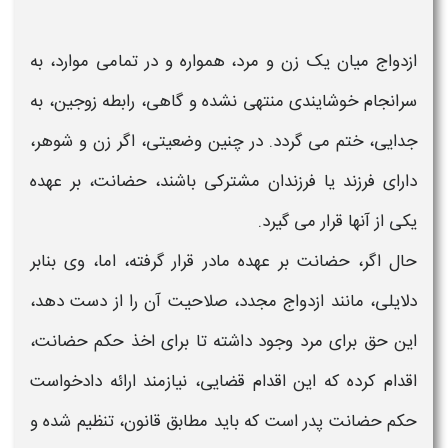
ازدواج میان یک زن و مرد، همواره و در تمامی موارد، به
سرانجام خوشایندی منتهی نشده و گاهی، رابطه زوجین، به
جدایی، ختم می گردد. در چنین وضعیتی، اگر زن و شوهر،
دارای فرزند یا فرزندان مشترکی باشند،
حضانت
، بر عهده
یکی از آنها قرار می گیرد.
حال اگر،
حضانت
بر عهده مادر قرار گرفته، اما، وی بنابر
دلایلی، مانند ازدواج مجدد، صلاحیت
آن
را از دست دهد،
این حق برای مرد وجود داشته تا برای اخذ
حکم حضانت،
اقدام کرده که این اقدام قضایی، نیازمند ارائه
دادخواست
حکم حضانت پدر
است که باید مطابق قانون، تنظیم شده و