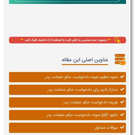
عناوین اصلی این مقاله
نحوه تنظیم نمونه دادخواست حکم حضانت پدر
مدارک لازم برای دادخواست حکم حضانت پدر
هزینه دادخواست حکم حضانت پدر
دانلود pdf نمونه دادخواست حکم حضانت پدر
سوالات متداول