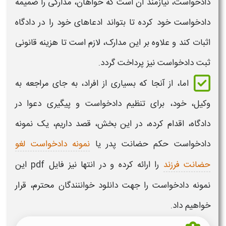
دادخواست
، نیازمند آن است که خواهان، مدارکی را ضمیمه
دادخواست خود کرده تا بتواند ادعاهای خود را در دادگاه
اثبات کند و علاوه بر این مدارک، لازم است تا هزینه قانونی
ثبت دادخواست نیز پرداخت گردد.
اما، از آنجا که بسیاری از افراد، به جای مراجعه به
وکیل، خود، برای تنظیم
دادخواست
و پیگیری دعوا در
دادگاه، اقدام کرده، در این بخش، قصد داریم، یک
نمونه
دادخواست حکم حضانت پدر
یا
نمونه دادخواست لغو
حضانت فرزند
را ارائه کرده و در انتها نیز
فایل pdf این
نمونه دادخواست
را جهت
دانلود
خواننندگان محترم، قرار
خواهیم داد.