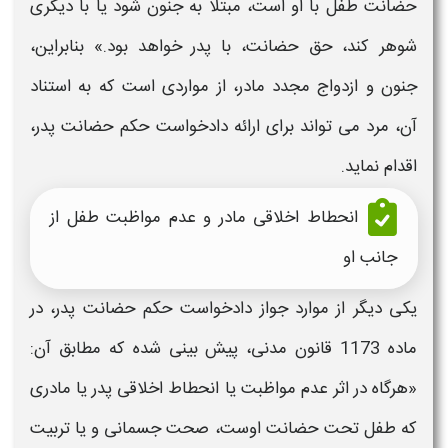
حضانت طفل با او است، مبتلا به جنون شود یا با دیگری
شوهر کند، حق حضانت، با پدر خواهد بود.» بنابراین،
جنون و ازدواج مجدد مادر، از مواردی است که به استناد
آن، مرد می تواند برای ارائه
دادخواست حکم حضانت پدر،
اقدام نماید.
انحطاط اخلاقی مادر و عدم مواظبت طفل از
جانب او
یکی دیگر از موارد جواز
دادخواست حکم حضانت پدر، د
ر
ماده 1173 قانون مدنی، پیش بینی شده که مطابق آن:
«هرگاه در اثر عدم مواظبت یا انحطاط اخلاقی پدر یا مادری
که طفل تحت
حضانت
اوست، صحت جسمانی و یا تربیت