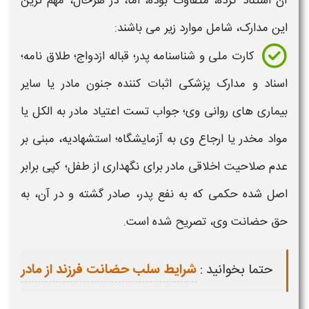
آن استناد کرده، متفاوت بوده، اما، در هرحال، مهم ترین
این مدارک، شامل موارد زیر می باشند:
کارت ملی و شناسنامه پدر؛ قباله ازدواج؛ طلاق نامه؛
اسناد و مدارک پزشکی اثبات کننده جنون مادر یا سایر
بیماری های روانی وی؛ جواب تست اعتیاد مادر به الکل یا
مواد مخدر یا ارجاع وی به آزمایشگاه؛ استشهادیه، مبنی بر
عدم صلاحیت اخلاقی مادر برای نگهداری از طفل؛ کپی برابر
اصل شده حکمی که به نفع پدر، صادر گشته و در آن، به
حق
حضانت
وی، تصریح شده است.
حتما بخوانید :
شرایط سلب حضانت فرزند از مادر