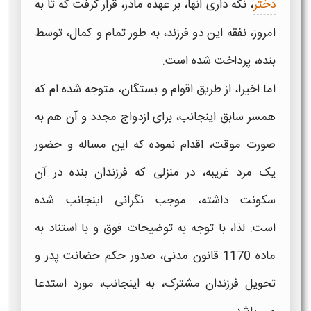
دختر
، نگه داری آنها، بر عهده مادر، قرار گرفت که تا به
امروز، نفقه این دو فرزند، به طور تمام و کمال، توسط
بنده، پرداخت شده است.
اما اخیرا، از طریق اقوام و بستگان، متوجه شده ام که
همسر سابق اینجانب، برای ازدواج مجدد و آن هم به
صورت موقت، اقدام نموده که این مساله و حضور
یک مرد غریبه، در منزلی که فرزندان بنده در آن
سکونت داشته، موجب نگرانی اینجانب شده
است. لذا، با توجه به توضیحات فوق و با استناد به
ماده 1170 قانون مدنی، صدور
حکم حضانت پدر
و
تحویل فرزندان مشترک، به اینجانب، مورد استدعا