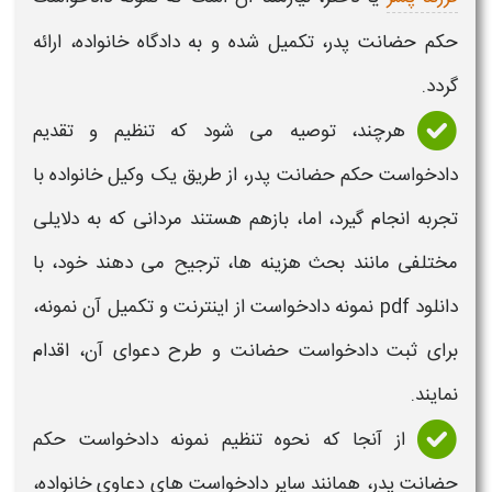
حکم حضانت پدر،
تکمیل شده و به دادگاه خانواده، ارائه
گردد.
هرچند، توصیه می شود که تنظیم و تقدیم
دادخواست حکم حضانت پدر
، از طریق یک وکیل خانواده با
تجربه انجام گیرد، اما، بازهم هستند مردانی که به دلایلی
مختلفی مانند بحث هزینه ها، ترجیح می دهند خود، با
دانلود pdf نمونه دادخواست
از اینترنت و تکمیل آن
نمونه
،
برای ثبت
دادخواست حضانت
و طرح دعوای آن، اقدام
نمایند.
از آنجا که نحوه تنظیم
نمونه دادخواست حکم
حضانت پدر
، همانند سایر دادخواست های دعاوی خانواده،