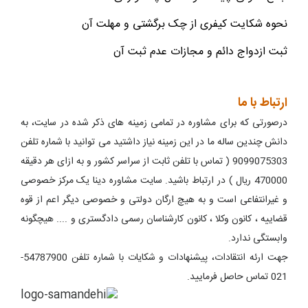
نحوه شکایت کیفری از چک برگشتی و مهلت آن
ثبت ازدواج دائم و مجازات عدم ثبت آن
ارتباط با ما
درصورتی که برای مشاوره در تمامی زمینه های ذکر شده در سایت، به
دانش چندین ساله ما در این زمینه نیاز داشتید می توانید با شماره تلفن
9099075303 ( تماس با تلفن ثابت از سراسر کشور و به ازای هر دقیقه
470000 ریال ) در ارتباط باشید. سایت مشاوره دینا یک مرکز خصوصی
و غیرانتفاعی است و به هیچ ارگان دولتی و خصوصی دیگر اعم از قوه
قضاییه ، کانون وکلا ، کانون کارشناسان رسمی دادگستری و .... هیچگونه
وابستگی ندارد.
جهت ارئه انتقادات، پیشنهادات و شکایات با شماره تلفن 54787900-
021 تماس حاصل فرمایید.