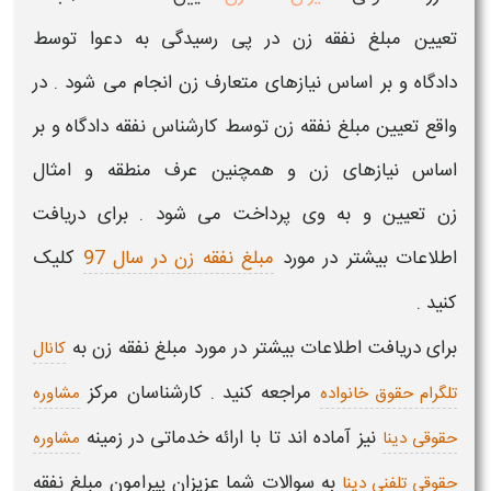
تعیین مبلغ نفقه زن
در پی رسیدگی به دعوا توسط
دادگاه
و بر اساس
نیازهای متعارف زن
انجام می شود . در
واقع
تعیین مبلغ نفقه زن
توسط
کارشناس نفقه دادگاه
و بر
اساس نیازهای زن و همچنین
عرف منطقه
و
امثال
زن
تعیین و به وی پرداخت می شود . برای دریافت
اطلاعات بیشتر در مورد
مبلغ نفقه زن در سال 97
کلیک
کنید .
برای دریافت اطلاعات بیشتر در مورد
مبلغ نفقه زن
به
کانال
مراجعه کنید . کارشناسان مرکز
تلگرام حقوق خانواده
مشاوره
نیز آماده اند تا با ارائه خدماتی در زمینه
حقوقی دینا
مشاوره
به سوالات شما عزیزان پیرامون
مبلغ نفقه
حقوقی تلفنی دینا