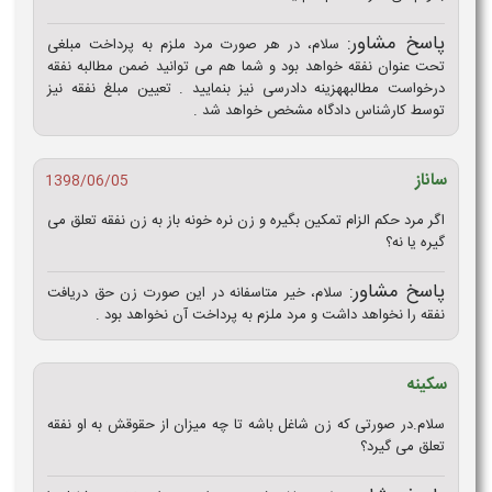
پاسخ مشاور:
سلام، در هر صورت مرد ملزم به پرداخت مبلغی
تحت عنوان نفقه خواهد بود و شما هم می توانید ضمن مطالبه نفقه
درخواست مطالبههزینه دادرسی نیز بنمایید . تعیین مبلغ نفقه نیز
توسط کارشناس دادگاه مشخص خواهد شد .
ساناز
1398/06/05
اگر مرد حکم الزام تمکین بگیره و زن نره خونه باز به زن نفقه تعلق می
گیره یا نه؟
پاسخ مشاور:
سلام، خیر متاسفانه در این صورت زن حق دریافت
نفقه را نخواهد داشت و مرد ملزم به پرداخت آن نخواهد بود .
سکینه
سلام.در صورتی که زن شاغل باشه تا چه میزان از حقوقش به او نفقه
تعلق می گیرد؟