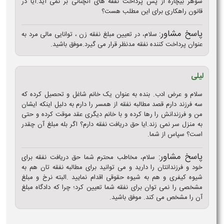
شوهر بیچاره از پس پرداخت نفقه های آنچنانی بر نمی آید.آیا در
قانون راهکاری برای این مطلب هست؟
پاسخ مشاور:
سلام، در تعیین مبلغ نفقه زن ، توانایی مالی مرد به
عنوان پرداخت کننده نفقه مدنظر قرار می گیرد.موفق باشید.
لیلی
سلام و عرض ادب. بنده به عنوان یک خانم شاغل و تحصیل کرده که
سه فرزند دارم قصد مطالبه نفقه از همسر را دارم به دلیل اینکه ایشان
من و فرزندانش را رها کرده و با خانم دیگری عقد موقت کرده و حتی
به منزل سر نمی زند.ایا حق دریافت نفقه دارم؟ اگر بله مبلغ آن چقدر
است؟ سپاس از شما.
پاسخ مشاور:
سلام، مخاطب محترم شما حق دریافت نفقه برای
خود و فرزندانتان را دارید و می توانید برای مطالبه نفقه تان هم به
شیوه کیفری و هم به شیوه حقوقی اقدام نمایید .البته نرخ و مبلغ
مشخصی را نمی توان برای نفقه شما تعیین کرد؛ چرا که دادگاه مبلغ
آن را مشخص می کند. موفق باشید.