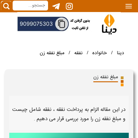
|||
دینا
خانواده
نفقه
مبلغ نفقه زن
/
/
/
مبلغ نفقه زن
در این مقاله
الزام به پرداخت نفقه
،
نفقه شامل چیست
و
مبلغ نفقه زن
را مورد بررسی قرار می دهیم .