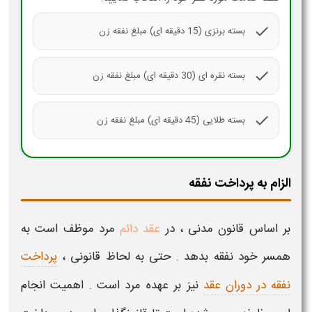
check
بسته برنزی (15 دقیقه ای) مبلغ نفقه زن
check
بسته نقره ای (30 دقیقه ای) مبلغ نفقه زن
check
بسته طلایی (45 دقیقه ای) مبلغ نفقه زن
الزام به پرداخت نفقه
بر اساس
قانون مدنی
، در
عقد دائم
مرد موظف است به
همسر خود
نفقه
بدهد . حتی به لحاظ قانونی ،
پرداخت
نفقه در دوران عقد
نیز بر عهده مرد است . اهمیت انجام