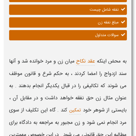
نفقه شامل چیست
مبلغ نفقه زن
سوالات متداول
به محض اینکه
عقد نکاح
میان زن و مرد خوانده شد و آنها
سند ازدواج را امضا کردند ، به حکم شرع و قانون موظف
می شوند که تکالیفی را در قبال یکدیگر انجام بدهند . به
عنوان مثال زن
حق نفقه خواهد داشت و در مقابل آن ،
بایستی از شوهر خود
کند . گاه این تکلیف از سوی
تمکین
مرد انجام نمی شود و زن مجبور به مراجعه به دادگاه برای
مطالبه این حق قانونی می شود . در این خصوص مهمترین