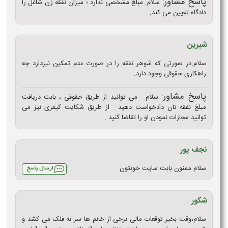
پاسخ مشاور:
سلام. مبلغ مشخصی ندارد ؛ میزان نفقه زن شاغل را
دادگاه تعیین می کند.
شیرین
سلام.در صورتی که شوهر نفقه را در صورت عدم تمکین نپردازد چه
راهکاری حقوقی وجود دارد.
پاسخ مشاور:
سلام . می توانید از طریق حقوقی ، بابت دریافت
مبلغ نفقه تان دادخواست دهید . از طریق شکایت کیفری نیز می
توانید مجازات نمودن او را تقاضا کنید .
نجف پور
سلام ممنون بابت سایت خوبتون
شکور
سلام،وقت بخیر.توقعات مالی برخی از خانم ها سر به فلک می کشد و