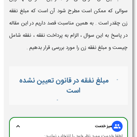
سوالی که ممکن است مطرح شود آن است که
مبلغ نفقه
زن چقدر است
. به همین مناسبت قصد داریم در این مقاله
در پاسخ به این سوال ،
الزام به پرداخت نفقه
،
نفقه شامل
چیست
و
مبلغ نفقه زن
را مورد بررسی قرار بدهیم .
مبلغ نفقه در قانون تعیین نشده
”
است
“
expand_more
group
میز خدمت
لطفا خدمت مورد نظر خود را انتخاب نمایید: